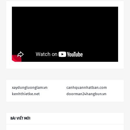
xaydungluonglam.vn
canhquannhatban.com
kenhthietke.net
doorman24hangbun.vn
BÀI VIẾT MỚI