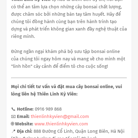
có thể an tâm lựa chọn những cây bonsai chất lượng,
được chăm sóc bởi những bàn tay tâm huyết. Hãy để
chúng tôi đồng hành cùng bạn trên hành trình tạo
dựng và phát triển không gian xanh đầy nghệ thuật của
riêng mình.
Đừng ngần ngại khám phá bộ sưu tập bonsai online
của chúng tôi ngay hôm nay và mang về cho mình một
"linh hồn" cây cảnh để điểm tô cho cuộc sống!
Mọi chi tiết tư vấn và đặt mua cây bonsai online, vui
lòng liên hệ Thiên Linh Kỳ Viên:
📞
Hotline:
0916 989 868
📧
Email:
thienlinhkyvien@gmail.com
🌐
Website:
www.thienlinhkyvien.com
📍
Địa chỉ:
888 Đường Cổ Linh, Quận Long Biên, Hà Nội