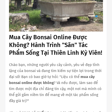
Mua Cây Bonsai Online Được
Không? Hành Trình "Săn" Tác
Phẩm Sống Tại Thiên Linh Kỳ Viên!
Chào bạn, những người yêu cây cảnh, yêu vẻ đẹp tĩnh
lặng của bonsai và đang tìm kiếm sự tiện lợi trong thời
đại số! Bạn có bao giờ tự hỏi: "Liệu có thể
mua cây
bonsai online được không
? Và nếu được, làm sao để
tìm được một địa chỉ đáng tin cậy, một nơi mà mình có
thể gửi gắm niềm tin để mang về một tác phẩm sống
đầy giá trị?"