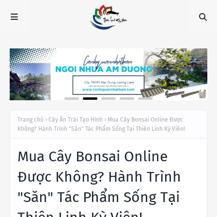
Trang chủ
Cây Ăn Trái Tạo Hình
Mua Cây Bonsai Online Được
Không? Hành Trình "Săn" Tác Phẩm Sống Tại Thiên Linh Kỳ Viên!
Mua Cây Bonsai Online
Được Không? Hành Trình
"Săn" Tác Phẩm Sống Tại