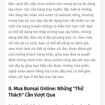
Bên cạnh đó, việc mua online còn mang lại sự đa dạng
lựa chọn. Các cửa hàng trực tuyến, đặc biệt là những
nền tảng lớn hoặc nhà vườn có website riêng, thường
trưng bày bộ sưu tập cây đa dạng hơn rất nhiều so với
một cửa hàng truyền thống có diện tích hạn chế. Bạn
có thể dễ dàng tìm thấy những loại cây hiếm, những
dáng thế độc đáo mà ở địa phương khó có. Hơn nữa,
chỉ với vài cú click, bạn có thể dễ dàng so sánh giá,
xem hình ảnh chi tiết và thậm chí đọc được đánh giá
của những khách hàng khác, giúp bạn đưa ra quyết
định thông minh hơn. Mua online cũng xóa bỏ mọi rào
cản địa lý, giúp bạn tiếp cận được những nhà vườn,
nghệ nhân danh tiếng mà trước đây khó có thể ghé
thăm, dù bạn ở Hà Nội hay Sài Gòn.
II. Mua Bonsai Online: Những "Thử
Thách" Cần Vượt Qua