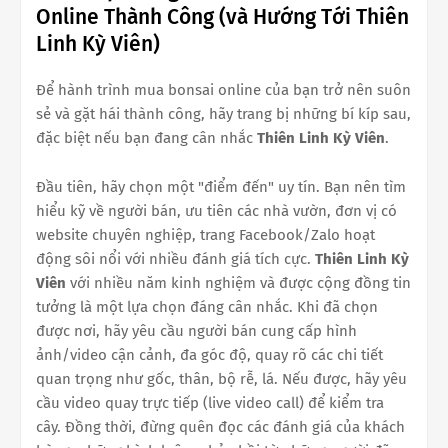
Online Thành Công (và Hướng Tới Thiên
Linh Kỳ Viên)
Để hành trình mua bonsai online của bạn trở nên suôn
sẻ và gặt hái thành công, hãy trang bị những bí kíp sau,
đặc biệt nếu bạn đang cân nhắc
Thiên Linh Kỳ Viên
.
Đầu tiên, hãy chọn một "điểm đến" uy tín. Bạn nên tìm
hiểu kỹ về người bán, ưu tiên các nhà vườn, đơn vị có
website chuyên nghiệp, trang Facebook/Zalo hoạt
động sôi nổi với nhiều đánh giá tích cực.
Thiên Linh Kỳ
Viên
với nhiều năm kinh nghiệm và được cộng đồng tin
tưởng là một lựa chọn đáng cân nhắc. Khi đã chọn
được nơi, hãy yêu cầu người bán cung cấp hình
ảnh/video cận cảnh, đa góc độ, quay rõ các chi tiết
quan trọng như gốc, thân, bộ rễ, lá. Nếu được, hãy yêu
cầu video quay trực tiếp (live video call) để kiểm tra
cây. Đồng thời, đừng quên đọc các đánh giá của khách