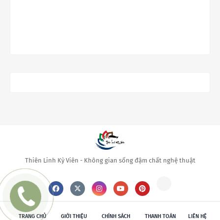
Thiên Linh Kỳ Viên - Không gian sống đậm chất nghệ thuật
TRANG CHỦ
GIỚI THIỆU
CHÍNH SÁCH
THANH TOÁN
LIÊN HỆ