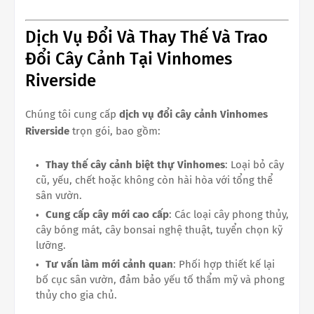
Dịch Vụ Đổi Và Thay Thế Và Trao
Đổi Cây Cảnh Tại Vinhomes
Riverside
Chúng tôi cung cấp
dịch vụ đổi cây cảnh Vinhomes
Riverside
trọn gói, bao gồm:
Thay thế cây cảnh biệt thự Vinhomes
: Loại bỏ cây
cũ, yếu, chết hoặc không còn hài hòa với tổng thể
sân vườn.
Cung cấp cây mới cao cấp
: Các loại cây phong thủy,
cây bóng mát, cây bonsai nghệ thuật, tuyển chọn kỹ
lưỡng.
Tư vấn làm mới cảnh quan
: Phối hợp thiết kế lại
bố cục sân vườn, đảm bảo yếu tố thẩm mỹ và phong
thủy cho gia chủ.