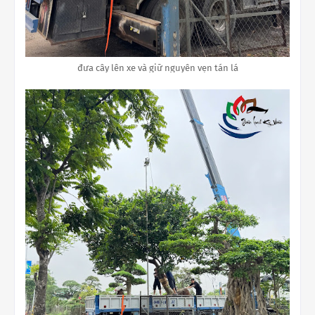
đưa cây lên xe và giữ nguyên vẹn tán lá