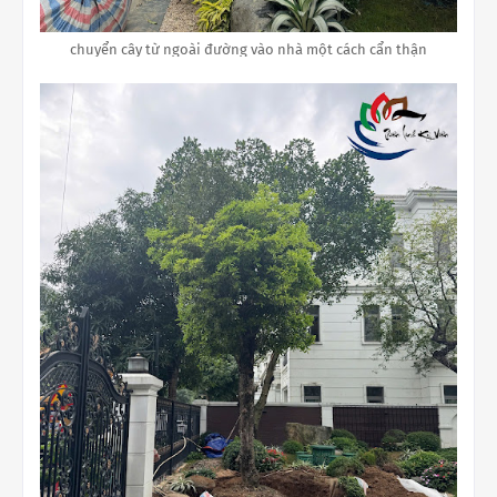
chuyển cây từ ngoài đường vào nhà một cách cẩn thận