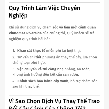
Quy Trình Làm Việc Chuyên
Nghiệp
Khi sử dụng
dịch vụ chăm sóc và làm mới cảnh quan
Vinhomes Riverside
của chúng tôi, Quý khách sẽ trải
nghiệm quy trình bài bản:
Khảo sát thực tế miễn phí
tại biệt thự.
Tư vấn chi tiết
phương án thay thế cây, lựa chọn
chủng loại phù hợp.
Vận chuyển và thi công
nhẹ nhàng, an toàn,
không ảnh hưởng đến kết cấu sân vườn.
Chính sách bảo hành cây xanh
, hỗ trợ chăm sóc
sau khi thay thế.
Vì Sao Chọn Dịch Vụ Thay Thế Trao
Đổi Cây Cảnh Của Chúng Tôi?