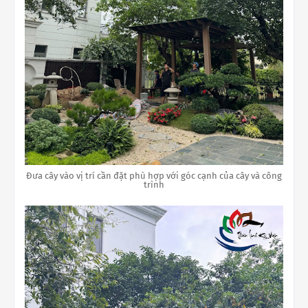
Đưa cây vào vị trí cần đặt phù hợp với góc cạnh của cây và công
trình