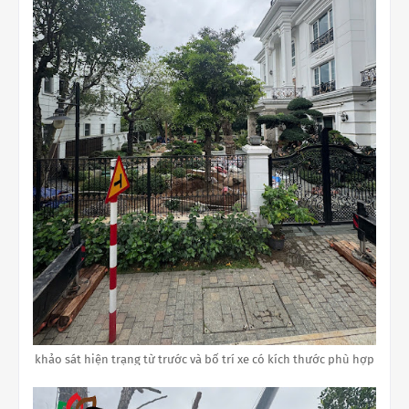
khảo sát hiện trạng từ trước và bố trí xe có kích thước phù hợp