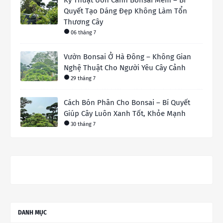
Quyết Tạo Dáng Đẹp Không Làm Tổn
Thương Cây
06 tháng 7
Vườn Bonsai Ở Hà Đông – Không Gian
Nghệ Thuật Cho Người Yêu Cây Cảnh
29 tháng 7
Cách Bón Phân Cho Bonsai – Bí Quyết
Giúp Cây Luôn Xanh Tốt, Khỏe Mạnh
30 tháng 7
DANH MỤC