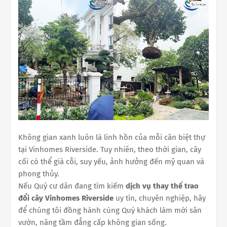
Không gian xanh luôn là linh hồn của mỗi căn biệt thự
tại Vinhomes Riverside. Tuy nhiên, theo thời gian, cây
cối có thể già cỗi, suy yếu, ảnh hưởng đến mỹ quan và
phong thủy.
Nếu Quý cư dân đang tìm kiếm
dịch vụ thay thế trao
đổi cây Vinhomes Riverside
uy tín, chuyên nghiệp, hãy
để chúng tôi đồng hành cùng Quý khách làm mới sân
vườn, nâng tầm đẳng cấp không gian sống.