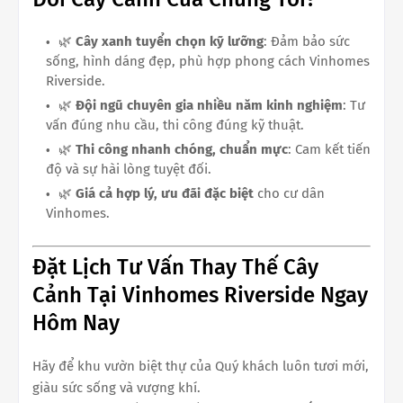
🌿
Cây xanh tuyển chọn kỹ lưỡng
: Đảm bảo sức
sống, hình dáng đẹp, phù hợp phong cách Vinhomes
Riverside.
🌿
Đội ngũ chuyên gia nhiều năm kinh nghiệm
: Tư
vấn đúng nhu cầu, thi công đúng kỹ thuật.
🌿
Thi công nhanh chóng, chuẩn mực
: Cam kết tiến
độ và sự hài lòng tuyệt đối.
🌿
Giá cả hợp lý, ưu đãi đặc biệt
cho cư dân
Vinhomes.
Đặt Lịch Tư Vấn Thay Thế Cây
Cảnh Tại Vinhomes Riverside Ngay
Hôm Nay
Hãy để khu vườn biệt thự của Quý khách luôn tươi mới,
giàu sức sống và vượng khí.