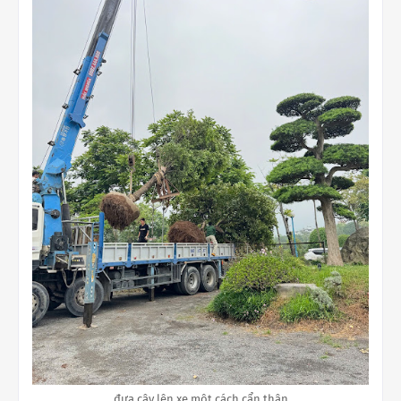
đưa cây lên xe một cách cẩn thận