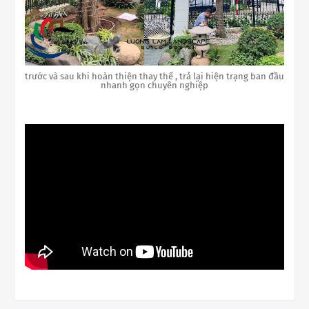
trước và sau khi hoàn thiện thay thế , trả lại hiện trạng ban đầu
nhanh gọn chuyên nghiệp