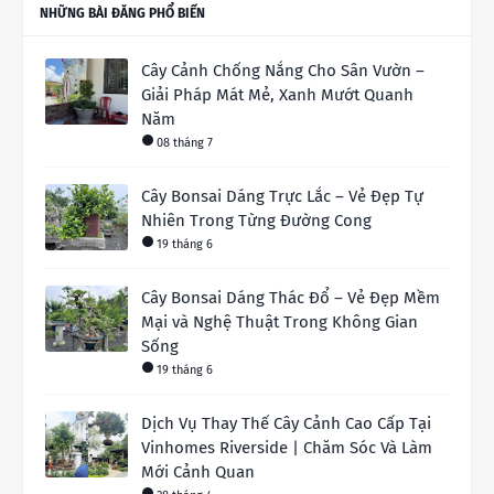
NHỮNG BÀI ĐĂNG PHỔ BIẾN
Cây Cảnh Chống Nắng Cho Sân Vườn –
Giải Pháp Mát Mẻ, Xanh Mướt Quanh
Năm
08 tháng 7
Cây Bonsai Dáng Trực Lắc – Vẻ Đẹp Tự
Nhiên Trong Từng Đường Cong
19 tháng 6
Cây Bonsai Dáng Thác Đổ – Vẻ Đẹp Mềm
Mại và Nghệ Thuật Trong Không Gian
Sống
19 tháng 6
Dịch Vụ Thay Thế Cây Cảnh Cao Cấp Tại
Vinhomes Riverside | Chăm Sóc Và Làm
Mới Cảnh Quan