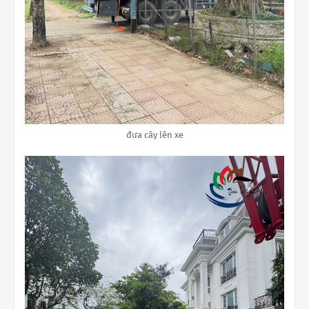
đưa cây lên xe