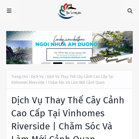
Trang chủ
Dịch Vụ
Dịch Vụ Thay Thế Cây Cảnh Cao Cấp Tại
Vinhomes Riverside | Chăm Sóc Và Làm Mới Cảnh Quan
Dịch Vụ Thay Thế Cây Cảnh
Cao Cấp Tại Vinhomes
Riverside | Chăm Sóc Và