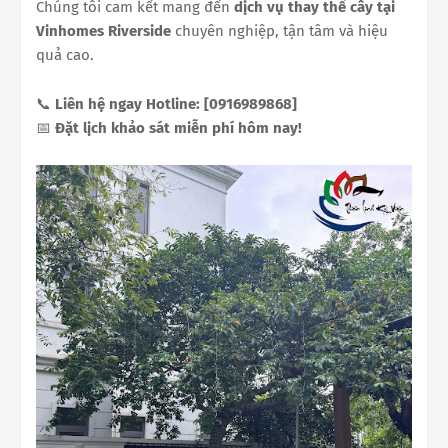
Chúng tôi cam kết mang đến
dịch vụ thay thế cây tại
Vinhomes Riverside
chuyên nghiệp, tận tâm và hiệu
quả cao.
📞
Liên hệ ngay Hotline: [0916989868]
📅
Đặt lịch khảo sát miễn phí hôm nay!