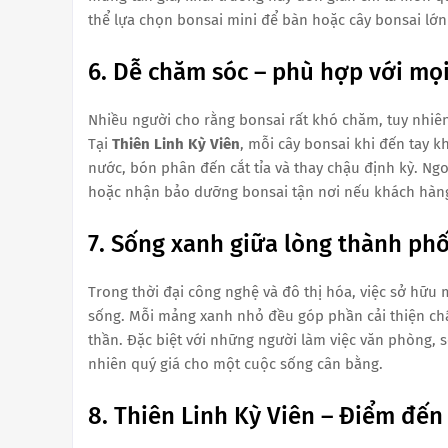
thể lựa chọn bonsai mini để bàn hoặc cây bonsai lớn
6. Dễ chăm sóc – phù hợp với mọ
Nhiều người cho rằng bonsai rất khó chăm, tuy nhiê
Tại
Thiên Linh Kỳ Viên
, mỗi cây bonsai khi đến tay 
nước, bón phân đến cắt tỉa và thay chậu định kỳ. Ng
hoặc nhận bảo dưỡng bonsai tận nơi nếu khách hàng
7. Sống xanh giữa lòng thành ph
Trong thời đại công nghệ và đô thị hóa, việc sở hữ
sống. Mỗi mảng xanh nhỏ đều góp phần cải thiện chất
thần. Đặc biệt với những người làm việc văn phòng,
nhiên quý giá cho một cuộc sống cân bằng.
8. Thiên Linh Kỳ Viên – Điểm đế