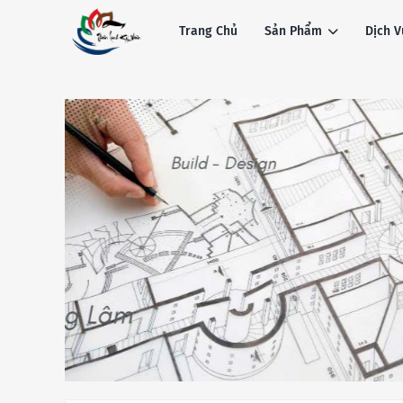
Trang Chủ
Sản Phẩm
Dịch V