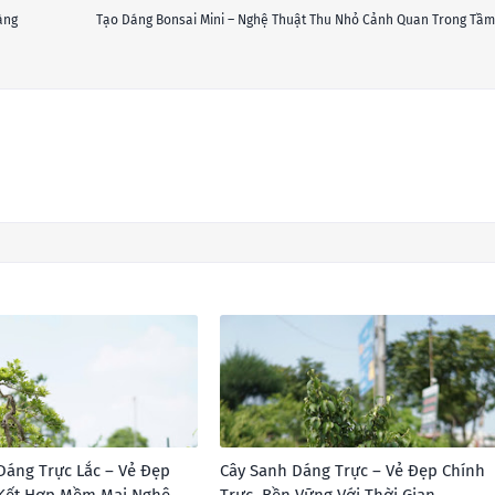
àng
Tạo Dáng Bonsai Mini – Nghệ Thuật Thu Nhỏ Cảnh Quan Trong Tầm
Dáng Trực Lắc – Vẻ Đẹp
Cây Sanh Dáng Trực – Vẻ Đẹp Chính