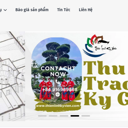
ụ
Báo giá sản phẩm
Tin Tức
Liên Hệ