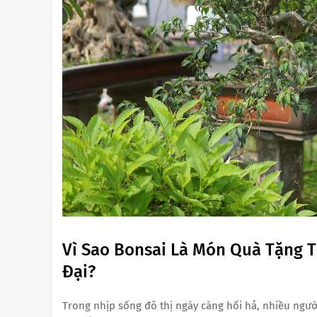
Vì Sao Bonsai Là Món Quà Tặng T
Đại?
Trong nhịp sống đô thị ngày càng hối hả, nhiều người