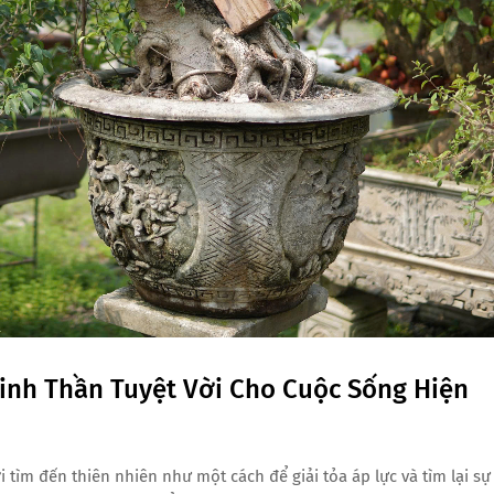
inh Thần Tuyệt Vời Cho Cuộc Sống Hiện
 tìm đến thiên nhiên như một cách để giải tỏa áp lực và tìm lại sự