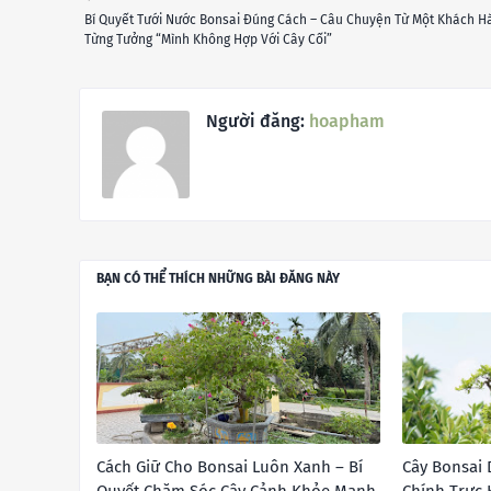
Bí Quyết Tưới Nước Bonsai Đúng Cách – Câu Chuyện Từ Một Khách H
Từng Tưởng “Mình Không Hợp Với Cây Cối”
Người đăng:
hoapham
BẠN CÓ THỂ THÍCH NHỮNG BÀI ĐĂNG NÀY
Cách Giữ Cho Bonsai Luôn Xanh – Bí
Cây Bonsai 