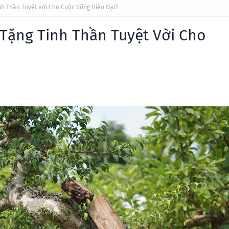
nh Thần Tuyệt Vời Cho Cuộc Sống Hiện Đại?
Tặng Tinh Thần Tuyệt Vời Cho