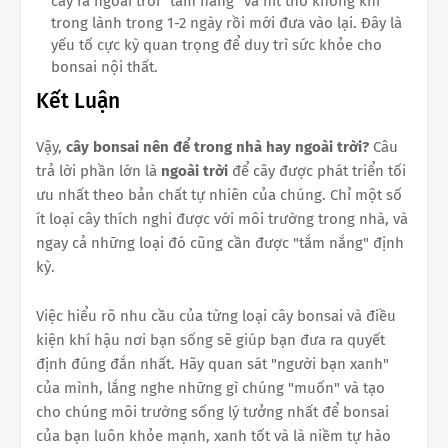
cây ra ngoài trời "tắm nắng" và hít thở không khí
trong lành trong 1-2 ngày rồi mới đưa vào lại. Đây là
yếu tố cực kỳ quan trọng để duy trì sức khỏe cho
bonsai nội thất.
Kết Luận
Vậy,
cây bonsai nên để trong nhà hay ngoài trời?
Câu
trả lời phần lớn là
ngoài trời
để cây được phát triển tối
ưu nhất theo bản chất tự nhiên của chúng. Chỉ một số
ít loại cây thích nghi được với môi trường trong nhà, và
ngay cả những loại đó cũng cần được "tắm nắng" định
kỳ.
Việc hiểu rõ nhu cầu của từng loại cây bonsai và điều
kiện khí hậu nơi bạn sống sẽ giúp bạn đưa ra quyết
định đúng đắn nhất. Hãy quan sát "người bạn xanh"
của mình, lắng nghe những gì chúng "muốn" và tạo
cho chúng môi trường sống lý tưởng nhất để bonsai
của bạn luôn khỏe mạnh, xanh tốt và là niềm tự hào