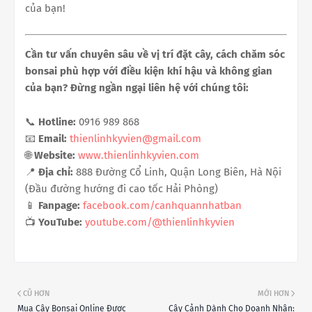
của bạn!
Cần tư vấn chuyên sâu về vị trí đặt cây, cách chăm sóc
bonsai phù hợp với điều kiện khí hậu và không gian
của bạn? Đừng ngần ngại liên hệ với chúng tôi:
📞
Hotline:
0916 989 868
📧
Email:
thienlinhkyvien@gmail.com
🌐
Website:
www.thienlinhkyvien.com
📍
Địa chỉ:
888 Đường Cổ Linh, Quận Long Biên, Hà Nội
(Đầu đường hướng đi cao tốc Hải Phòng)
📱
Fanpage:
facebook.com/canhquannhatban
📺
YouTube:
youtube.com/@thienlinhkyvien
CŨ HƠN
MỚI HƠN
Mua Cây Bonsai Online Được
Cây Cảnh Dành Cho Doanh Nhân: