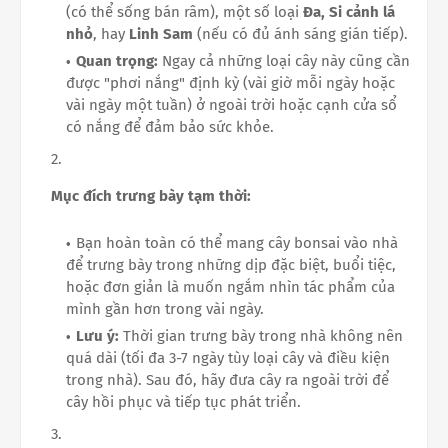
(có thể sống bán râm), một số loại
Đa, Si cảnh lá
nhỏ
, hay
Linh Sam
(nếu có đủ ánh sáng gián tiếp).
Quan trọng:
Ngay cả những loại cây này cũng cần
được "phơi nắng" định kỳ (vài giờ mỗi ngày hoặc
vài ngày một tuần) ở ngoài trời hoặc cạnh cửa sổ
có nắng để đảm bảo sức khỏe.
Mục đích trưng bày tạm thời:
Bạn hoàn toàn có thể mang cây bonsai vào nhà
để trưng bày trong những dịp đặc biệt, buổi tiệc,
hoặc đơn giản là muốn ngắm nhìn tác phẩm của
mình gần hơn trong vài ngày.
Lưu ý:
Thời gian trưng bày trong nhà không nên
quá dài (tối đa 3-7 ngày tùy loại cây và điều kiện
trong nhà). Sau đó, hãy đưa cây ra ngoài trời để
cây hồi phục và tiếp tục phát triển.