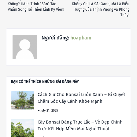
Không? Hành Trình "Săn" Tác
Không Chỉ Là Sắc Xanh, Mà Là Biểu
Phẩm Sống Tại Thiên Linh Kỳ Viên!
Tượng Của Thịnh Vượng và Phong
Thủy!
Người đăng:
hoapham
BẠN CÓ THỂ THÍCH NHỮNG BÀI ĐĂNG NÀY
Cách Giữ Cho Bonsai Luôn Xanh – Bí Quyết
Chăm Sóc Cây Cảnh Khỏe Mạnh
July 31, 2025
Cây Bonsai Dáng Trực Lắc – Vẻ Đẹp Chính
Trực Kết Hợp Mềm Mại Nghệ Thuật