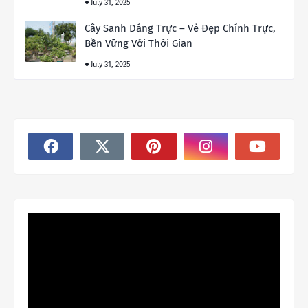
July 31, 2025
Cây Sanh Dáng Trực – Vẻ Đẹp Chính Trực,
Bền Vững Với Thời Gian
July 31, 2025