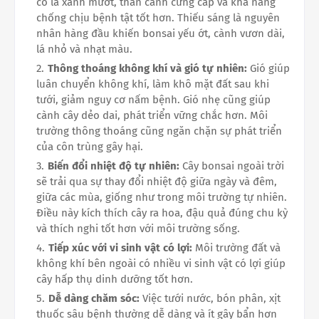
có lá xanh mướt, thân cành cứng cáp và khả năng
chống chịu bệnh tật tốt hơn. Thiếu sáng là nguyên
nhân hàng đầu khiến bonsai yếu ớt, cành vươn dài,
lá nhỏ và nhạt màu.
Thông thoáng không khí và gió tự nhiên:
Gió giúp
luân chuyển không khí, làm khô mặt đất sau khi
tưới, giảm nguy cơ nấm bệnh. Gió nhẹ cũng giúp
cành cây dẻo dai, phát triển vững chắc hơn. Môi
trường thông thoáng cũng ngăn chặn sự phát triển
của côn trùng gây hại.
Biến đổi nhiệt độ tự nhiên:
Cây bonsai ngoài trời
sẽ trải qua sự thay đổi nhiệt độ giữa ngày và đêm,
giữa các mùa, giống như trong môi trường tự nhiên.
Điều này kích thích cây ra hoa, đậu quả đúng chu kỳ
và thích nghi tốt hơn với môi trường sống.
Tiếp xúc với vi sinh vật có lợi:
Môi trường đất và
không khí bên ngoài có nhiều vi sinh vật có lợi giúp
cây hấp thụ dinh dưỡng tốt hơn.
Dễ dàng chăm sóc:
Việc tưới nước, bón phân, xịt
thuốc sâu bệnh thường dễ dàng và ít gây bẩn hơn