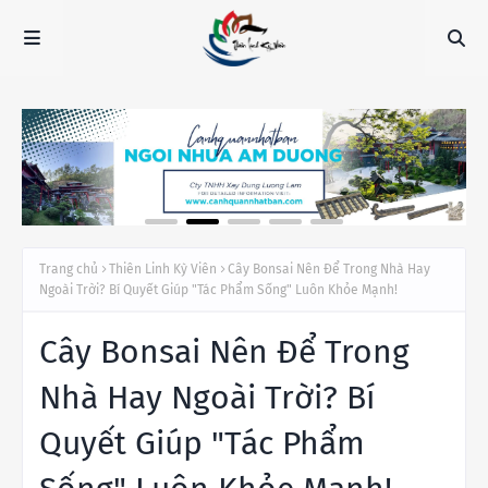
Trang chủ
Thiên Linh Kỳ Viên
Cây Bonsai Nên Để Trong Nhà Hay
Ngoài Trời? Bí Quyết Giúp "Tác Phẩm Sống" Luôn Khỏe Mạnh!
Cây Bonsai Nên Để Trong
Nhà Hay Ngoài Trời? Bí
Quyết Giúp "Tác Phẩm