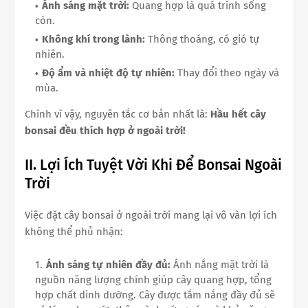
Ánh sáng mặt trời:
Quang hợp là quá trình sống
còn.
Không khí trong lành:
Thông thoáng, có gió tự
nhiên.
Độ ẩm và nhiệt độ tự nhiên:
Thay đổi theo ngày và
mùa.
Chính vì vậy, nguyên tắc cơ bản nhất là:
Hầu hết cây
bonsai đều thích hợp ở ngoài trời!
II. Lợi Ích Tuyệt Vời Khi Để Bonsai Ngoài
Trời
Việc đặt cây bonsai ở ngoài trời mang lại vô vàn lợi ích
không thể phủ nhận:
Ánh sáng tự nhiên đầy đủ:
Ánh nắng mặt trời là
nguồn năng lượng chính giúp cây quang hợp, tổng
hợp chất dinh dưỡng. Cây được tắm nắng đầy đủ sẽ