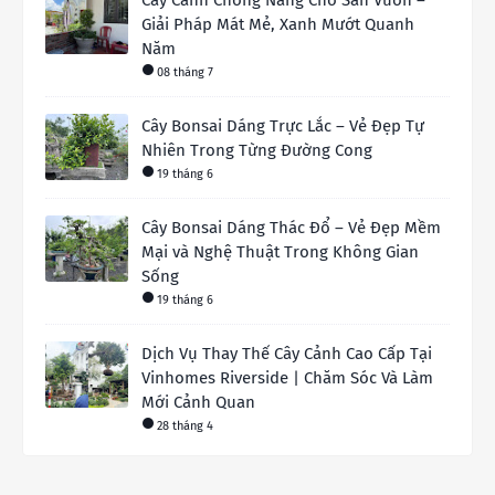
Giải Pháp Mát Mẻ, Xanh Mướt Quanh
Năm
08 tháng 7
Cây Bonsai Dáng Trực Lắc – Vẻ Đẹp Tự
Nhiên Trong Từng Đường Cong
19 tháng 6
Cây Bonsai Dáng Thác Đổ – Vẻ Đẹp Mềm
Mại và Nghệ Thuật Trong Không Gian
Sống
19 tháng 6
Dịch Vụ Thay Thế Cây Cảnh Cao Cấp Tại
Vinhomes Riverside | Chăm Sóc Và Làm
Mới Cảnh Quan
28 tháng 4