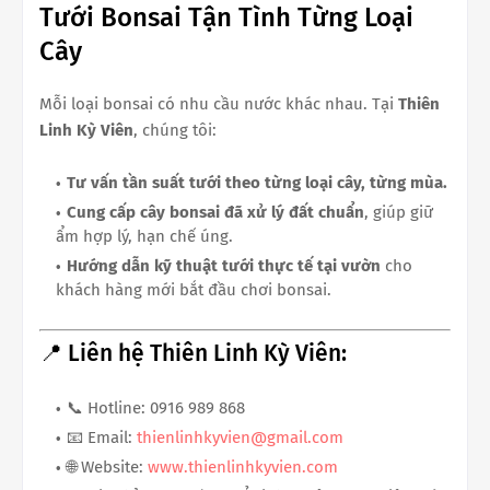
Tưới Bonsai Tận Tình Từng Loại
Cây
Mỗi loại bonsai có nhu cầu nước khác nhau. Tại
Thiên
Linh Kỳ Viên
, chúng tôi:
Tư vấn tần suất tưới theo từng loại cây, từng mùa.
Cung cấp cây bonsai đã xử lý đất chuẩn
, giúp giữ
ẩm hợp lý, hạn chế úng.
Hướng dẫn kỹ thuật tưới thực tế tại vườn
cho
khách hàng mới bắt đầu chơi bonsai.
📍 Liên hệ Thiên Linh Kỳ Viên:
📞 Hotline: 0916 989 868
📧 Email:
thienlinhkyvien@gmail.com
🌐 Website:
www.thienlinhkyvien.com