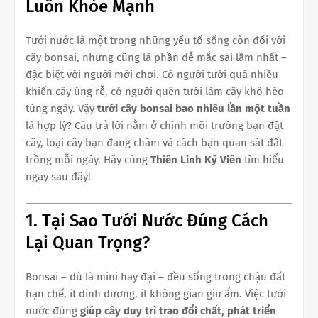
Luôn Khỏe Mạnh
Tưới nước là một trong những yếu tố sống còn đối với
cây bonsai, nhưng cũng là phần dễ mắc sai lầm nhất –
đặc biệt với người mới chơi. Có người tưới quá nhiều
khiến cây úng rễ, có người quên tưới làm cây khô héo
từng ngày. Vậy
tưới cây bonsai bao nhiêu lần một tuần
là hợp lý? Câu trả lời nằm ở chính môi trường bạn đặt
cây, loại cây bạn đang chăm và cách bạn quan sát đất
trồng mỗi ngày. Hãy cùng
Thiên Linh Kỳ Viên
tìm hiểu
ngay sau đây!
1. Tại Sao Tưới Nước Đúng Cách
Lại Quan Trọng?
Bonsai – dù là mini hay đại – đều sống trong chậu đất
hạn chế, ít dinh dưỡng, ít không gian giữ ẩm. Việc tưới
nước đúng
giúp cây duy trì trao đổi chất, phát triển