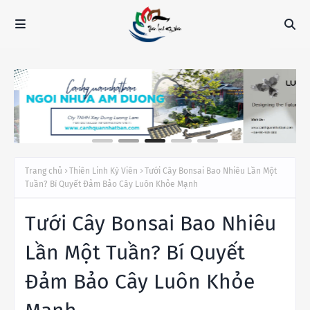
Trang chủ
Thiên Linh Kỳ Viên
Tưới Cây Bonsai Bao Nhiêu Lần Một
Tuần? Bí Quyết Đảm Bảo Cây Luôn Khỏe Mạnh
Tưới Cây Bonsai Bao Nhiêu
Lần Một Tuần? Bí Quyết
Đảm Bảo Cây Luôn Khỏe