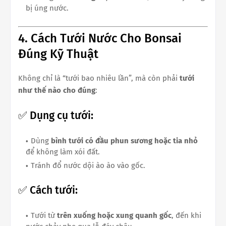
bị úng nước.
4. Cách Tưới Nước Cho Bonsai
Đúng Kỹ Thuật
Không chỉ là “tưới bao nhiêu lần”, mà còn phải
tưới
như thế nào cho đúng
:
✅ Dụng cụ tưới:
Dùng
bình tưới có đầu phun sương hoặc tia nhỏ
để không làm xói đất.
Tránh đổ nước dội ào ào vào gốc.
✅ Cách tưới:
Tưới từ
trên xuống hoặc xung quanh gốc
, đến khi