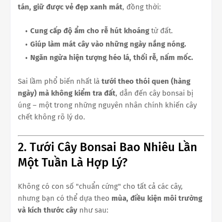
tán, giữ được vẻ đẹp xanh mát
, đồng thời:
Cung cấp độ ẩm cho rễ hút khoáng
từ đất.
Giúp làm mát cây vào những ngày nắng nóng.
Ngăn ngừa hiện tượng héo lá, thối rễ, nấm mốc.
Sai lầm phổ biến nhất là
tưới theo thói quen (hàng
ngày) mà không kiểm tra đất
, dẫn đến cây bonsai bị
úng – một trong những nguyên nhân chính khiến cây
chết không rõ lý do.
2. Tưới Cây Bonsai Bao Nhiêu Lần
Một Tuần Là Hợp Lý?
Không có con số "chuẩn cứng" cho tất cả các cây,
nhưng bạn có thể dựa theo
mùa, điều kiện môi trường
và kích thước cây
như sau: