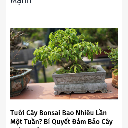
Mạnh
Tưới Cây Bonsai Bao Nhiêu Lần
Một Tuần? Bí Quyết Đảm Bảo Cây