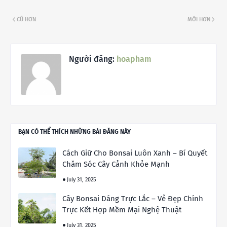
CŨ HƠN
MỚI HƠN
Người đăng:
hoapham
BẠN CÓ THỂ THÍCH NHỮNG BÀI ĐĂNG NÀY
Cách Giữ Cho Bonsai Luôn Xanh – Bí Quyết
Chăm Sóc Cây Cảnh Khỏe Mạnh
July 31, 2025
Cây Bonsai Dáng Trực Lắc – Vẻ Đẹp Chính
Trực Kết Hợp Mềm Mại Nghệ Thuật
July 31, 2025