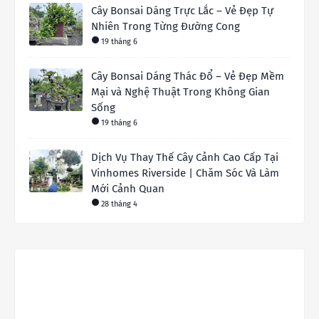
Cây Bonsai Dáng Trực Lắc – Vẻ Đẹp Tự
Nhiên Trong Từng Đường Cong
19 tháng 6
Cây Bonsai Dáng Thác Đổ – Vẻ Đẹp Mềm
Mại và Nghệ Thuật Trong Không Gian
Sống
19 tháng 6
Dịch Vụ Thay Thế Cây Cảnh Cao Cấp Tại
Vinhomes Riverside | Chăm Sóc Và Làm
Mới Cảnh Quan
28 tháng 4