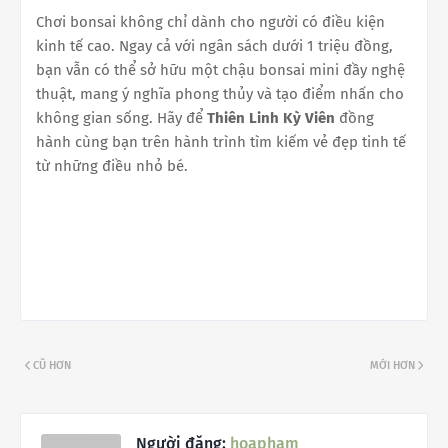
Chơi bonsai không chỉ dành cho người có điều kiện
kinh tế cao. Ngay cả với ngân sách dưới 1 triệu đồng,
bạn vẫn có thể sở hữu một chậu bonsai mini đầy nghệ
thuật, mang ý nghĩa phong thủy và tạo điểm nhấn cho
không gian sống. Hãy để
Thiên Linh Kỳ Viên
đồng
hành cùng bạn trên hành trình tìm kiếm vẻ đẹp tinh tế
từ những điều nhỏ bé.
CŨ HƠN
MỚI HƠN
Người đăng:
hoapham