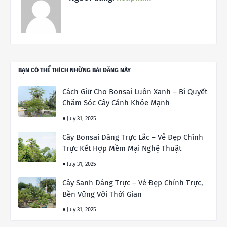
BẠN CÓ THỂ THÍCH NHỮNG BÀI ĐĂNG NÀY
Cách Giữ Cho Bonsai Luôn Xanh – Bí Quyết
Chăm Sóc Cây Cảnh Khỏe Mạnh
July 31, 2025
Cây Bonsai Dáng Trực Lắc – Vẻ Đẹp Chính
Trực Kết Hợp Mềm Mại Nghệ Thuật
July 31, 2025
Cây Sanh Dáng Trực – Vẻ Đẹp Chính Trực,
Bền Vững Với Thời Gian
July 31, 2025