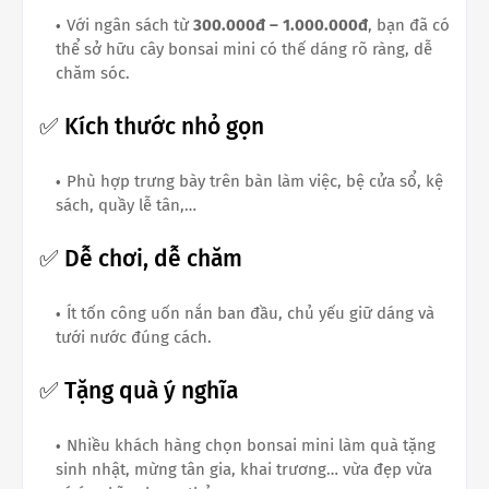
Với ngân sách từ
300.000đ – 1.000.000đ
, bạn đã có
thể sở hữu cây bonsai mini có thế dáng rõ ràng, dễ
chăm sóc.
✅ Kích thước nhỏ gọn
Phù hợp trưng bày trên bàn làm việc, bệ cửa sổ, kệ
sách, quầy lễ tân,…
✅ Dễ chơi, dễ chăm
Ít tốn công uốn nắn ban đầu, chủ yếu giữ dáng và
tưới nước đúng cách.
✅ Tặng quà ý nghĩa
Nhiều khách hàng chọn bonsai mini làm quà tặng
sinh nhật, mừng tân gia, khai trương… vừa đẹp vừa