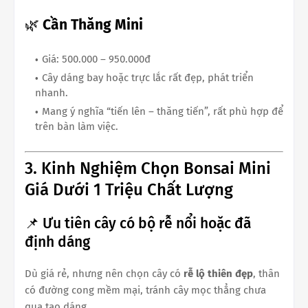
🌿
Cần Thăng Mini
Giá: 500.000 – 950.000đ
Cây dáng bay hoặc trực lắc rất đẹp, phát triển
nhanh.
Mang ý nghĩa “tiến lên – thăng tiến”, rất phù hợp để
trên bàn làm việc.
3. Kinh Nghiệm Chọn Bonsai Mini
Giá Dưới 1 Triệu Chất Lượng
📌 Ưu tiên cây có bộ rễ nổi hoặc đã
định dáng
Dù giá rẻ, nhưng nên chọn cây có
rễ lộ thiên đẹp
, thân
có đường cong mềm mại, tránh cây mọc thẳng chưa
qua tạo dáng.