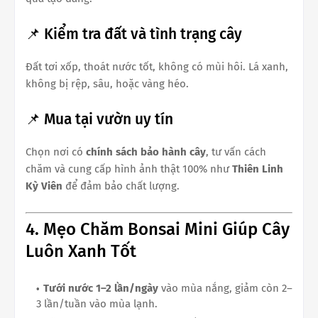
📌 Kiểm tra đất và tình trạng cây
Đất tơi xốp, thoát nước tốt, không có mùi hôi. Lá xanh,
không bị rệp, sâu, hoặc vàng héo.
📌 Mua tại vườn uy tín
Chọn nơi có
chính sách bảo hành cây
, tư vấn cách
chăm và cung cấp hình ảnh thật 100% như
Thiên Linh
Kỳ Viên
để đảm bảo chất lượng.
4. Mẹo Chăm Bonsai Mini Giúp Cây
Luôn Xanh Tốt
Tưới nước 1–2 lần/ngày
vào mùa nắng, giảm còn 2–
3 lần/tuần vào mùa lạnh.