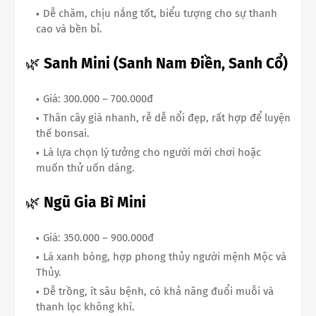
Dễ chăm, chịu nắng tốt, biểu tượng cho sự thanh
cao và bền bỉ.
🌿
Sanh Mini (Sanh Nam Điền, Sanh Cổ)
Giá: 300.000 – 700.000đ
Thân cây già nhanh, rễ dễ nổi đẹp, rất hợp để luyện
thế bonsai.
Là lựa chọn lý tưởng cho người mới chơi hoặc
muốn thử uốn dáng.
🌿
Ngũ Gia Bì Mini
Giá: 350.000 – 900.000đ
Lá xanh bóng, hợp phong thủy người mệnh Mộc và
Thủy.
Dễ trồng, ít sâu bệnh, có khả năng đuổi muỗi và
thanh lọc không khí.