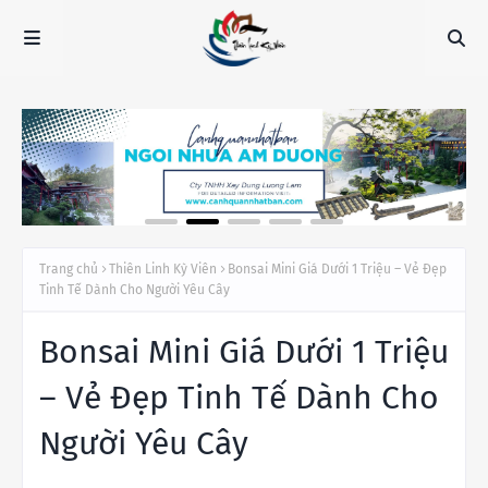
Trang chủ
Thiên Linh Kỳ Viên
Bonsai Mini Giá Dưới 1 Triệu – Vẻ Đẹp
Tinh Tế Dành Cho Người Yêu Cây
Bonsai Mini Giá Dưới 1 Triệu
– Vẻ Đẹp Tinh Tế Dành Cho
Người Yêu Cây