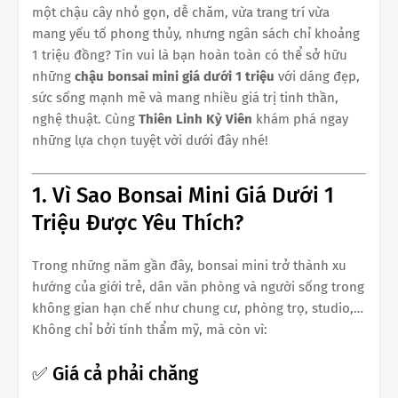
một chậu cây nhỏ gọn, dễ chăm, vừa trang trí vừa
mang yếu tố phong thủy, nhưng ngân sách chỉ khoảng
1 triệu đồng? Tin vui là bạn hoàn toàn có thể sở hữu
những
chậu bonsai mini giá dưới 1 triệu
với dáng đẹp,
sức sống mạnh mẽ và mang nhiều giá trị tinh thần,
nghệ thuật. Cùng
Thiên Linh Kỳ Viên
khám phá ngay
những lựa chọn tuyệt vời dưới đây nhé!
1. Vì Sao Bonsai Mini Giá Dưới 1
Triệu Được Yêu Thích?
Trong những năm gần đây, bonsai mini trở thành xu
hướng của giới trẻ, dân văn phòng và người sống trong
không gian hạn chế như chung cư, phòng trọ, studio,…
Không chỉ bởi tính thẩm mỹ, mà còn vì:
✅ Giá cả phải chăng