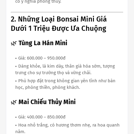
có ý nghĩa phong thủy.
2. Những Loại Bonsai Mini Giá
Dưới 1 Triệu Được Ưa Chuộng
🌿
Tùng La Hán Mini
Giá: 600.000 – 950.000đ
Dáng khỏe, lá kim dày, thân già hóa sớm, tượng
trưng cho sự trường thọ và vững chãi.
Phù hợp đặt trong không gian yên tĩnh như bàn
học, phòng thiền, phòng khách.
🌿
Mai Chiếu Thủy Mini
Giá: 400.000 – 850.000đ
Hoa nhỏ trắng, có hương thơm nhẹ, ra hoa quanh
năm.