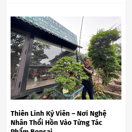
Thiên Linh Kỳ Viên – Nơi Nghệ
Nhân Thổi Hồn Vào Từng Tác
Phẩm Bonsai