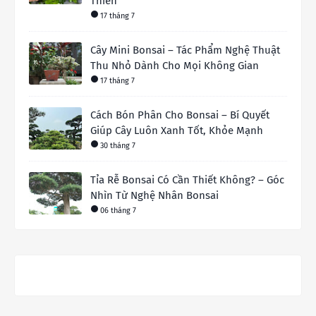
Thiền
17 tháng 7
Cây Mini Bonsai – Tác Phẩm Nghệ Thuật
Thu Nhỏ Dành Cho Mọi Không Gian
17 tháng 7
Cách Bón Phân Cho Bonsai – Bí Quyết
Giúp Cây Luôn Xanh Tốt, Khỏe Mạnh
30 tháng 7
Tỉa Rễ Bonsai Có Cần Thiết Không? – Góc
Nhìn Từ Nghệ Nhân Bonsai
06 tháng 7