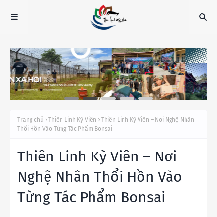
Trang chủ
Thiên Linh Kỳ Viên
Thiên Linh Kỳ Viên – Nơi Nghệ Nhân
Thổi Hồn Vào Từng Tác Phẩm Bonsai
Thiên Linh Kỳ Viên – Nơi
Nghệ Nhân Thổi Hồn Vào
Từng Tác Phẩm Bonsai