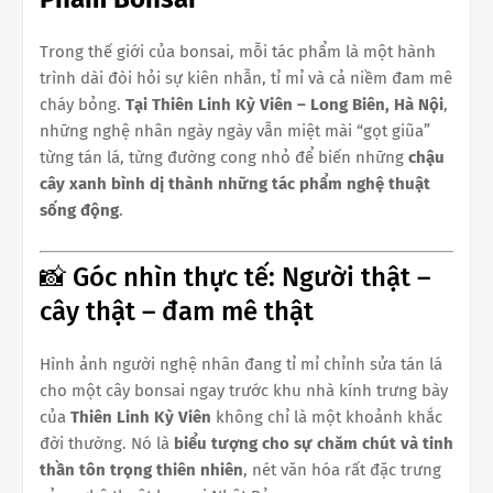
Trong thế giới của bonsai, mỗi tác phẩm là một hành
trình dài đòi hỏi sự kiên nhẫn, tỉ mỉ và cả niềm đam mê
cháy bỏng.
Tại Thiên Linh Kỳ Viên – Long Biên, Hà Nội
,
những nghệ nhân ngày ngày vẫn miệt mài “gọt giũa”
từng tán lá, từng đường cong nhỏ để biến những
chậu
cây xanh bình dị thành những tác phẩm nghệ thuật
sống động
.
📸 Góc nhìn thực tế: Người thật –
cây thật – đam mê thật
Hình ảnh người nghệ nhân đang tỉ mỉ chỉnh sửa tán lá
cho một cây bonsai ngay trước khu nhà kính trưng bày
của
Thiên Linh Kỳ Viên
không chỉ là một khoảnh khắc
đời thường. Nó là
biểu tượng cho sự chăm chút và tinh
thần tôn trọng thiên nhiên
, nét văn hóa rất đặc trưng