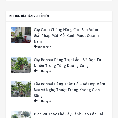
NHỮNG BÀI ĐĂNG PHỔ BIẾN
Cây Cảnh Chống Nắng Cho Sân Vườn –
Giải Pháp Mát Mẻ, Xanh Mướt Quanh
Năm
08 tháng 7
Cây Bonsai Dáng Trực Lắc – Vẻ Đẹp Tự
Nhiên Trong Từng Đường Cong
19 tháng 6
Cây Bonsai Dáng Thác Đổ – Vẻ Đẹp Mềm
Mại và Nghệ Thuật Trong Không Gian
Sống
19 tháng 6
Dịch Vụ Thay Thế Cây Cảnh Cao Cấp Tại