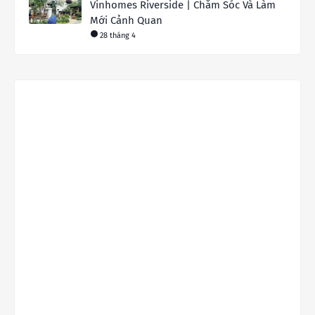
Vinhomes Riverside | Chăm Sóc Và Làm
Mới Cảnh Quan
28 tháng 4