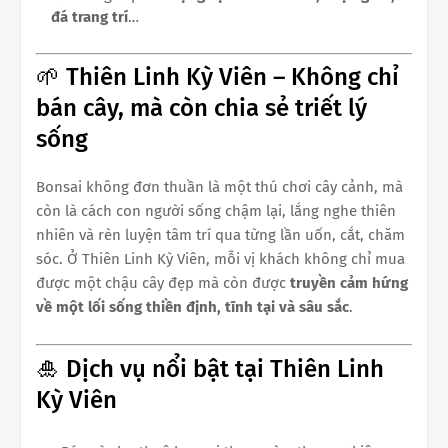
đá trang trí
…
🌱 Thiên Linh Kỳ Viên – Không chỉ
bán cây, mà còn chia sẻ triết lý
sống
Bonsai không đơn thuần là một thú chơi cây cảnh, mà
còn là cách con người sống chậm lại, lắng nghe thiên
nhiên và rèn luyện tâm trí qua từng lần uốn, cắt, chăm
sóc. Ở Thiên Linh Kỳ Viên, mỗi vị khách không chỉ mua
được một chậu cây đẹp mà còn được
truyền cảm hứng
về một lối sống thiền định, tĩnh tại và sâu sắc
.
🎍 Dịch vụ nổi bật tại Thiên Linh
Kỳ Viên