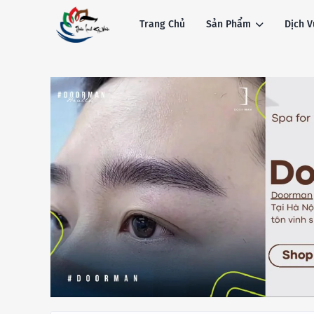
Trang Chủ
Sản Phẩm
Dịch V