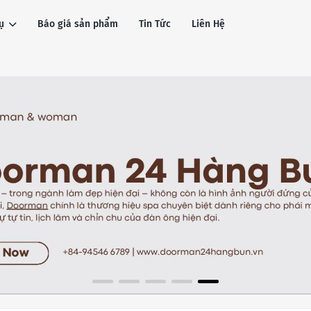
ụ
Báo giá sản phẩm
Tin Tức
Liên Hệ