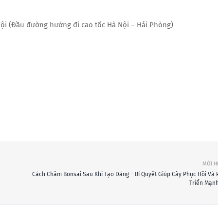
Nội (Đầu đường hướng đi cao tốc Hà Nội – Hải Phòng)
MỚI 
Cách Chăm Bonsai Sau Khi Tạo Dáng – Bí Quyết Giúp Cây Phục Hồi Và 
Triển Mạn