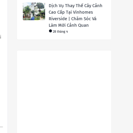
Dịch Vụ Thay Thế Cây Cảnh
Cao Cấp Tại Vinhomes
Riverside | Chăm Sóc Và
Làm Mới Cảnh Quan
28 tháng 4
i