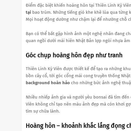
Điểm đặc biệt khiến hoàng hôn tại Thiên Linh Kỳ Vi
tại
bao trùm. Những tiếng gió khe khẽ lùa qua từng 
Mọi hoạt động dường như chậm lại để nhường chỗ cho
Bạn có thể bắt gặp hình ảnh một nghệ nhân đang ch
quan ngồi dưới mái hiên Nhật Bản lợp ngói nhựa âm
Góc chụp hoàng hôn đẹp như tranh
Thiên Linh Kỳ Viên được thiết kế để tạo ra những khu
bồn cây cổ, tới góc cổng mái cong truyền thống Nhật
background hoàn hảo
cho những bức ảnh nghệ thuậ
Nhiều nhiếp ảnh gia và người yêu bonsai đã tìm đến 
Viên không chỉ tạo nên màu ảnh đẹp mà còn khơi gợi
tìm sự chữa lành.
Hoàng hôn – khoảnh khắc lắng đọng c