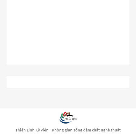
Thiên Linh Kỳ Viên - Không gian sống đậm chất nghệ thuật