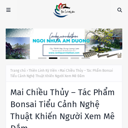
Trang chủ
Thiên Linh Kỳ Viên
Mai Chiều Thủy – Tác Phẩm Bonsai
Tiểu Cảnh Nghệ Thuật Khiến Người Xem Mê Đắm
Mai Chiều Thủy – Tác Phẩm
Bonsai Tiểu Cảnh Nghệ
Thuật Khiến Người Xem Mê