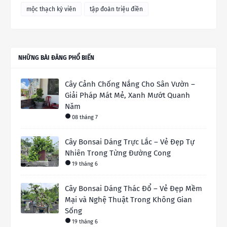
mộc thạch kỳ viên
tập đoàn triệu điền
NHỮNG BÀI ĐĂNG PHỔ BIẾN
Cây Cảnh Chống Nắng Cho Sân Vườn –
Giải Pháp Mát Mẻ, Xanh Mướt Quanh
Năm
08 tháng 7
Cây Bonsai Dáng Trực Lắc – Vẻ Đẹp Tự
Nhiên Trong Từng Đường Cong
19 tháng 6
Cây Bonsai Dáng Thác Đổ – Vẻ Đẹp Mềm
Mại và Nghệ Thuật Trong Không Gian
Sống
19 tháng 6