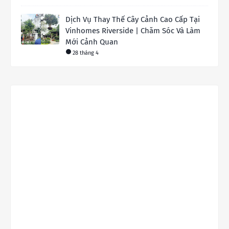
Dịch Vụ Thay Thế Cây Cảnh Cao Cấp Tại
Vinhomes Riverside | Chăm Sóc Và Làm
Mới Cảnh Quan
28 tháng 4