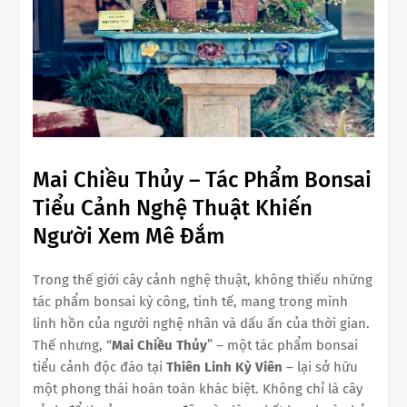
Mai Chiều Thủy – Tác Phẩm Bonsai
Tiểu Cảnh Nghệ Thuật Khiến
Người Xem Mê Đắm
Trong thế giới cây cảnh nghệ thuật, không thiếu những
tác phẩm bonsai kỳ công, tinh tế, mang trong mình
linh hồn của người nghệ nhân và dấu ấn của thời gian.
Thế nhưng, “
Mai Chiều Thủy
” – một tác phẩm bonsai
tiểu cảnh độc đáo tại
Thiên Linh Kỳ Viên
– lại sở hữu
một phong thái hoàn toàn khác biệt. Không chỉ là cây