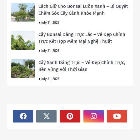
Cách Giữ Cho Bonsai Luôn Xanh – Bí Quyết
Chăm Sóc Cây Cảnh Khỏe Mạnh
July 31, 2025
Cây Bonsai Dáng Trực Lắc – Vẻ Đẹp Chính
Trực Kết Hợp Mềm Mại Nghệ Thuật
July 31, 2025
Cây Sanh Dáng Trực – Vẻ Đẹp Chính Trực,
Bền Vững Với Thời Gian
July 31, 2025