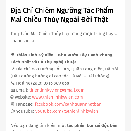
Địa Chỉ Chiêm Ngưỡng Tác Phẩm
Mai Chiều Thủy Ngoài Đời Thật
Tác phẩm Mai Chiều Thủy hiện đang được trưng bày và
chăm sóc tại:
🌳 Thiên Linh Kỳ Viên – Khu Vườn Cây Cảnh Phong
Cách Nhật Và Cổ Thụ Nghệ Thuật
📍 Địa chỉ: 888 Đường Cổ Linh, Quận Long Biên, Hà Nội
(Đầu đường hướng đi cao tốc Hà Nội – Hải Phòng)
📞 Hotline/Zalo: 0916 989 868
📧 Email:
thienlinhkyvien@gmail.com
🌐 Website:
www.thienlinhkyvien.com
📘 Fanpage:
facebook.com/canhquannhatban
📺 YouTube:
youtube.com/@thienlinhkyvien
Nếu bạn đang tìm kiếm một
tác phẩm bonsai độc bản
,