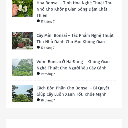
Hoa Bonsai – Tinh Hoa Nghệ Thuật Thu
Nhỏ Cho Không Gian Sống Đậm Chất
Thiền
17 tháng 7
Cây Mini Bonsai – Tác Phẩm Nghệ Thuật
Thu Nhỏ Dành Cho Mọi Không Gian
17 tháng 7
Vườn Bonsai Ở Hà Đông – Không Gian
Nghệ Thuật Cho Người Yêu Cây Cảnh
29 tháng 7
Cách Bón Phân Cho Bonsai – Bí Quyết
Giúp Cây Luôn Xanh Tốt, Khỏe Mạnh
30 tháng 7