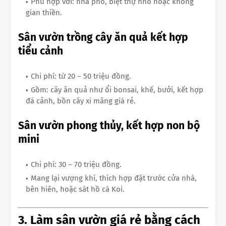
Phù hợp với: nhà phố, biệt thự nhỏ hoặc không
gian thiền.
Sân vườn trồng cây ăn quả kết hợp
tiểu cảnh
Chi phí: từ 20 – 50 triệu đồng.
Gồm: cây ăn quả như ổi bonsai, khế, bưởi, kết hợp
đá cảnh, bồn cây xi măng giá rẻ.
Sân vườn phong thủy, kết hợp non bộ
mini
Chi phí: 30 – 70 triệu đồng.
Mang lại vượng khí, thích hợp đặt trước cửa nhà,
bên hiên, hoặc sát hồ cá Koi.
3. Làm sân vườn giá rẻ bằng cách