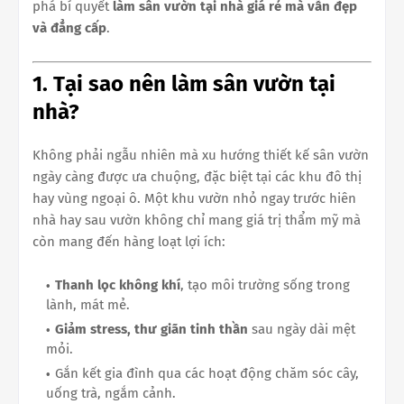
phá bí quyết
làm sân vườn tại nhà giá rẻ mà vẫn đẹp
và đẳng cấp
.
1. Tại sao nên làm sân vườn tại
nhà?
Không phải ngẫu nhiên mà xu hướng thiết kế sân vườn
ngày càng được ưa chuộng, đặc biệt tại các khu đô thị
hay vùng ngoại ô. Một khu vườn nhỏ ngay trước hiên
nhà hay sau vườn không chỉ mang giá trị thẩm mỹ mà
còn mang đến hàng loạt lợi ích:
Thanh lọc không khí
, tạo môi trường sống trong
lành, mát mẻ.
Giảm stress, thư giãn tinh thần
sau ngày dài mệt
mỏi.
Gắn kết gia đình qua các hoạt động chăm sóc cây,
uống trà, ngắm cảnh.