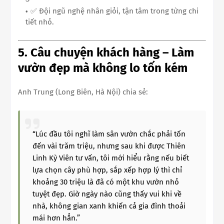
✅ Đội ngũ nghệ nhân giỏi, tận tâm trong từng chi
tiết nhỏ.
5. Câu chuyện khách hàng – Làm
vườn đẹp mà không lo tốn kém
Anh Trung (Long Biên, Hà Nội) chia sẻ:
“Lúc đầu tôi nghĩ làm sân vườn chắc phải tốn
đến vài trăm triệu, nhưng sau khi được Thiên
Linh Kỳ Viên tư vấn, tôi mới hiểu rằng nếu biết
lựa chọn cây phù hợp, sắp xếp hợp lý thì chỉ
khoảng 30 triệu là đã có một khu vườn nhỏ
tuyệt đẹp. Giờ ngày nào cũng thấy vui khi về
nhà, không gian xanh khiến cả gia đình thoải
mái hơn hẳn.”