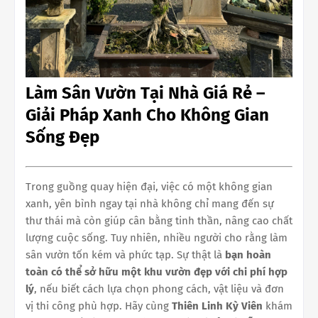
Làm Sân Vườn Tại Nhà Giá Rẻ –
Giải Pháp Xanh Cho Không Gian
Sống Đẹp
Trong guồng quay hiện đại, việc có một không gian
xanh, yên bình ngay tại nhà không chỉ mang đến sự
thư thái mà còn giúp cân bằng tinh thần, nâng cao chất
lượng cuộc sống. Tuy nhiên, nhiều người cho rằng làm
sân vườn tốn kém và phức tạp. Sự thật là
bạn hoàn
toàn có thể sở hữu một khu vườn đẹp với chi phí hợp
lý
, nếu biết cách lựa chọn phong cách, vật liệu và đơn
vị thi công phù hợp. Hãy cùng
Thiên Linh Kỳ Viên
khám