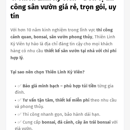
công sân vườn giá rẻ, trọn gói, uy
tín
Với hơn 10 năm kinh nghiệm trong lĩnh vực
thi công
cảnh quan, bonsai, sân vườn phong thủy
, Thiên Linh
Kỳ Viên tự hào là địa chỉ đáng tin cậy cho mọi khách
hàng có nhu cầu
thiết kế sân vườn tại nhà với chi phí
hợp lý
.
Tại sao nên chọn Thiên Linh Kỳ Viên?
✅
Báo giá minh bạch – phù hợp túi tiền
từng gia
đình.
✅
Tư vấn tận tâm, thiết kế miễn phí
theo nhu cầu
và phong thủy.
✅ Thi công nhanh gọn, bảo hành dài hạn.
✅ Cung cấp
bonsai, đá cảnh, cây ăn trái bonsai
với
giá vườn.