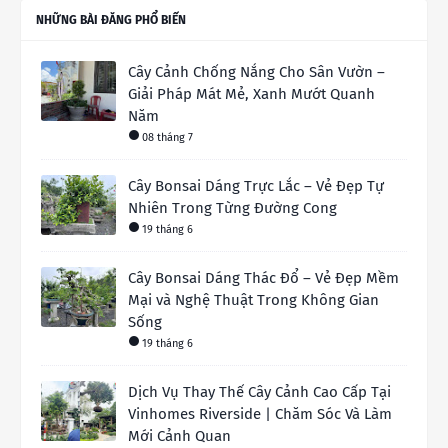
NHỮNG BÀI ĐĂNG PHỔ BIẾN
Cây Cảnh Chống Nắng Cho Sân Vườn –
Giải Pháp Mát Mẻ, Xanh Mướt Quanh
Năm
08 tháng 7
Cây Bonsai Dáng Trực Lắc – Vẻ Đẹp Tự
Nhiên Trong Từng Đường Cong
19 tháng 6
Cây Bonsai Dáng Thác Đổ – Vẻ Đẹp Mềm
Mại và Nghệ Thuật Trong Không Gian
Sống
19 tháng 6
Dịch Vụ Thay Thế Cây Cảnh Cao Cấp Tại
Vinhomes Riverside | Chăm Sóc Và Làm
Mới Cảnh Quan