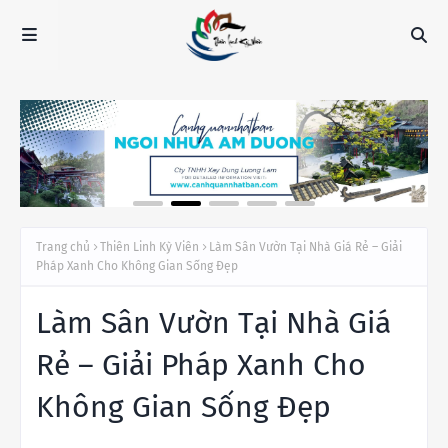
Trang chủ
Thiên Linh Kỳ Viên
Làm Sân Vườn Tại Nhà Giá Rẻ – Giải
Pháp Xanh Cho Không Gian Sống Đẹp
Làm Sân Vườn Tại Nhà Giá
Rẻ – Giải Pháp Xanh Cho
Không Gian Sống Đẹp