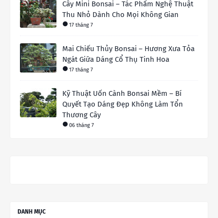
Cây Mini Bonsai – Tác Phẩm Nghệ Thuật
Thu Nhỏ Dành Cho Mọi Không Gian
17 tháng 7
Mai Chiếu Thủy Bonsai – Hương Xưa Tỏa
Ngát Giữa Dáng Cổ Thụ Tinh Hoa
17 tháng 7
Kỹ Thuật Uốn Cành Bonsai Mềm – Bí
Quyết Tạo Dáng Đẹp Không Làm Tổn
Thương Cây
06 tháng 7
DANH MỤC