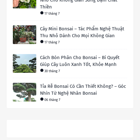
Thiền
17 tháng 7
Cây Mini Bonsai – Tác Phẩm Nghệ Thuật
Thu Nhỏ Dành Cho Mọi Không Gian
17 tháng 7
Cách Bón Phân Cho Bonsai – Bí Quyết
Giúp Cây Luôn Xanh Tốt, Khỏe Mạnh
30 tháng 7
Tỉa Rễ Bonsai Có Cần Thiết Không? – Góc
Nhìn Từ Nghệ Nhân Bonsai
06 tháng 7