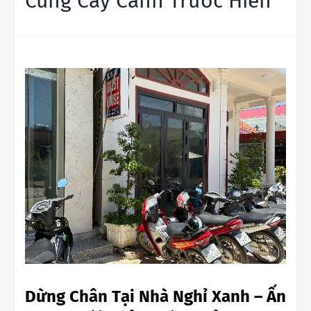
Cùng Cây Cảnh Trước Hiên
Dừng Chân Tại Nhà Nghỉ Xanh – Ấn