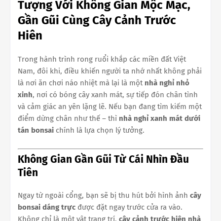
Tượng Với Không Gian Mộc Mạc,
Gần Gũi Cùng Cây Cảnh Trước
Hiên
Trong hành trình rong ruổi khắp các miền đất Việt
Nam, đôi khi, điều khiến người ta nhớ nhất không phải
là nơi ăn chơi náo nhiệt mà lại là một
nhà nghỉ nhỏ
xinh
, nơi có bóng cây xanh mát, sự tiếp đón chân tình
và cảm giác an yên lặng lẽ. Nếu bạn đang tìm kiếm một
điểm dừng chân như thế – thì
nhà nghỉ xanh mát dưới
tán bonsai
chính là lựa chọn lý tưởng.
Không Gian Gần Gũi Từ Cái Nhìn Đầu
Tiên
Ngay từ ngoài cổng, bạn sẽ bị thu hút bởi hình ảnh
cây
bonsai dáng trực
được đặt ngay trước cửa ra vào.
Không chỉ là một vật trang trí,
cây cảnh trước hiên nhà