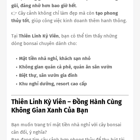
gũi, đáng nhớ hơn bao giờ hết
.
👉 Cây cảnh không chỉ làm đẹp mà còn
tạo phong
thủy tốt
, giúp công việc kinh doanh thêm hanh thông.
Tại
Thiên Linh Kỳ Viên
, bạn có thể tìm thấy những
dòng bonsai chuyên dành cho:
Mặt tiền nhà nghỉ, khách sạn nhỏ
Không gian quán cà phê, quán ăn sân vườn
Biệt thự, sân vườn gia đình
Khu nghỉ dưỡng, resort cao cấp
Thiên Linh Kỳ Viên – Đồng Hành Cùng
Không Gian Xanh Của Bạn
Bạn muốn trang trí mặt tiền nhà nghỉ với cây bonsai
cân đối, ý nghĩa?
Bạn đang tìm cây cảnh hợp phong thủy để thu hút tài