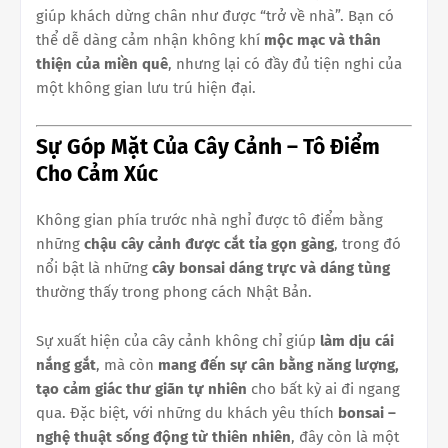
giúp khách dừng chân như được “trở về nhà”. Bạn có
thể dễ dàng cảm nhận không khí
mộc mạc và thân
thiện của miền quê
, nhưng lại có đầy đủ tiện nghi của
một không gian lưu trú hiện đại.
Sự Góp Mặt Của Cây Cảnh – Tô Điểm
Cho Cảm Xúc
Không gian phía trước nhà nghỉ được tô điểm bằng
những
chậu cây cảnh được cắt tỉa gọn gàng
, trong đó
nổi bật là những
cây bonsai dáng trực và dáng tùng
thường thấy trong phong cách Nhật Bản.
Sự xuất hiện của cây cảnh không chỉ giúp
làm dịu cái
nắng gắt
, mà còn
mang đến sự cân bằng năng lượng,
tạo cảm giác thư giãn tự nhiên
cho bất kỳ ai đi ngang
qua. Đặc biệt, với những du khách yêu thích
bonsai –
nghệ thuật sống động từ thiên nhiên
, đây còn là một