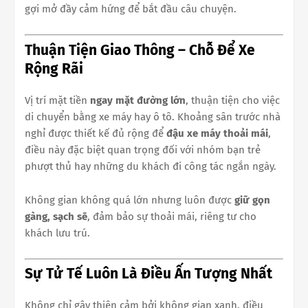
gợi mở đầy cảm hứng để bắt đầu câu chuyện.
Thuận Tiện Giao Thông – Chỗ Để Xe
Rộng Rãi
Vị trí mặt tiền
ngay mặt đường lớn
, thuận tiện cho việc
di chuyển bằng xe máy hay ô tô. Khoảng sân trước nhà
nghỉ được thiết kế đủ rộng để
đậu xe máy thoải mái
,
điều này đặc biệt quan trọng đối với nhóm bạn trẻ
phượt thủ hay những du khách đi công tác ngắn ngày.
Không gian không quá lớn nhưng luôn được
giữ gọn
gàng, sạch sẽ
, đảm bảo sự thoải mái, riêng tư cho
khách lưu trú.
Sự Tử Tế Luôn Là Điều Ấn Tượng Nhất
Không chỉ gây thiện cảm bởi không gian xanh, điều