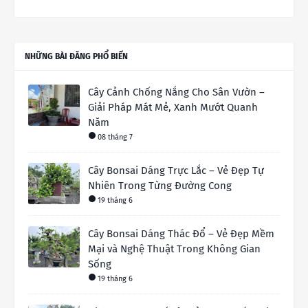
NHỮNG BÀI ĐĂNG PHỔ BIẾN
Cây Cảnh Chống Nắng Cho Sân Vườn –
Giải Pháp Mát Mẻ, Xanh Mướt Quanh
Năm
08 tháng 7
Cây Bonsai Dáng Trực Lắc – Vẻ Đẹp Tự
Nhiên Trong Từng Đường Cong
19 tháng 6
Cây Bonsai Dáng Thác Đổ – Vẻ Đẹp Mềm
Mại và Nghệ Thuật Trong Không Gian
Sống
19 tháng 6