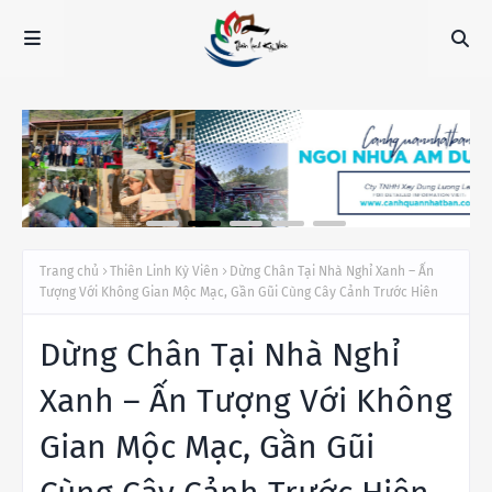
Trang chủ
Thiên Linh Kỳ Viên
Dừng Chân Tại Nhà Nghỉ Xanh – Ấn
Tượng Với Không Gian Mộc Mạc, Gần Gũi Cùng Cây Cảnh Trước Hiên
Dừng Chân Tại Nhà Nghỉ
Xanh – Ấn Tượng Với Không
Gian Mộc Mạc, Gần Gũi