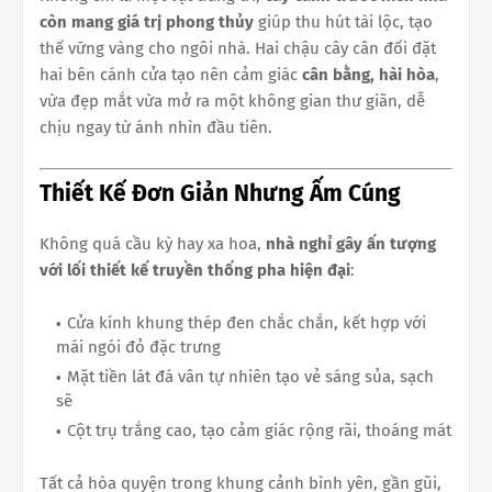
còn mang giá trị phong thủy
giúp thu hút tài lộc, tạo
thế vững vàng cho ngôi nhà. Hai chậu cây cân đối đặt
hai bên cánh cửa tạo nên cảm giác
cân bằng, hài hòa
,
vừa đẹp mắt vừa mở ra một không gian thư giãn, dễ
chịu ngay từ ánh nhìn đầu tiên.
Thiết Kế Đơn Giản Nhưng Ấm Cúng
Không quá cầu kỳ hay xa hoa,
nhà nghỉ gây ấn tượng
với lối thiết kế truyền thống pha hiện đại
:
Cửa kính khung thép đen chắc chắn, kết hợp với
mái ngói đỏ đặc trưng
Mặt tiền lát đá vân tự nhiên tạo vẻ sáng sủa, sạch
sẽ
Cột trụ trắng cao, tạo cảm giác rộng rãi, thoáng mát
Tất cả hòa quyện trong khung cảnh bình yên, gần gũi,