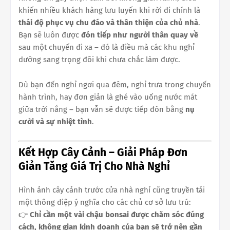
khiến nhiều khách hàng lưu luyến khi rời đi chính là
thái độ phục vụ chu đáo và thân thiện của chủ nhà
.
Bạn sẽ luôn được
đón tiếp như người thân quay về
sau một chuyến đi xa – đó là điều mà các khu nghỉ
dưỡng sang trọng đôi khi chưa chắc làm được.
Dù bạn đến nghỉ ngơi qua đêm, nghỉ trưa trong chuyến
hành trình, hay đơn giản là ghé vào uống nước mát
giữa trời nắng – bạn vẫn sẽ được tiếp đón bằng
nụ
cười và sự nhiệt tình
.
Kết Hợp Cây Cảnh – Giải Pháp Đơn
Giản Tăng Giá Trị Cho Nhà Nghỉ
Hình ảnh cây cảnh trước cửa nhà nghỉ cũng truyền tải
một thông điệp ý nghĩa cho các chủ cơ sở lưu trú:
👉
Chỉ cần một vài chậu bonsai được chăm sóc đúng
cách, không gian kinh doanh của bạn sẽ trở nên gần