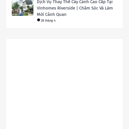
Dịch Vụ Thay Thế Cây Cảnh Cao Cấp Tại
Vinhomes Riverside | Chăm Sóc Và Làm
Mới Cảnh Quan
28 tháng 4