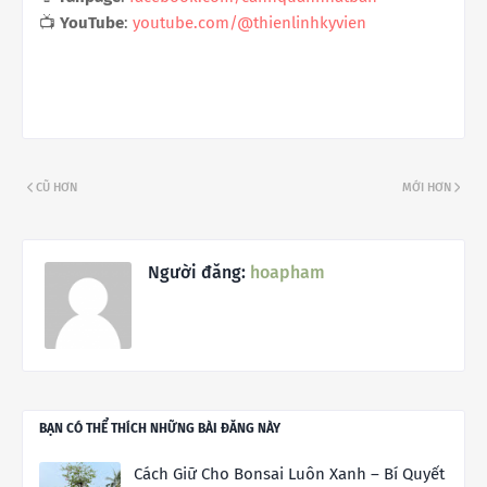
📺
YouTube
:
youtube.com/@thienlinhkyvien
CŨ HƠN
MỚI HƠN
Người đăng:
hoapham
BẠN CÓ THỂ THÍCH NHỮNG BÀI ĐĂNG NÀY
Cách Giữ Cho Bonsai Luôn Xanh – Bí Quyết