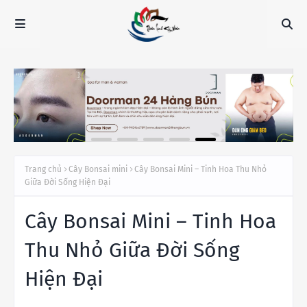
Trang chủ
Cây Bonsai mini
Cây Bonsai Mini – Tinh Hoa Thu Nhỏ
Giữa Đời Sống Hiện Đại
Cây Bonsai Mini – Tinh Hoa
Thu Nhỏ Giữa Đời Sống
Hiện Đại