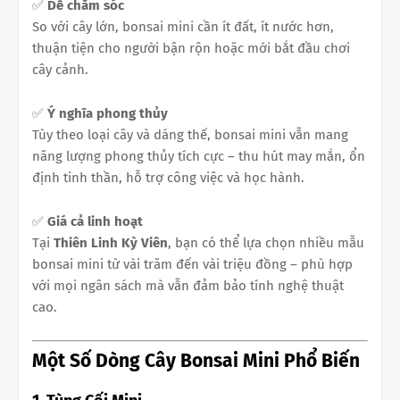
✅
Dễ chăm sóc
So với cây lớn, bonsai mini cần ít đất, ít nước hơn,
thuận tiện cho người bận rộn hoặc mới bắt đầu chơi
cây cảnh.
✅
Ý nghĩa phong thủy
Tùy theo loại cây và dáng thế, bonsai mini vẫn mang
năng lượng phong thủy tích cực – thu hút may mắn, ổn
định tinh thần, hỗ trợ công việc và học hành.
✅
Giá cả linh hoạt
Tại
Thiên Linh Kỳ Viên
, bạn có thể lựa chọn nhiều mẫu
bonsai mini từ vài trăm đến vài triệu đồng – phù hợp
với mọi ngân sách mà vẫn đảm bảo tính nghệ thuật
cao.
Một Số Dòng Cây Bonsai Mini Phổ Biến