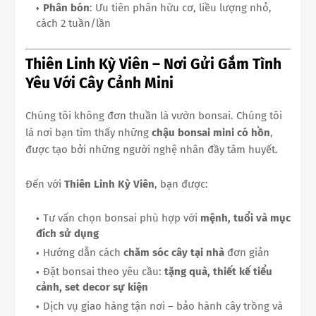
Phân bón
: Ưu tiên phân hữu cơ, liều lượng nhỏ,
cách 2 tuần/lần
Thiên Linh Kỳ Viên – Nơi Gửi Gắm Tình
Yêu Với Cây Cảnh Mini
Chúng tôi không đơn thuần là vườn bonsai. Chúng tôi
là nơi bạn tìm thấy những
chậu bonsai mini có hồn
,
được tạo bởi những người nghệ nhân đầy tâm huyết.
Đến với
Thiên Linh Kỳ Viên
, bạn được:
Tư vấn chọn bonsai phù hợp với
mệnh, tuổi và mục
đích sử dụng
Hướng dẫn cách
chăm sóc cây tại nhà
đơn giản
Đặt bonsai theo yêu cầu:
tặng quà, thiết kế tiểu
cảnh, set decor sự kiện
Dịch vụ giao hàng tận nơi – bảo hành cây trồng và