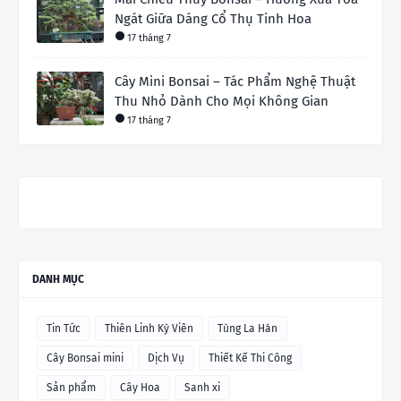
Ngát Giữa Dáng Cổ Thụ Tinh Hoa
17 tháng 7
Cây Mini Bonsai – Tác Phẩm Nghệ Thuật
Thu Nhỏ Dành Cho Mọi Không Gian
17 tháng 7
DANH MỤC
Tin Tức
Thiên Linh Kỳ Viên
Tùng La Hán
Cây Bonsai mini
Dịch Vụ
Thiết Kế Thi Công
Sản phẩm
Cây Hoa
Sanh xi