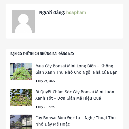
Người đăng:
hoapham
BẠN CÓ THỂ THÍCH NHỮNG BÀI ĐĂNG NÀY
Mua Cây Bonsai Mini Long Biên – Không
Gian Xanh Thu Nhỏ Cho Ngôi Nhà Của Bạn
July 29, 2025
Bí Quyết Chăm Sóc Cây Bonsai Mini Luôn
Xanh Tốt – Đơn Giản Mà Hiệu Quả
July 21, 2025
Cây Bonsai Mini Độc Lạ – Nghệ Thuật Thu
Nhỏ Đầy Mê Hoặc