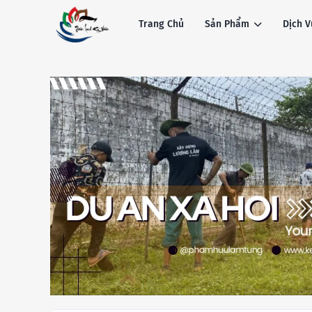
Trang Chủ
Sản Phẩm
Dịch V