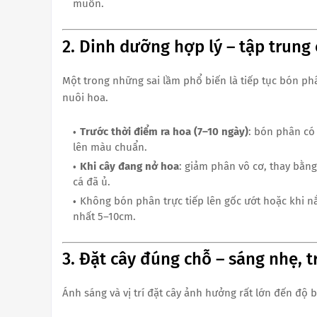
muốn.
2. Dinh dưỡng hợp lý – tập trung
Một trong những sai lầm phổ biến là tiếp tục bón phâ
nuôi hoa.
Trước thời điểm ra hoa (7–10 ngày)
: bón phân c
lên màu chuẩn.
Khi cây đang nở hoa
: giảm phân vô cơ, thay bằn
cá đã ủ.
Không bón phân trực tiếp lên gốc ướt hoặc khi nắ
nhất 5–10cm.
3. Đặt cây đúng chỗ – sáng nhẹ, t
Ánh sáng và vị trí đặt cây ảnh hưởng rất lớn đến độ 