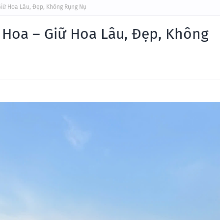
Giữ Hoa Lâu, Đẹp, Không Rụng Nụ
 Hoa – Giữ Hoa Lâu, Đẹp, Không