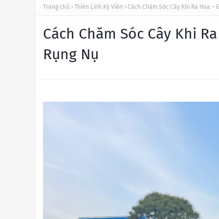
Trang chủ
Thiên Linh Kỳ Viên
Cách Chăm Sóc Cây Khi Ra Hoa – 
Cách Chăm Sóc Cây Khi Ra
Rụng Nụ