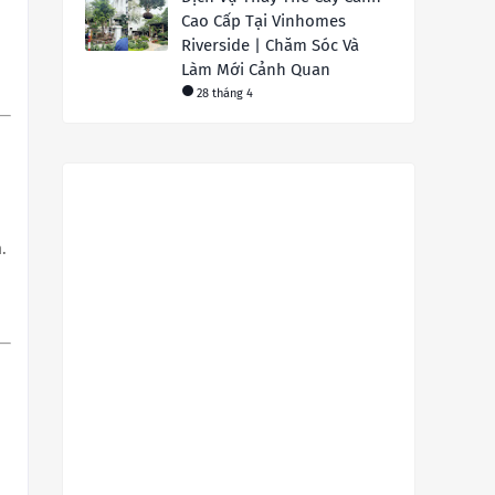
Cao Cấp Tại Vinhomes
Riverside | Chăm Sóc Và
Làm Mới Cảnh Quan
28 tháng 4
n
.