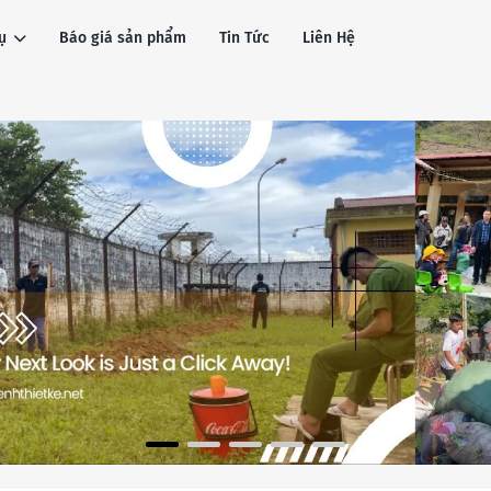
ụ
Báo giá sản phẩm
Tin Tức
Liên Hệ