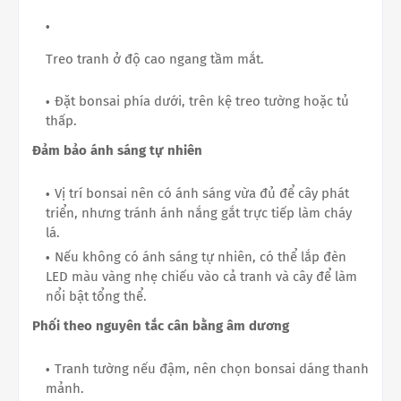
Treo tranh ở độ cao ngang tầm mắt.
Đặt bonsai phía dưới, trên kệ treo tường hoặc tủ
thấp.
Đảm bảo ánh sáng tự nhiên
Vị trí bonsai nên có ánh sáng vừa đủ để cây phát
triển, nhưng tránh ánh nắng gắt trực tiếp làm cháy
lá.
Nếu không có ánh sáng tự nhiên, có thể lắp đèn
LED màu vàng nhẹ chiếu vào cả tranh và cây để làm
nổi bật tổng thể.
Phối theo nguyên tắc cân bằng âm dương
Tranh tường nếu đậm, nên chọn bonsai dáng thanh
mảnh.