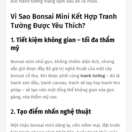
bức tranh tường mang đậm dấu ấn cá nhân.
Vì Sao Bonsai Mini Kết Hợp Tranh
Tường Được Yêu Thích?
1.
Tiết kiệm không gian – tối đa thẩm
mỹ
Bonsai mini nhỏ gọn, không chiếm diện tích, nhưng
vẫn giữ được đầy đủ giá trị nghệ thuật của một cây
bonsai cổ thụ. Khi được phối cùng
tranh tường
– dù là
tranh sơn dầu, tranh canvas, tranh vẽ tay hay tranh thư
pháp – sẽ tạo nên một tổng thể không gian vừa gọn
gàng, vừa thẩm mỹ cao.
2.
Tạo điểm nhấn nghệ thuật
Một chậu bonsai mini dáng lạ, uốn mềm mại, đặt trước