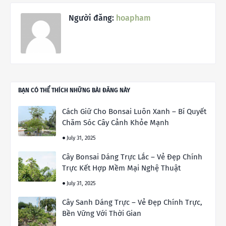
Người đăng:
hoapham
BẠN CÓ THỂ THÍCH NHỮNG BÀI ĐĂNG NÀY
Cách Giữ Cho Bonsai Luôn Xanh – Bí Quyết
Chăm Sóc Cây Cảnh Khỏe Mạnh
July 31, 2025
Cây Bonsai Dáng Trực Lắc – Vẻ Đẹp Chính
Trực Kết Hợp Mềm Mại Nghệ Thuật
July 31, 2025
Cây Sanh Dáng Trực – Vẻ Đẹp Chính Trực,
Bền Vững Với Thời Gian