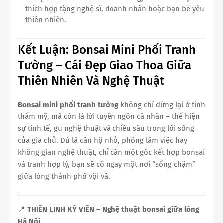
thích hợp tặng nghệ sĩ, doanh nhân hoặc bạn bè yêu
thiên nhiên.
Kết Luận: Bonsai Mini Phối Tranh
Tường – Cái Đẹp Giao Thoa Giữa
Thiên Nhiên Và Nghệ Thuật
Bonsai mini phối tranh tường
không chỉ dừng lại ở tính
thẩm mỹ, mà còn là lời tuyên ngôn cá nhân – thể hiện
sự tinh tế, gu nghệ thuật và chiều sâu trong lối sống
của gia chủ. Dù là căn hộ nhỏ, phòng làm việc hay
không gian nghệ thuật, chỉ cần một góc kết hợp bonsai
và tranh hợp lý, bạn sẽ có ngay một nơi “sống chậm”
giữa lòng thành phố vội vã.
📍
THIÊN LINH KỲ VIÊN – Nghệ thuật bonsai giữa lòng
Hà Nội