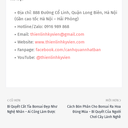
Địa chỉ: 888 Đường Cổ Linh, Quận Long Biên, Hà Nội
(Gần cao tốc Hà Nội – Hải Phòng)
Hotline/Zalo: 0916 989 868
Email:
thienlinhkyvien@gmail.com
Website:
www.thienlinhkyvien.com
Fanpage:
facebook.com/canhquannhatban
YouTube:
@thienlinhkyvien
CŨ HƠN
MỚI HƠN
Bí Quyết Cắt Tỉa Bonsai Đẹp Như
Cách Bón Phân Cho Bonsai Ra Hoa
Nghệ Nhân – Ai Cũng Làm Được
Đúng Mùa – Bí Quyết Của Người
Chơi Cây Lành Nghề