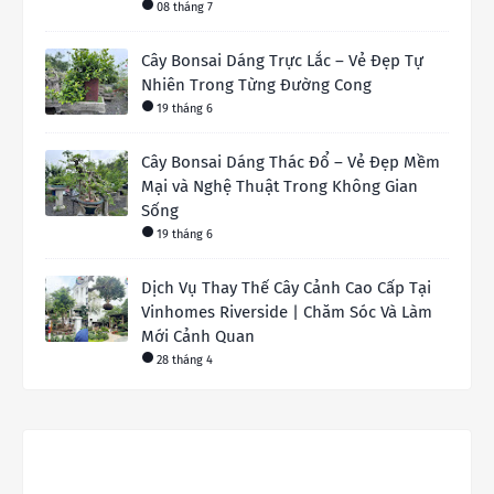
08 tháng 7
Cây Bonsai Dáng Trực Lắc – Vẻ Đẹp Tự
Nhiên Trong Từng Đường Cong
19 tháng 6
Cây Bonsai Dáng Thác Đổ – Vẻ Đẹp Mềm
Mại và Nghệ Thuật Trong Không Gian
Sống
19 tháng 6
Dịch Vụ Thay Thế Cây Cảnh Cao Cấp Tại
Vinhomes Riverside | Chăm Sóc Và Làm
Mới Cảnh Quan
28 tháng 4