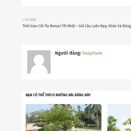
CŨ HƠN
Thời Gian Cắt Tỉa Bonsai Tốt Nhất – Giữ Cây Luôn Đẹp, Khỏe Và Đúng
Người đăng:
hoapham
BẠN CÓ THỂ THÍCH NHỮNG BÀI ĐĂNG NÀY