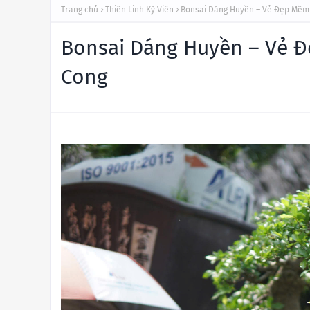
Trang chủ
Thiên Linh Kỳ Viên
Bonsai Dáng Huyền – Vẻ Đẹp Mềm
Bonsai Dáng Huyền – Vẻ 
Cong