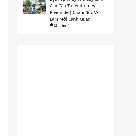
Cao Cấp Tại Vinhomes
Riverside | Chăm Sóc Và
Làm Mới Cảnh Quan
28 tháng 4