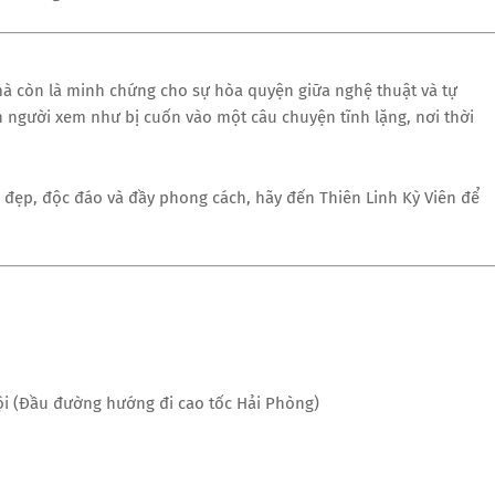
à còn là minh chứng cho sự hòa quyện giữa nghệ thuật và tự
người xem như bị cuốn vào một câu chuyện tĩnh lặng, nơi thời
đẹp, độc đáo và đầy phong cách, hãy đến Thiên Linh Kỳ Viên để
ội (Đầu đường hướng đi cao tốc Hải Phòng)