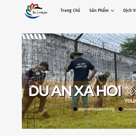
Trang Chủ
Sản Phẩm
Dịch V