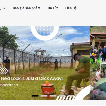
ụ
Báo giá sản phẩm
Tin Tức
Liên Hệ