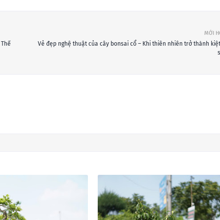
MỚI 
 Thế
Vẻ đẹp nghệ thuật của cây bonsai cổ – Khi thiên nhiên trở thành kiệt