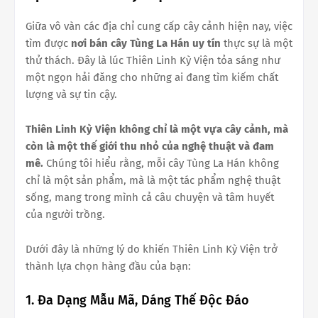
Giữa vô vàn các địa chỉ cung cấp cây cảnh hiện nay, việc
tìm được
nơi bán cây Tùng La Hán uy tín
thực sự là một
thử thách. Đây là lúc Thiên Linh Kỳ Viện tỏa sáng như
một ngọn hải đăng cho những ai đang tìm kiếm chất
lượng và sự tin cậy.
Thiên Linh Kỳ Viện không chỉ là một vựa cây cảnh, mà
còn là một thế giới thu nhỏ của nghệ thuật và đam
mê.
Chúng tôi hiểu rằng, mỗi cây Tùng La Hán không
chỉ là một sản phẩm, mà là một tác phẩm nghệ thuật
sống, mang trong mình cả câu chuyện và tâm huyết
của người trồng.
Dưới đây là những lý do khiến Thiên Linh Kỳ Viện trở
thành lựa chọn hàng đầu của bạn:
1. Đa Dạng Mẫu Mã, Dáng Thế Độc Đáo