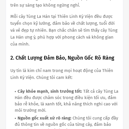
trên sự sáng tạo không ngừng nghỉ.
Mỗi cây Tùng La Hán tại Thiên Linh Kỳ Viện đều được
tuyển chọn kỹ lưỡng, đảm bảo về chất lượng, tuổi đời
và vẻ đẹp tự nhiên. Bạn chắc chắn sẽ tìm thấy cây Tùng
La Hán ưng ý, phù hợp với phong cách và không gian
của mình.
2. Chất Lượng Đảm Bảo, Nguồn Gốc Rõ Ràng
Uy tín là kim chỉ nam trong mọi hoạt động của Thiên
Linh Kỳ Viện. Chúng tôi cam kết:
Cây khỏe mạnh, sinh trưởng tốt:
Tất cả cây Tùng La
Hán đều được chăm sóc trong điều kiện tối ưu, đảm
bảo rễ khỏe, lá xanh tốt, khả năng thích nghi cao với
môi trường mới.
Nguồn gốc xuất xứ rõ ràng:
Chúng tôi cung cấp đầy
đủ thông tin về nguồn gốc của từng cây, đảm bảo