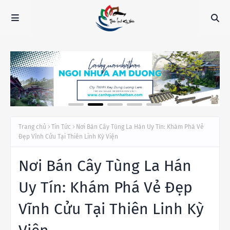
Trang chủ
Tin Tức
Nơi Bán Cây Tùng La Hán Uy Tín: Khám Phá Vẻ
Đẹp Vĩnh Cửu Tại Thiên Linh Kỳ Viện
Nơi Bán Cây Tùng La Hán
Uy Tín: Khám Phá Vẻ Đẹp
Vĩnh Cửu Tại Thiên Linh Kỳ