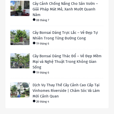
Cây Cảnh Chống Nắng Cho Sân Vườn –
Giải Pháp Mát Mẻ, Xanh Mướt Quanh
Năm
08 tháng 7
Cây Bonsai Dáng Trực Lắc – Vẻ Đẹp Tự
Nhiên Trong Từng Đường Cong
19 tháng 6
Cây Bonsai Dáng Thác Đổ – Vẻ Đẹp Mềm
Mại và Nghệ Thuật Trong Không Gian
Sống
19 tháng 6
Dịch Vụ Thay Thế Cây Cảnh Cao Cấp Tại
Vinhomes Riverside | Chăm Sóc Và Làm
Mới Cảnh Quan
28 tháng 4