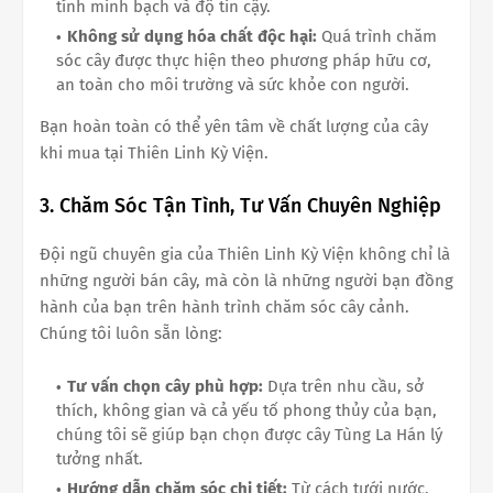
tính minh bạch và độ tin cậy.
Không sử dụng hóa chất độc hại:
Quá trình chăm
sóc cây được thực hiện theo phương pháp hữu cơ,
an toàn cho môi trường và sức khỏe con người.
Bạn hoàn toàn có thể yên tâm về chất lượng của cây
khi mua tại Thiên Linh Kỳ Viện.
3. Chăm Sóc Tận Tình, Tư Vấn Chuyên Nghiệp
Đội ngũ chuyên gia của Thiên Linh Kỳ Viện không chỉ là
những người bán cây, mà còn là những người bạn đồng
hành của bạn trên hành trình chăm sóc cây cảnh.
Chúng tôi luôn sẵn lòng:
Tư vấn chọn cây phù hợp:
Dựa trên nhu cầu, sở
thích, không gian và cả yếu tố phong thủy của bạn,
chúng tôi sẽ giúp bạn chọn được cây Tùng La Hán lý
tưởng nhất.
Hướng dẫn chăm sóc chi tiết:
Từ cách tưới nước,