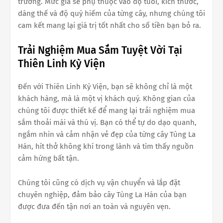
trường. Mức giá sẽ phụ thuộc vào độ tuổi, kích thước,
dáng thế và độ quý hiếm của từng cây, nhưng chúng tôi
cam kết mang lại giá trị tốt nhất cho số tiền bạn bỏ ra.
Trải Nghiệm Mua Sắm Tuyệt Vời Tại
Thiên Linh Kỳ Viện
Đến với Thiên Linh Kỳ Viện, bạn sẽ không chỉ là một
khách hàng, mà là một vị khách quý. Không gian của
chúng tôi được thiết kế để mang lại trải nghiệm mua
sắm thoải mái và thú vị. Bạn có thể tự do dạo quanh,
ngắm nhìn và cảm nhận vẻ đẹp của từng cây Tùng La
Hán, hít thở không khí trong lành và tìm thấy nguồn
cảm hứng bất tận.
Chúng tôi cũng có dịch vụ vận chuyển và lắp đặt
chuyên nghiệp, đảm bảo cây Tùng La Hán của bạn
được đưa đến tận nơi an toàn và nguyên vẹn.