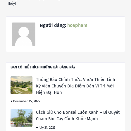
Thủy!
Người đăng:
hoapham
BẠN CÓ THỂ THÍCH NHỮNG BÀI ĐĂNG NÀY
Thông Báo Chính Thức: Vườn Thiên Linh
Kỳ Viên Chuyển Địa Điểm Đến Vị Trí Mới
Hiện Đại Hơn
December 15, 2025
Cách Giữ Cho Bonsai Luôn Xanh – Bí Quyết
Chăm Sóc Cây Cảnh Khỏe Mạnh
July 31, 2025