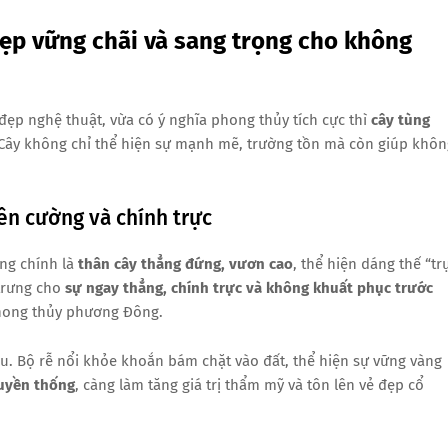
đẹp vững chãi và sang trọng cho không
ẹp nghệ thuật, vừa có ý nghĩa phong thủy tích cực thì
cây tùng
 Cây không chỉ thể hiện sự mạnh mẽ, trường tồn mà còn giúp khôn
iên cường và chính trực
ợng chính là
thân cây thẳng đứng, vươn cao
, thể hiện dáng thế “tr
 trưng cho
sự ngay thẳng, chính trực và không khuất phục trước
phong thủy phương Đông.
âu. Bộ rễ nổi khỏe khoắn bám chặt vào đất, thể hiện sự vững vàng
ruyền thống
, càng làm tăng giá trị thẩm mỹ và tôn lên vẻ đẹp cổ