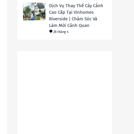
Dịch Vụ Thay Thế Cây Cảnh
Cao Cấp Tại Vinhomes
Riverside | Chăm Sóc Và
Làm Mới Cảnh Quan
28 tháng 4