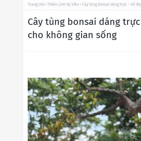
Trang chủ
Thiên Linh Kỳ Viên
Cây tùng bonsai dáng trực – Vẻ đẹ
Cây tùng bonsai dáng trực
cho không gian sống