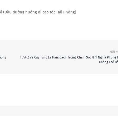
i (Đầu đường hướng đi cao tốc Hải Phòng)
MỚI 
không
Từ A-Z Về Cây Tùng La Hán: Cách Trồng, Chăm Sóc & Ý Nghĩa Phong 
Không Thể Bỏ