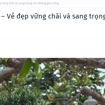
p vững chãi và sang trọng cho không gian sống
 – Vẻ đẹp vững chãi và sang trọn