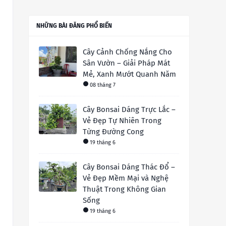
NHỮNG BÀI ĐĂNG PHỔ BIẾN
Cây Cảnh Chống Nắng Cho
Sân Vườn – Giải Pháp Mát
Mẻ, Xanh Mướt Quanh Năm
08 tháng 7
Cây Bonsai Dáng Trực Lắc –
Vẻ Đẹp Tự Nhiên Trong
Từng Đường Cong
19 tháng 6
Cây Bonsai Dáng Thác Đổ –
Vẻ Đẹp Mềm Mại và Nghệ
Thuật Trong Không Gian
Sống
19 tháng 6