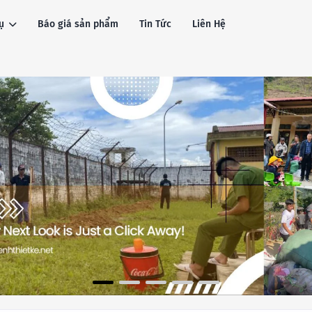
ụ
Báo giá sản phẩm
Tin Tức
Liên Hệ