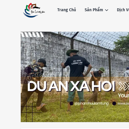
Trang Chủ
Sản Phẩm
Dịch V