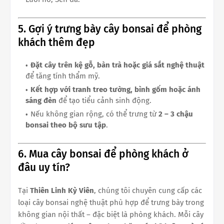
5. Gợi ý trưng bày cây bonsai để phòng
khách thêm đẹp
Đặt cây trên kệ gỗ, bàn trà hoặc giá sắt nghệ thuật
để tăng tính thẩm mỹ.
Kết hợp với tranh treo tường, bình gốm hoặc ánh
sáng đèn
để tạo tiểu cảnh sinh động.
Nếu không gian rộng, có thể trưng từ
2 – 3 chậu
bonsai theo bộ sưu tập
.
6. Mua cây bonsai để phòng khách ở
đâu uy tín?
Tại
Thiên Linh Kỳ Viên
, chúng tôi chuyên cung cấp các
loại cây bonsai nghệ thuật phù hợp để trưng bày trong
không gian nội thất – đặc biệt là phòng khách. Mỗi cây