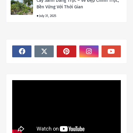
Cây Sanh Dáng Trực – Vẻ Đẹp Chính Trực,
Bền Vững Với Thời Gian
July 31, 2025