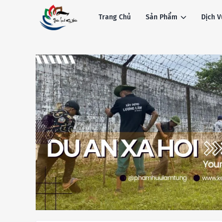
Trang Chủ
Sản Phẩm
Dịch V