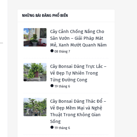
NHỮNG BÀI ĐĂNG PHỔ BIẾN
Cây Cảnh Chống Nắng Cho
Sân Vườn – Giải Pháp Mát
Mẻ, Xanh Mướt Quanh Năm
08 tháng 7
Cây Bonsai Dáng Trực Lắc –
Vẻ Đẹp Tự Nhiên Trong
Từng Đường Cong
19 tháng 6
Cây Bonsai Dáng Thác Đổ –
Vẻ Đẹp Mềm Mại và Nghệ
Thuật Trong Không Gian
Sống
19 tháng 6