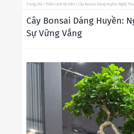
Trang chủ
Thiên Linh Kỳ Viên
Cây Bonsai Dáng Huyền: Nghệ Thu
Cây Bonsai Dáng Huyền: N
Sự Vững Vắng