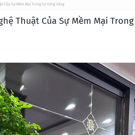
ật Của Sự Mềm Mại Trong Sự Vững Vắng
ghệ Thuật Của Sự Mềm Mại Trong