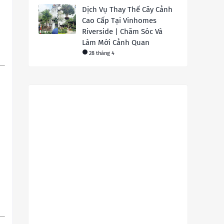
Dịch Vụ Thay Thế Cây Cảnh
Cao Cấp Tại Vinhomes
Riverside | Chăm Sóc Và
Làm Mới Cảnh Quan
28 tháng 4