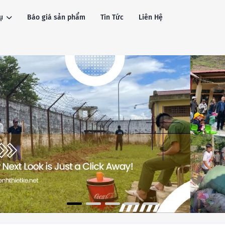
ụ
Báo giá sản phẩm
Tin Tức
Liên Hệ