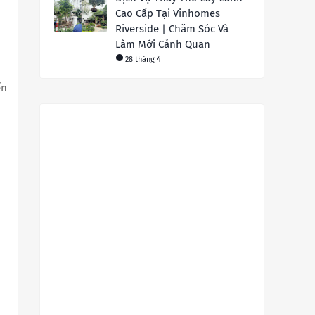
Cao Cấp Tại Vinhomes
Riverside | Chăm Sóc Và
Làm Mới Cảnh Quan
28 tháng 4
ến