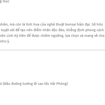
ng mục
hiên, mà còn là tinh hoa của nghệ thuật bonsai hiện đại. Sở hữu
 tuyệt vời để tạo nên điểm nhấn độc đáo, khẳng định phong cách
Thiên Linh Kỳ Viên để được chiêm ngưỡng, lựa chọn và mang về cho
như ý.
i (Đầu đường hướng đi cao tốc Hải Phòng)