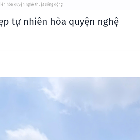
hiên hòa quyện nghệ thuật sống động
đẹp tự nhiên hòa quyện nghệ