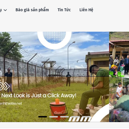
ụ
Báo giá sản phẩm
Tin Tức
Liên Hệ