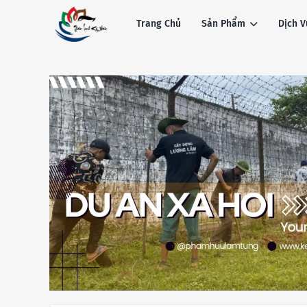
Trang Chủ
Sản Phẩm
Dịch V