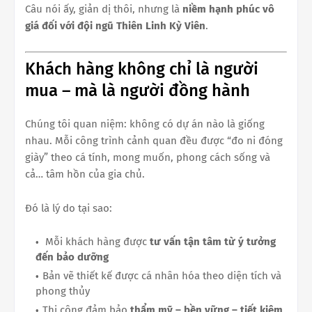
Câu nói ấy, giản dị thôi, nhưng là
niềm hạnh phúc vô
giá đối với đội ngũ Thiên Linh Kỳ Viên
.
Khách hàng không chỉ là người
mua – mà là người đồng hành
Chúng tôi quan niệm: không có dự án nào là giống
nhau. Mỗi công trình cảnh quan đều được “đo ni đóng
giày” theo cá tính, mong muốn, phong cách sống và
cả… tâm hồn của gia chủ.
Đó là lý do tại sao:
Mỗi khách hàng được
tư vấn tận tâm từ ý tưởng
đến bảo dưỡng
Bản vẽ thiết kế được cá nhân hóa theo diện tích và
phong thủy
Thi công đảm bảo
thẩm mỹ – bền vững – tiết kiệm