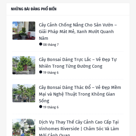
NHỮNG BÀI ĐĂNG PHỔ BIẾN
Cây Cảnh Chống Nắng Cho Sân Vườn –
Giải Pháp Mát Mẻ, Xanh Mướt Quanh
Năm
08 tháng 7
Cây Bonsai Dáng Trực Lắc – Vẻ Đẹp Tự
Nhiên Trong Từng Đường Cong
19 tháng 6
Cây Bonsai Dáng Thác Đổ – Vẻ Đẹp Mềm
Mại và Nghệ Thuật Trong Không Gian
Sống
19 tháng 6
Dịch Vụ Thay Thế Cây Cảnh Cao Cấp Tại
Vinhomes Riverside | Chăm Sóc Và Làm
Mới Cảnh Quan