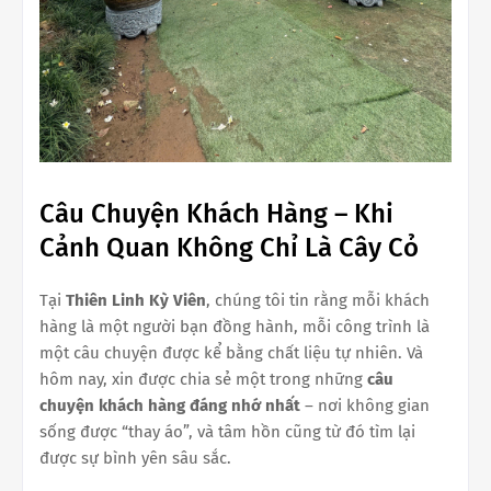
Câu Chuyện Khách Hàng – Khi
Cảnh Quan Không Chỉ Là Cây Cỏ
Tại
Thiên Linh Kỳ Viên
, chúng tôi tin rằng mỗi khách
hàng là một người bạn đồng hành, mỗi công trình là
một câu chuyện được kể bằng chất liệu tự nhiên. Và
hôm nay, xin được chia sẻ một trong những
câu
chuyện khách hàng đáng nhớ nhất
– nơi không gian
sống được “thay áo”, và tâm hồn cũng từ đó tìm lại
được sự bình yên sâu sắc.