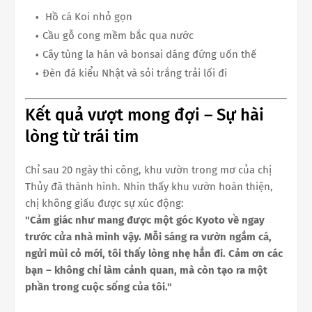
Hồ cá Koi nhỏ gọn
Cầu gỗ cong mềm bắc qua nước
Cây tùng la hán và bonsai dáng đứng uốn thế
Đèn đá kiểu Nhật và sỏi trắng trải lối đi
Kết quả vượt mong đợi – Sự hài
lòng từ trái tim
Chỉ sau 20 ngày thi công, khu vườn trong mơ của chị
Thủy đã thành hình. Nhìn thấy khu vườn hoàn thiện,
chị không giấu được sự xúc động:
"Cảm giác như mang được một góc Kyoto về ngay
trước cửa nhà mình vậy. Mỗi sáng ra vườn ngắm cá,
ngửi mùi cỏ mới, tôi thấy lòng nhẹ hẳn đi. Cảm ơn các
bạn – không chỉ làm cảnh quan, mà còn tạo ra một
phần trong cuộc sống của tôi."