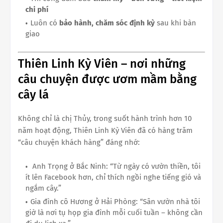
chi phí
Luôn có
bảo hành, chăm sóc định kỳ
sau khi bàn
giao
Thiên Linh Kỳ Viên – nơi những
câu chuyện được ươm mầm bằng
cây lá
Không chỉ là chị Thủy, trong suốt hành trình hơn 10
năm hoạt động, Thiên Linh Kỳ Viên đã có hàng trăm
“câu chuyện khách hàng” đáng nhớ:
Anh Trọng ở Bắc Ninh: “Từ ngày có vườn thiền, tôi
ít lên Facebook hơn, chỉ thích ngồi nghe tiếng gió và
ngắm cây.”
Gia đình cô Hương ở Hải Phòng: “Sân vườn nhà tôi
giờ là nơi tụ họp gia đình mỗi cuối tuần – không cần