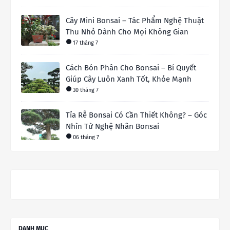
Cây Mini Bonsai – Tác Phẩm Nghệ Thuật
Thu Nhỏ Dành Cho Mọi Không Gian
17 tháng 7
Cách Bón Phân Cho Bonsai – Bí Quyết
Giúp Cây Luôn Xanh Tốt, Khỏe Mạnh
30 tháng 7
Tỉa Rễ Bonsai Có Cần Thiết Không? – Góc
Nhìn Từ Nghệ Nhân Bonsai
06 tháng 7
DANH MỤC