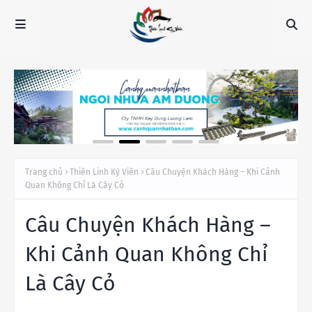
Trang chủ
Thiên Linh Kỳ Viên
Câu Chuyện Khách Hàng – Khi Cảnh
Quan Không Chỉ Là Cây Cỏ
Câu Chuyện Khách Hàng –
Khi Cảnh Quan Không Chỉ
Là Cây Cỏ