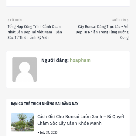
CŨ HƠN
MỚI HƠN
Tổng Hợp Công Trình Cảnh Quan
Cây Bonsai Dáng Trực Lắc – Vẻ
Nhật Bản Đẹp Tại Việt Nam – Bản
Đẹp Tự Nhiên Trong Từng Đường
Sắc Từ Thiên Linh Kỳ Viên
Cong
Người đăng:
hoapham
BẠN CÓ THỂ THÍCH NHỮNG BÀI ĐĂNG NÀY
Cách Giữ Cho Bonsai Luôn Xanh – Bí Quyết
Chăm Sóc Cây Cảnh Khỏe Mạnh
July 31, 2025