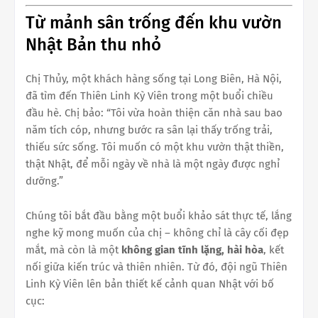
Từ mảnh sân trống đến khu vườn
Nhật Bản thu nhỏ
Chị Thủy, một khách hàng sống tại Long Biên, Hà Nội,
đã tìm đến Thiên Linh Kỳ Viên trong một buổi chiều
đầu hè. Chị bảo: “Tôi vừa hoàn thiện căn nhà sau bao
năm tích cóp, nhưng bước ra sân lại thấy trống trải,
thiếu sức sống. Tôi muốn có một khu vườn thật thiền,
thật Nhật, để mỗi ngày về nhà là một ngày được nghỉ
dưỡng.”
Chúng tôi bắt đầu bằng một buổi khảo sát thực tế, lắng
nghe kỹ mong muốn của chị – không chỉ là cây cối đẹp
mắt, mà còn là một
không gian tĩnh lặng, hài hòa
, kết
nối giữa kiến trúc và thiên nhiên. Từ đó, đội ngũ Thiên
Linh Kỳ Viên lên bản thiết kế cảnh quan Nhật với bố
cục: