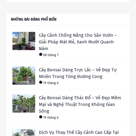
NHỮNG BÀI ĐĂNG PHỔ BIẾN
Cây Cảnh Chống Nắng Cho Sân Vườn –
Giải Pháp Mát Mẻ, Xanh Mướt Quanh
Năm
08 tháng 7
Cây Bonsai Dáng Trực Lắc – Vẻ Đẹp Tự
Nhiên Trong Từng Đường Cong
19 tháng 6
Cây Bonsai Dáng Thác Đổ – Vẻ Đẹp Mềm
Mại và Nghệ Thuật Trong Không Gian
Sống
19 tháng 6
Dịch Vụ Thay Thế Cây Cảnh Cao Cấp Tại