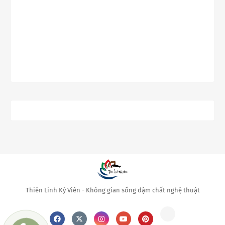
Thiên Linh Kỳ Viên - Không gian sống đậm chất nghệ thuật