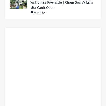
Vinhomes Riverside | Chăm Sóc Và Làm
Mới Cảnh Quan
28 tháng 4