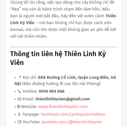
Chúng tôi tin rằng, việc tạo dáng cho cây không chỉ để
“đẹp” mà còn là hành trình chạm đến tâm hồn. Nếu
bạn là người mới bắt đầu, hãy đến với vườn cảnh
Thiên
Linh Kỳ Viên
– nơi bạn không chỉ học được cách uốn
bonsai, mà còn tìm được một không gian an yên để kết
nối với thiên nhiên.
Thông tin liên hệ Thiên Linh Kỳ
Viên
📍 Địa chỉ:
888 Đường Cổ Linh, Quận Long Biên, Hà
Nội
(Đầu đường hướng đi cao tốc Hải Phòng)
📞 Hotline:
0916 989 868
📧 Email:
thienlinhkyvien@gmail.com
🌐 Website:
www.thienlinhkyvien.com
📱 Fanpage:
facebook.com/canhquannhatban
📺 YouTube:
youtube.com/@thienlinhkyvien