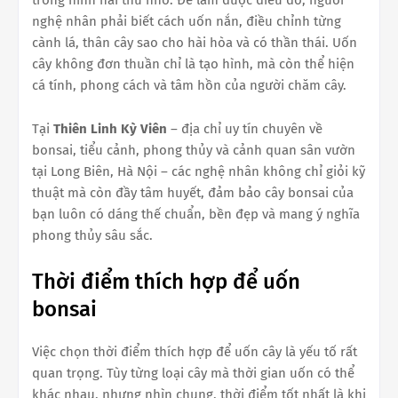
trong hình hài thu nhỏ. Để làm được điều đó, người
nghệ nhân phải biết cách uốn nắn, điều chỉnh từng
cành lá, thân cây sao cho hài hòa và có thần thái. Uốn
cây không đơn thuần chỉ là tạo hình, mà còn thể hiện
cá tính, phong cách và tâm hồn của người chăm cây.
Tại
Thiên Linh Kỳ Viên
– địa chỉ uy tín chuyên về
bonsai, tiểu cảnh, phong thủy và cảnh quan sân vườn
tại Long Biên, Hà Nội – các nghệ nhân không chỉ giỏi kỹ
thuật mà còn đầy tâm huyết, đảm bảo cây bonsai của
bạn luôn có dáng thế chuẩn, bền đẹp và mang ý nghĩa
phong thủy sâu sắc.
Thời điểm thích hợp để uốn
bonsai
Việc chọn thời điểm thích hợp để uốn cây là yếu tố rất
quan trọng. Tùy từng loại cây mà thời gian uốn có thể
khác nhau, nhưng nhìn chung, thời điểm tốt nhất là khi