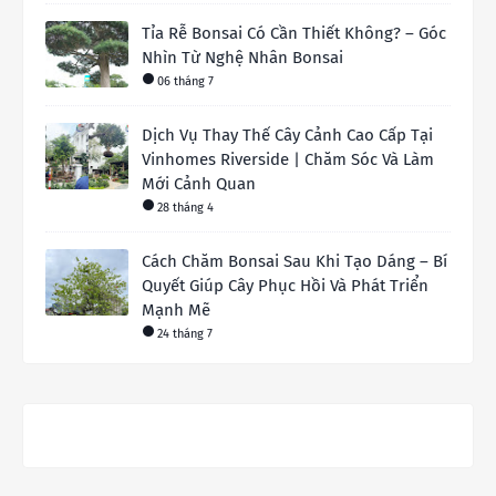
Tỉa Rễ Bonsai Có Cần Thiết Không? – Góc
Nhìn Từ Nghệ Nhân Bonsai
06 tháng 7
Dịch Vụ Thay Thế Cây Cảnh Cao Cấp Tại
Vinhomes Riverside | Chăm Sóc Và Làm
Mới Cảnh Quan
28 tháng 4
Cách Chăm Bonsai Sau Khi Tạo Dáng – Bí
Quyết Giúp Cây Phục Hồi Và Phát Triển
Mạnh Mẽ
24 tháng 7