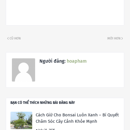
CŨ HƠN
MỚI HƠN
Người đăng:
hoapham
BẠN CÓ THỂ THÍCH NHỮNG BÀI ĐĂNG NÀY
Cách Giữ Cho Bonsai Luôn Xanh – Bí Quyết
Chăm Sóc Cây Cảnh Khỏe Mạnh