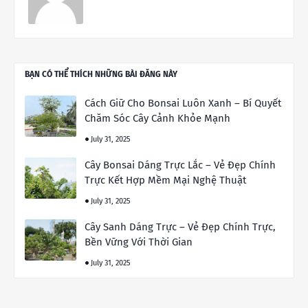
BẠN CÓ THỂ THÍCH NHỮNG BÀI ĐĂNG NÀY
Cách Giữ Cho Bonsai Luôn Xanh – Bí Quyết
Chăm Sóc Cây Cảnh Khỏe Mạnh
July 31, 2025
Cây Bonsai Dáng Trực Lắc – Vẻ Đẹp Chính
Trực Kết Hợp Mềm Mại Nghệ Thuật
July 31, 2025
Cây Sanh Dáng Trực – Vẻ Đẹp Chính Trực,
Bền Vững Với Thời Gian
July 31, 2025