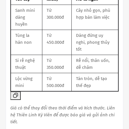
Sanh mini
Từ
Cây nhỏ gọn, phù
dáng
300.000đ
hợp bàn làm việc
huyền
Tùng la
Từ
Dáng đứng uy
hán non
450.000đ
nghi, phong thủy
tốt
Si rễ nghệ
Từ
Rễ nổi, thân uốn,
thuật
350.000đ
dễ chăm
Lộc vừng
Từ
Tán tròn, dễ tạo
mini
500.000đ
thế đẹp
Giá có thể thay đổi theo thời điểm và kích thước. Liên
hệ Thiên Linh Kỳ Viên để được báo giá và gửi ảnh chi
tiết.