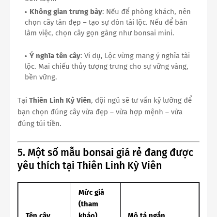
Không gian trưng bày
: Nếu để phòng khách, nên
chọn cây tán đẹp – tạo sự đón tài lộc. Nếu để bàn
làm việc, chọn cây gọn gàng như bonsai mini.
Ý nghĩa tên cây
: Ví dụ, Lộc vừng mang ý nghĩa tài
lộc. Mai chiếu thủy tượng trưng cho sự vững vàng,
bền vững.
Tại
Thiên Linh Kỳ Viên
, đội ngũ sẽ tư vấn kỹ lưỡng để
bạn chọn đúng cây vừa đẹp – vừa hợp mệnh – vừa
đúng túi tiền.
5. Một số mẫu bonsai giá rẻ đang được
yêu thích tại Thiên Linh Kỳ Viên
Mức giá
(tham
Tên cây
khảo)
Mô tả ngắn