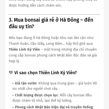
được hướng dẫn cách chăm sóc.
3. Mua bonsai giá rẻ ở Hà Đông – đến
đâu uy tín?
Nếu bạn đang ở Hà Đông hoặc khu vực lân cận như
Thanh Xuân, Cầu Giấy, Long Biên… hãy thử ghé qua
Thiên Linh Kỳ Viên
– một trong những địa chỉ chuyên
cung cấp bonsai phong cách Nhật Bản độc đáo và giá
hợp lý.
💚 Vì sao chọn Thiên Linh Kỳ Viên?
Giá tận vườn
: Không qua trung gian – giá luôn tối
ưu nhất cho người chơi cây.
Chất lượng được chọn lọc
: Mỗi cây bonsai đều
được chăm từ nhỏ, tạo thế kỹ lưỡng.
Phong cách Nhật Bản hiện đại và truyền thống
: