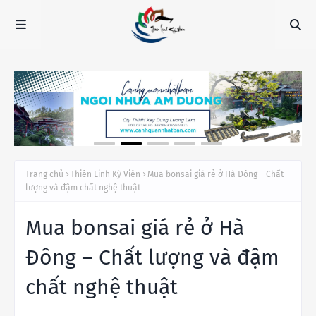
Trang chủ
Thiên Linh Kỳ Viên
Mua bonsai giá rẻ ở Hà Đông – Chất
lượng và đậm chất nghệ thuật
Mua bonsai giá rẻ ở Hà
Đông – Chất lượng và đậm
chất nghệ thuật