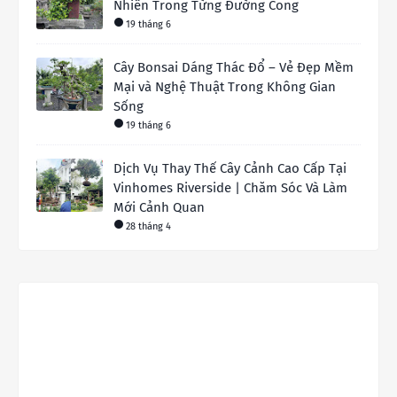
Nhiên Trong Từng Đường Cong
19 tháng 6
Cây Bonsai Dáng Thác Đổ – Vẻ Đẹp Mềm
Mại và Nghệ Thuật Trong Không Gian
Sống
19 tháng 6
Dịch Vụ Thay Thế Cây Cảnh Cao Cấp Tại
Vinhomes Riverside | Chăm Sóc Và Làm
Mới Cảnh Quan
28 tháng 4