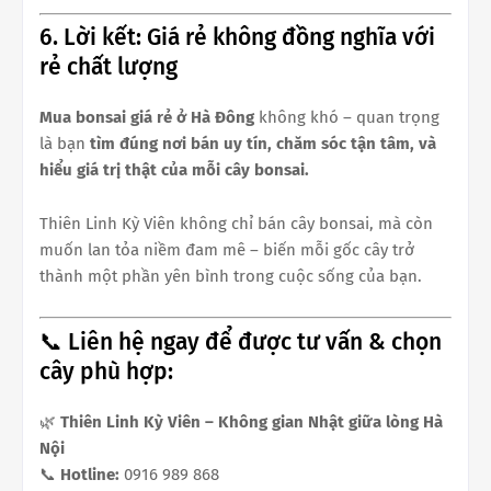
6. Lời kết: Giá rẻ không đồng nghĩa với
rẻ chất lượng
Mua bonsai giá rẻ ở Hà Đông
không khó – quan trọng
là bạn
tìm đúng nơi bán uy tín, chăm sóc tận tâm, và
hiểu giá trị thật của mỗi cây bonsai.
Thiên Linh Kỳ Viên không chỉ bán cây bonsai, mà còn
muốn lan tỏa niềm đam mê – biến mỗi gốc cây trở
thành một phần yên bình trong cuộc sống của bạn.
📞 Liên hệ ngay để được tư vấn & chọn
cây phù hợp:
🌿
Thiên Linh Kỳ Viên – Không gian Nhật giữa lòng Hà
Nội
📞
Hotline:
0916 989 868