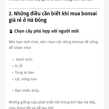
2. Những điều cần biết khi mua bonsai
giá rẻ ở Hà Đông
🪴 Chọn cây phù hợp với người mới
Nếu bạn mới chơi, nên chọn các dòng bonsai dễ sống,
dễ chăm như:
Sanh mini
Si rễ
Tùng la hán
Lộc vừng non
Mai chiếu thủy
Những giống này phát triển tốt trong khí hậu Hà Nội,
chịu đựng tốt và dễ tạo thế.