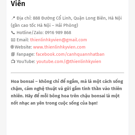
Viên
📍 Địa chỉ: 888 Đường Cổ Linh, Quận Long Biên, Hà Nội
(gần cao tốc Hà Nội – Hải Phòng)
📞 Hotline/Zalo: 0916 989 868
📧 Email:
thienlinhkyvien@gmail.com
🌐 Website:
www.thienlinhkyvien.com
📘 Fanpage:
facebook.com/canhquannhatban
📺 YouTube:
youtube.com/@thienlinhkyvien
Hoa bonsai – không chỉ để ngắm, mà là một cách sống
chậm, cảm nghệ thuật và gửi gắm tinh thần vào thiên
nhiên. Hãy để mỗi bông hoa trên chậu bonsai là một
nốt nhạc an yên trong cuộc sống của bạn!