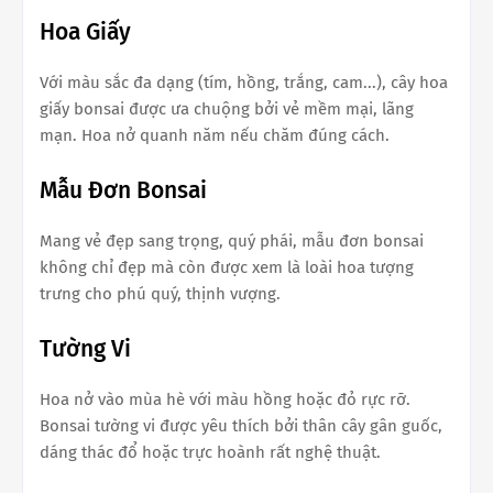
Hoa Giấy
Với màu sắc đa dạng (tím, hồng, trắng, cam...), cây hoa
giấy bonsai được ưa chuộng bởi vẻ mềm mại, lãng
mạn. Hoa nở quanh năm nếu chăm đúng cách.
Mẫu Đơn Bonsai
Mang vẻ đẹp sang trọng, quý phái, mẫu đơn bonsai
không chỉ đẹp mà còn được xem là loài hoa tượng
trưng cho phú quý, thịnh vượng.
Tường Vi
Hoa nở vào mùa hè với màu hồng hoặc đỏ rực rỡ.
Bonsai tường vi được yêu thích bởi thân cây gân guốc,
dáng thác đổ hoặc trực hoành rất nghệ thuật.