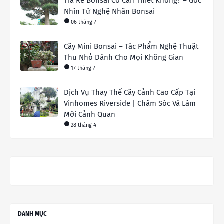
Tỉa Rễ Bonsai Có Cần Thiết Không? – Góc
Nhìn Từ Nghệ Nhân Bonsai
06 tháng 7
Cây Mini Bonsai – Tác Phẩm Nghệ Thuật
Thu Nhỏ Dành Cho Mọi Không Gian
17 tháng 7
Dịch Vụ Thay Thế Cây Cảnh Cao Cấp Tại
Vinhomes Riverside | Chăm Sóc Và Làm
Mới Cảnh Quan
28 tháng 4
DANH MỤC