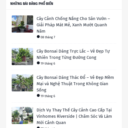
NHỮNG BÀI ĐĂNG PHỔ BIẾN
Cây Cảnh Chống Nắng Cho Sân Vườn –
Giải Pháp Mát Mẻ, Xanh Mướt Quanh
Năm
08 tháng 7
Cây Bonsai Dáng Trực Lắc – Vẻ Đẹp Tự
Nhiên Trong Từng Đường Cong
19 tháng 6
Cây Bonsai Dáng Thác Đổ – Vẻ Đẹp Mềm
Mại và Nghệ Thuật Trong Không Gian
Sống
19 tháng 6
Dịch Vụ Thay Thế Cây Cảnh Cao Cấp Tại
Vinhomes Riverside | Chăm Sóc Và Làm
Mới Cảnh Quan