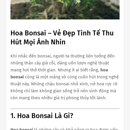
Hoa Bonsai – Vẻ Đẹp Tinh Tế Thu
Hút Mọi Ánh Nhìn
Khi nhắc đến bonsai, người ta thường liên tưởng đến
những thân cây già cỗi, dáng uốn lượn nghệ thuật
mang hơi thở thời gian. Nhưng ít ai biết rằng,
hoa
bonsai
cũng là một mảng vô cùng cuốn hút trong nghệ
thuật này. Những chậu bonsai nhỏ xinh, nở hoa rực rỡ
không chỉ làm không gian sống trở nên sinh động mà
còn mang theo nhiều giá trị phong thủy tốt lành.
1. Hoa Bonsai Là Gì?
Hoa bonsai
là những cây có khả năng ra hoa được uốn