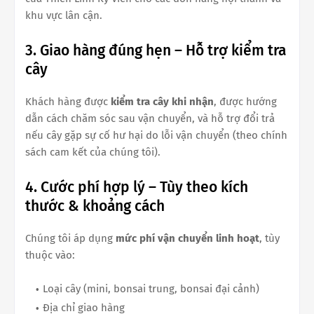
khu vực lân cận.
3. Giao hàng đúng hẹn – Hỗ trợ kiểm tra
cây
Khách hàng được
kiểm tra cây khi nhận
, được hướng
dẫn cách chăm sóc sau vận chuyển, và hỗ trợ đổi trả
nếu cây gặp sự cố hư hại do lỗi vận chuyển (theo chính
sách cam kết của chúng tôi).
4. Cước phí hợp lý – Tùy theo kích
thước & khoảng cách
Chúng tôi áp dụng
mức phí vận chuyển linh hoạt
, tùy
thuộc vào:
Loại cây (mini, bonsai trung, bonsai đại cảnh)
Địa chỉ giao hàng