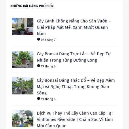
NHỮNG BÀI ĐĂNG PHỔ BIẾN
Cây Cảnh Chống Nắng Cho Sân Vườn –
Giải Pháp Mát Mẻ, Xanh Mướt Quanh
Năm
08 tháng 7
Cây Bonsai Dáng Trực Lắc – Vẻ Đẹp Tự
Nhiên Trong Từng Đường Cong
19 tháng 6
Cây Bonsai Dáng Thác Đổ – Vẻ Đẹp Mềm
Mại và Nghệ Thuật Trong Không Gian
Sống
19 tháng 6
Dịch Vụ Thay Thế Cây Cảnh Cao Cấp Tại
Vinhomes Riverside | Chăm Sóc Và Làm
Mới Cảnh Quan