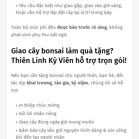
Yêu cầu đặc biệt như giao gấp, giao vào giờ vàng,
hoặc cần hỗ trợ lắp đặt cây tại vị trí trưng bày
Toàn bộ mức phí đều
được báo trước rõ ràng
, không
phát sinh phụ thu bất ngờ.
Giao cây bonsai làm quà tặng?
Thiên Linh Kỳ Viên hỗ trợ trọn gói!
Nếu bạn cần tặng bonsai cho người thân, bạn bè, đối
tác dịp
khai trương, tân gia, kỷ niệm
, chúng tôi sẽ hỗ
trợ:
In thiệp chúc mừng
Gửi lời nhắn riêng
Giao cây đúng ngày giờ mong muốn
Đảm bảo cây vẫn giữ nguyên hình dáng & sức sống
khi đến tay người nhận