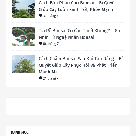
Cách Bón Phân Cho Bonsai – Bí Quyết
Giúp Cây Luôn Xanh Tốt, Khỏe Mạnh
30 tháng 7
Tỉa Rễ Bonsai Có Cần Thiết Không? – Góc
Nhìn Từ Nghệ Nhân Bonsai
06 tháng 7
Cách Chăm Bonsai Sau Khi Tạo Dáng – Bí
Quyết Giúp Cây Phục Hồi Và Phát Triển
Mạnh Mẽ
24 tháng 7
DANH MỤC