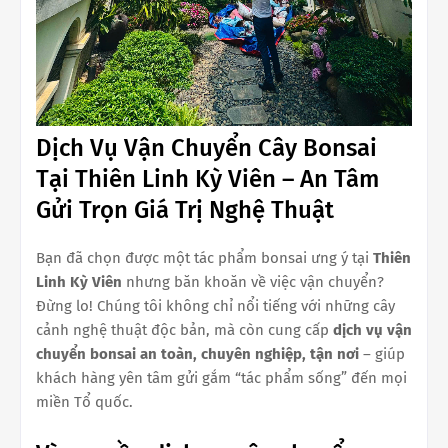
Dịch Vụ Vận Chuyển Cây Bonsai
Tại Thiên Linh Kỳ Viên – An Tâm
Gửi Trọn Giá Trị Nghệ Thuật
Bạn đã chọn được một tác phẩm bonsai ưng ý tại
Thiên
Linh Kỳ Viên
nhưng băn khoăn về việc vận chuyển?
Đừng lo! Chúng tôi không chỉ nổi tiếng với những cây
cảnh nghệ thuật độc bản, mà còn cung cấp
dịch vụ vận
chuyển bonsai an toàn, chuyên nghiệp, tận nơi
– giúp
khách hàng yên tâm gửi gắm “tác phẩm sống” đến mọi
miền Tổ quốc.