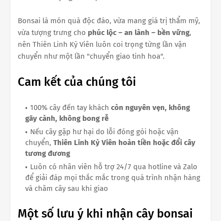
Bonsai là món quà độc đáo, vừa mang giá trị thẩm mỹ,
vừa tượng trưng cho
phúc lộc – an lành – bền vững
,
nên Thiên Linh Kỳ Viên luôn coi trọng từng lần vận
chuyển như một lần "chuyển giao tinh hoa".
Cam kết của chúng tôi
100% cây đến tay khách
còn nguyên vẹn, không
gãy cành, không bong rễ
Nếu cây gặp hư hại do lỗi đóng gói hoặc vận
chuyển,
Thiên Linh Kỳ Viên hoàn tiền hoặc đổi cây
tương đương
Luôn có nhân viên hỗ trợ 24/7 qua hotline và Zalo
để giải đáp mọi thắc mắc trong quá trình nhận hàng
và chăm cây sau khi giao
Một số lưu ý khi nhận cây bonsai