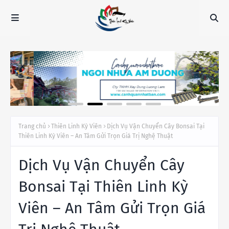
Trang chủ
Thiên Linh Kỳ Viên
Dịch Vụ Vận Chuyển Cây Bonsai Tại
Thiên Linh Kỳ Viên – An Tâm Gửi Trọn Giá Trị Nghệ Thuật
Dịch Vụ Vận Chuyển Cây
Bonsai Tại Thiên Linh Kỳ
Viên – An Tâm Gửi Trọn Giá