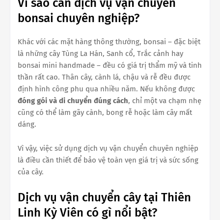
Vì sao cần dịch vụ vận chuyển
bonsai chuyên nghiệp?
Khác với các mặt hàng thông thường, bonsai – đặc biệt
là những cây Tùng La Hán, Sanh cổ, Trắc cảnh hay
bonsai mini handmade – đều có giá trị thẩm mỹ và tinh
thần rất cao. Thân cây, cành lá, chậu và rễ đều được
định hình công phu qua nhiều năm. Nếu không được
đóng gói và di chuyển đúng cách
, chỉ một va chạm nhẹ
cũng có thể làm gãy cành, bong rễ hoặc làm cây mất
dáng.
Vì vậy, việc sử dụng dịch vụ vận chuyển chuyên nghiệp
là điều cần thiết để bảo vệ toàn vẹn giá trị và sức sống
của cây.
Dịch vụ vận chuyển cây tại Thiên
Linh Kỳ Viên có gì nổi bật?