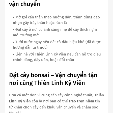
vận chuyển
Mở gói cẩn thận theo hướng dẫn, tránh dùng dao
nhọn gây trầy thân hoặc rách lá
Đặt cây ở nơi có ánh sáng nhẹ để cây thích nghi
môi trường mới
Tưới nước ngay nếu đất có dấu hiệu khô (đã được
hướng dẫn từ trước)
Liên hệ với Thiên Linh Kỳ Viên nếu cần hỗ trợ điều
chỉnh dáng, dây uốn, hoặc đổi chậu
Đặt cây bonsai – Vận chuyển tận
nơi cùng Thiên Linh Kỳ Viên
Hơn cả một đơn vị cung cấp cây cảnh nghệ thuật,
Thiên
Linh Kỳ Viên
còn là nơi bạn có thể
trao trọn niềm tin
từ khâu chọn cây đến khâu vận chuyển và chăm sóc