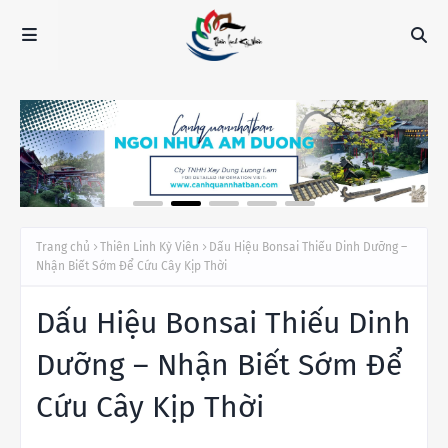
Trang chủ
Thiên Linh Kỳ Viên
Dấu Hiệu Bonsai Thiếu Dinh Dưỡng –
Nhận Biết Sớm Để Cứu Cây Kịp Thời
Dấu Hiệu Bonsai Thiếu Dinh
Dưỡng – Nhận Biết Sớm Để
Cứu Cây Kịp Thời