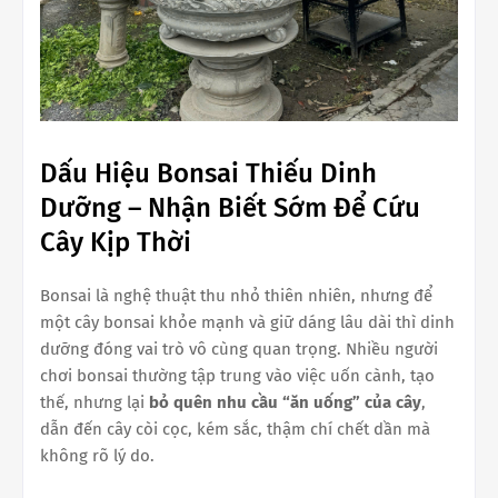
Dấu Hiệu Bonsai Thiếu Dinh
Dưỡng – Nhận Biết Sớm Để Cứu
Cây Kịp Thời
Bonsai là nghệ thuật thu nhỏ thiên nhiên, nhưng để
một cây bonsai khỏe mạnh và giữ dáng lâu dài thì dinh
dưỡng đóng vai trò vô cùng quan trọng. Nhiều người
chơi bonsai thường tập trung vào việc uốn cành, tạo
thế, nhưng lại
bỏ quên nhu cầu “ăn uống” của cây
,
dẫn đến cây còi cọc, kém sắc, thậm chí chết dần mà
không rõ lý do.