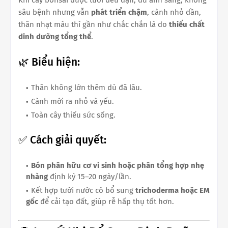
sâu bệnh nhưng vẫn
phát triển chậm
, cành nhỏ dần,
thân nhạt màu thì gần như chắc chắn là do
thiếu chất
dinh dưỡng tổng thể
.
🌿 Biểu hiện:
Thân không lớn thêm dù đã lâu.
Cành mới ra nhỏ và yếu.
Toàn cây thiếu sức sống.
✅ Cách giải quyết:
Bón phân hữu cơ vi sinh hoặc phân tổng hợp nhẹ
nhàng
định kỳ 15–20 ngày/lần.
Kết hợp tưới nước có bổ sung
trichoderma hoặc EM
gốc
để cải tạo đất, giúp rễ hấp thụ tốt hơn.