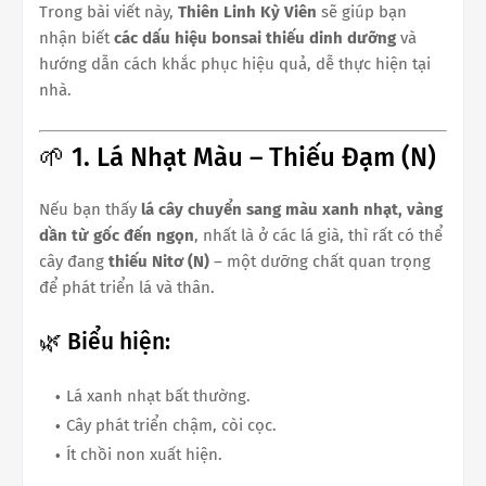
Trong bài viết này,
Thiên Linh Kỳ Viên
sẽ giúp bạn
nhận biết
các dấu hiệu bonsai thiếu dinh dưỡng
và
hướng dẫn cách khắc phục hiệu quả, dễ thực hiện tại
nhà.
🌱 1. Lá Nhạt Màu – Thiếu Đạm (N)
Nếu bạn thấy
lá cây chuyển sang màu xanh nhạt, vàng
dần từ gốc đến ngọn
, nhất là ở các lá già, thì rất có thể
cây đang
thiếu Nitơ (N)
– một dưỡng chất quan trọng
để phát triển lá và thân.
🌿 Biểu hiện:
Lá xanh nhạt bất thường.
Cây phát triển chậm, còi cọc.
Ít chồi non xuất hiện.