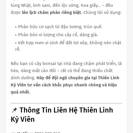
tùng Nhật, linh sam, đến lộc vừng, hoa giấy… – đều
được
lên lịch chăm phân riêng biệt
. Chúng tôi sử dụng:
Phân hữu cơ sạch từ đậu tương, trùn quế.
Phân bón vi lượng cho cây cổ, dáng già.
Kết hợp men vi sinh để đất tơi xốp, không nén chặt
rễ.
Nếu bạn có cây bonsai tại nhà đang chậm phát triển, lá
héo, dáng mất cân đối – rất có thể đang thiếu chất
dinh dưỡng.
Hãy để đội ngũ chuyên gia tại Thiên Linh
Kỳ Viên tư vấn cách khắc phục nhanh chóng và hiệu
quả nhất.
📌 Thông Tin Liên Hệ Thiên Linh
Kỳ Viên