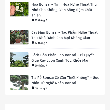
Hoa Bonsai – Tinh Hoa Nghệ Thuật Thu
Nhỏ Cho Không Gian Sống Đậm Chất
Thiền
17 tháng 7
Cây Mini Bonsai – Tác Phẩm Nghệ Thuật
Thu Nhỏ Dành Cho Mọi Không Gian
17 tháng 7
Cách Bón Phân Cho Bonsai – Bí Quyết
Giúp Cây Luôn Xanh Tốt, Khỏe Mạnh
30 tháng 7
Tỉa Rễ Bonsai Có Cần Thiết Không? – Góc
Nhìn Từ Nghệ Nhân Bonsai
06 tháng 7