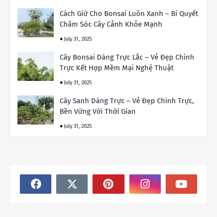
Cách Giữ Cho Bonsai Luôn Xanh – Bí Quyết
Chăm Sóc Cây Cảnh Khỏe Mạnh
July 31, 2025
Cây Bonsai Dáng Trực Lắc – Vẻ Đẹp Chính
Trực Kết Hợp Mềm Mại Nghệ Thuật
July 31, 2025
Cây Sanh Dáng Trực – Vẻ Đẹp Chính Trực,
Bền Vững Với Thời Gian
July 31, 2025