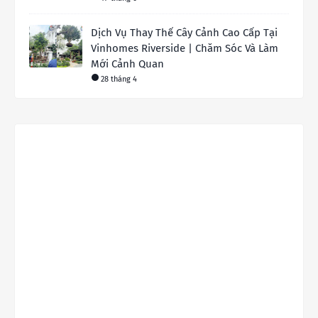
Dịch Vụ Thay Thế Cây Cảnh Cao Cấp Tại
Vinhomes Riverside | Chăm Sóc Và Làm
Mới Cảnh Quan
28 tháng 4