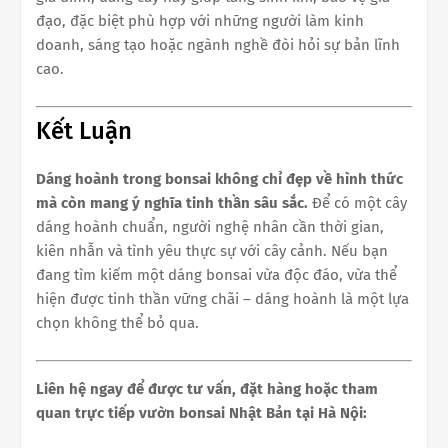
đạo, đặc biệt phù hợp với những người làm kinh
doanh, sáng tạo hoặc ngành nghề đòi hỏi sự bản lĩnh
cao.
Kết Luận
Dáng hoành trong bonsai không chỉ đẹp về hình thức
mà còn mang ý nghĩa tinh thần sâu sắc.
Để có một cây
dáng hoành chuẩn, người nghệ nhân cần thời gian,
kiên nhẫn và tình yêu thực sự với cây cảnh. Nếu bạn
đang tìm kiếm một dáng bonsai vừa độc đáo, vừa thể
hiện được tinh thần vững chãi – dáng hoành là một lựa
chọn không thể bỏ qua.
Liên hệ ngay để được tư vấn, đặt hàng hoặc tham
quan trực tiếp vườn bonsai Nhật Bản tại Hà Nội: