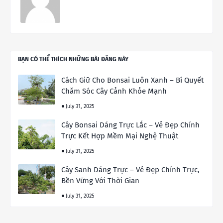
BẠN CÓ THỂ THÍCH NHỮNG BÀI ĐĂNG NÀY
Cách Giữ Cho Bonsai Luôn Xanh – Bí Quyết
Chăm Sóc Cây Cảnh Khỏe Mạnh
July 31, 2025
Cây Bonsai Dáng Trực Lắc – Vẻ Đẹp Chính
Trực Kết Hợp Mềm Mại Nghệ Thuật
July 31, 2025
Cây Sanh Dáng Trực – Vẻ Đẹp Chính Trực,
Bền Vững Với Thời Gian
July 31, 2025