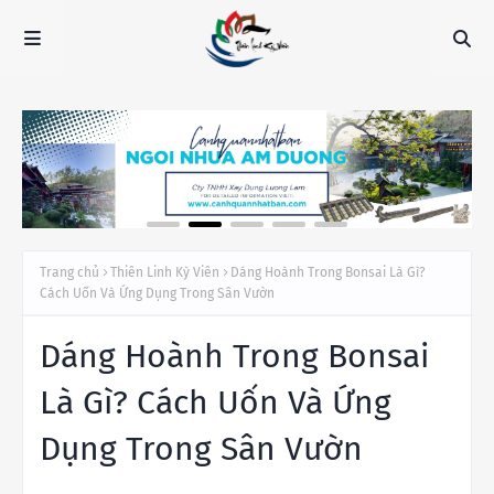
Trang chủ
Thiên Linh Kỳ Viên
Dáng Hoành Trong Bonsai Là Gì?
Cách Uốn Và Ứng Dụng Trong Sân Vườn
Dáng Hoành Trong Bonsai
Là Gì? Cách Uốn Và Ứng
Dụng Trong Sân Vườn