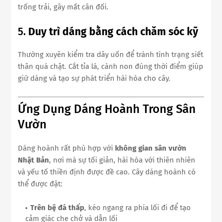
trống trải, gây mất cân đối.
5.
Duy trì dáng bằng cách chăm sóc kỹ
Thường xuyên kiểm tra dây uốn để tránh tình trạng siết
thân quá chặt. Cắt tỉa lá, cành non đúng thời điểm giúp
giữ dáng và tạo sự phát triển hài hòa cho cây.
Ứng Dụng Dáng Hoành Trong Sân
Vườn
Dáng hoành rất phù hợp với
không gian sân vườn
Nhật Bản
, nơi mà sự tối giản, hài hòa với thiên nhiên
và yếu tố thiền định được đề cao. Cây dáng hoành có
thể được đặt:
Trên bệ đá thấp
, kéo ngang ra phía lối đi để tạo
cảm giác che chở và dẫn lối