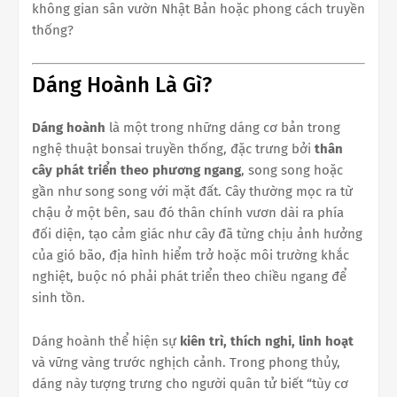
không gian sân vườn Nhật Bản hoặc phong cách truyền
thống?
Dáng Hoành Là Gì?
Dáng hoành
là một trong những dáng cơ bản trong
nghệ thuật bonsai truyền thống, đặc trưng bởi
thân
cây phát triển theo phương ngang
, song song hoặc
gần như song song với mặt đất. Cây thường mọc ra từ
chậu ở một bên, sau đó thân chính vươn dài ra phía
đối diện, tạo cảm giác như cây đã từng chịu ảnh hưởng
của gió bão, địa hình hiểm trở hoặc môi trường khắc
nghiệt, buộc nó phải phát triển theo chiều ngang để
sinh tồn.
Dáng hoành thể hiện sự
kiên trì, thích nghi, linh hoạt
và vững vàng trước nghịch cảnh. Trong phong thủy,
dáng này tượng trưng cho người quân tử biết “tùy cơ