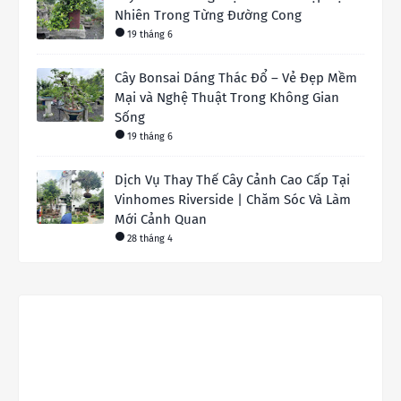
Nhiên Trong Từng Đường Cong
19 tháng 6
Cây Bonsai Dáng Thác Đổ – Vẻ Đẹp Mềm
Mại và Nghệ Thuật Trong Không Gian
Sống
19 tháng 6
Dịch Vụ Thay Thế Cây Cảnh Cao Cấp Tại
Vinhomes Riverside | Chăm Sóc Và Làm
Mới Cảnh Quan
28 tháng 4