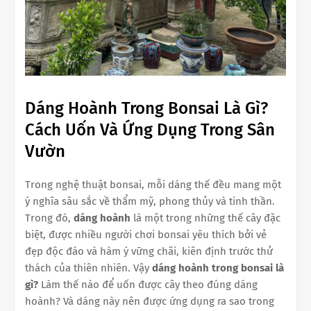
Dáng Hoành Trong Bonsai Là Gì?
Cách Uốn Và Ứng Dụng Trong Sân
Vườn
Trong nghệ thuật bonsai, mỗi dáng thế đều mang một
ý nghĩa sâu sắc về thẩm mỹ, phong thủy và tinh thần.
Trong đó,
dáng hoành
là một trong những thế cây đặc
biệt, được nhiều người chơi bonsai yêu thích bởi vẻ
đẹp độc đáo và hàm ý vững chãi, kiên định trước thử
thách của thiên nhiên. Vậy
dáng hoành trong bonsai là
gì?
Làm thế nào để uốn được cây theo đúng dáng
hoành? Và dáng này nên được ứng dụng ra sao trong