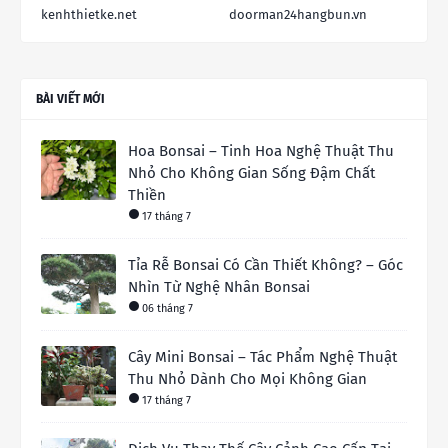
kenhthietke.net
doorman24hangbun.vn
BÀI VIẾT MỚI
Hoa Bonsai – Tinh Hoa Nghệ Thuật Thu
Nhỏ Cho Không Gian Sống Đậm Chất
Thiền
17 tháng 7
Tỉa Rễ Bonsai Có Cần Thiết Không? – Góc
Nhìn Từ Nghệ Nhân Bonsai
06 tháng 7
Cây Mini Bonsai – Tác Phẩm Nghệ Thuật
Thu Nhỏ Dành Cho Mọi Không Gian
17 tháng 7