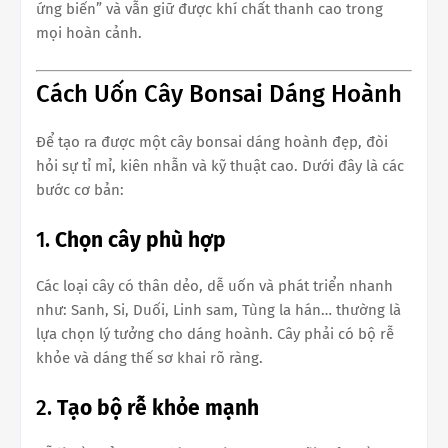
ứng biến” và vẫn giữ được khí chất thanh cao trong
mọi hoàn cảnh.
Cách Uốn Cây Bonsai Dáng Hoành
Để tạo ra được một cây bonsai dáng hoành đẹp, đòi
hỏi sự tỉ mỉ, kiên nhẫn và kỹ thuật cao. Dưới đây là các
bước cơ bản:
1.
Chọn cây phù hợp
Các loại cây có thân dẻo, dễ uốn và phát triển nhanh
như: Sanh, Si, Duối, Linh sam, Tùng la hán… thường là
lựa chọn lý tưởng cho dáng hoành. Cây phải có bộ rễ
khỏe và dáng thế sơ khai rõ ràng.
2.
Tạo bộ rễ khỏe mạnh