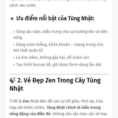
cảnh sân vườn.
🔹 Ưu điểm nổi bật của Tùng Nhật:
Sống lâu năm, biểu trưng cho sự trường tồn và bền
vững
Dáng vươn thẳng, khỏe khoắn – tượng trưng cho
khí chất quân tử
Lá kim mềm, không gây hại, dễ chăm sóc
Tạo hình bonsai dễ, giữ được form dáng lâu dài
🍃 2. Vẻ Đẹp Zen Trong Cây Tùng
Nhật
Triết lý
Zen
Nhật Bản đề cao sự tối giản, tĩnh tại, hòa
hợp với thiên nhiên.
Tùng Nhật chính là biểu trưng
sống động của điều đó
. Không cần sắc màu sặc sỡ hay