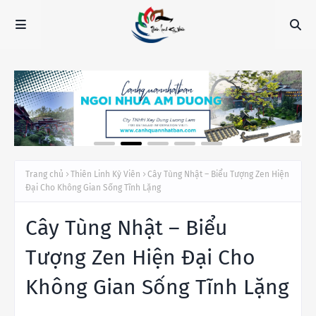
Trang chủ
Thiên Linh Kỳ Viên
Cây Tùng Nhật – Biểu Tượng Zen Hiện
Đại Cho Không Gian Sống Tĩnh Lặng
Cây Tùng Nhật – Biểu
Tượng Zen Hiện Đại Cho
Không Gian Sống Tĩnh Lặng