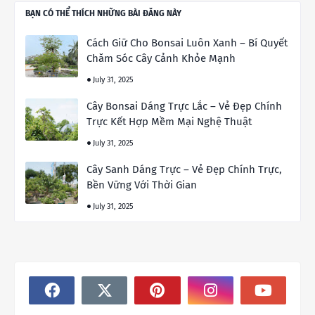
BẠN CÓ THỂ THÍCH NHỮNG BÀI ĐĂNG NÀY
Cách Giữ Cho Bonsai Luôn Xanh – Bí Quyết
Chăm Sóc Cây Cảnh Khỏe Mạnh
July 31, 2025
Cây Bonsai Dáng Trực Lắc – Vẻ Đẹp Chính
Trực Kết Hợp Mềm Mại Nghệ Thuật
July 31, 2025
Cây Sanh Dáng Trực – Vẻ Đẹp Chính Trực,
Bền Vững Với Thời Gian
July 31, 2025