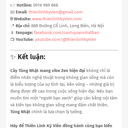
👉
Hotline:
0916 989 868
📧
Email:
thienlinhkyvien@gmail.com
🌐
Website:
www.thienlinhkyvien.com
📍
Địa chỉ:
888 Đường Cổ Linh, Long Biên, Hà Nội
📱
Fanpage:
facebook.com/canhquannhatban
📺
YouTube:
youtube.com/@thienlinhkyvien
✨ Kết luận:
Cây Tùng Nhật mang vibe Zen hiện đại
không chỉ là
điểm nhấn nghệ thuật trong không gian sống mà còn
là biểu tượng của sự tĩnh tại, bền vững – những giá trị
đang được đề cao trong cuộc sống hiện đại. Nếu bạn
muốn tìm một "người bạn xanh" giúp cân bằng nội tâm
và kiến tạo không gian sống mang đậm chất thiền,
Tùng Nhật
chính là lựa chọn lý tưởng.
Hãy để Thiên Linh Kỳ Viên đồng hành cùng bạn kiến