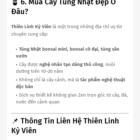
🪴 6. Mua Cây Tùng Nhật Đẹp Ở
Đâu?
Thiên Linh Kỳ Viên
là một trong những địa chỉ uy tín
chuyên cung cấp:
Tùng Nhật bonsai mini, bonsai cỡ đại, tùng sân
vườn
Cây được
nghệ nhân tạo dáng thủ công
, nuôi
dưỡng trên 10–20 năm
Không chỉ là cây cảnh, mà là
tác phẩm nghệ thuật
độc bản
Dịch vụ thiết kế không gian Zen trọn gói: từ cây, đá,
nước đến cảnh quan
📌 Thông Tin Liên Hệ Thiên Linh
Kỳ Viên