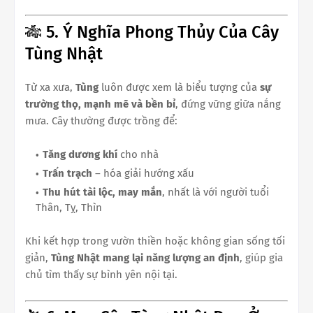
🎋 5. Ý Nghĩa Phong Thủy Của Cây
Tùng Nhật
Từ xa xưa,
Tùng
luôn được xem là biểu tượng của
sự
trường thọ, mạnh mẽ và bền bỉ
, đứng vững giữa nắng
mưa. Cây thường được trồng để:
Tăng dương khí
cho nhà
Trấn trạch
– hóa giải hướng xấu
Thu hút tài lộc, may mắn
, nhất là với người tuổi
Thân, Tỵ, Thìn
Khi kết hợp trong vườn thiền hoặc không gian sống tối
giản,
Tùng Nhật mang lại năng lượng an định
, giúp gia
chủ tìm thấy sự bình yên nội tại.