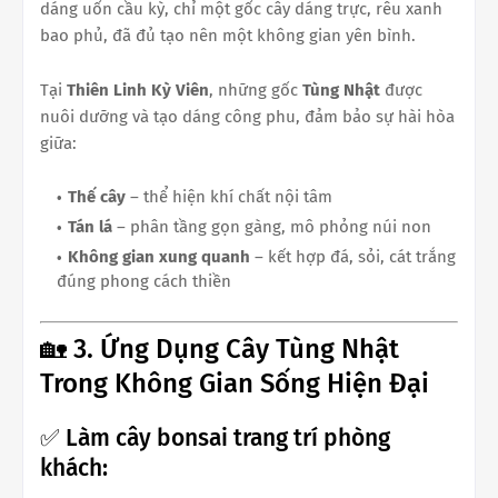
dáng uốn cầu kỳ, chỉ một gốc cây dáng trực, rêu xanh
bao phủ, đã đủ tạo nên một không gian yên bình.
Tại
Thiên Linh Kỳ Viên
, những gốc
Tùng Nhật
được
nuôi dưỡng và tạo dáng công phu, đảm bảo sự hài hòa
giữa:
Thế cây
– thể hiện khí chất nội tâm
Tán lá
– phân tầng gọn gàng, mô phỏng núi non
Không gian xung quanh
– kết hợp đá, sỏi, cát trắng
đúng phong cách thiền
🏡 3. Ứng Dụng Cây Tùng Nhật
Trong Không Gian Sống Hiện Đại
✅ Làm cây bonsai trang trí phòng
khách: