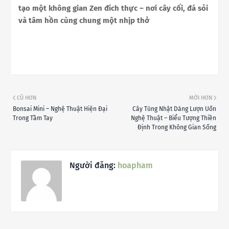
tạo một không gian Zen đích thực – nơi cây cối, đá sỏi
và tâm hồn cùng chung một nhịp thở
CŨ HƠN
MỚI HƠN
Bonsai Mini – Nghệ Thuật Hiện Đại
Cây Tùng Nhật Dáng Lượn Uốn
Trong Tầm Tay
Nghệ Thuật – Biểu Tượng Thiền
Định Trong Không Gian Sống
Người đăng:
hoapham