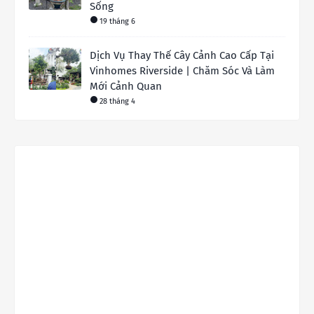
Sống
19 tháng 6
Dịch Vụ Thay Thế Cây Cảnh Cao Cấp Tại
Vinhomes Riverside | Chăm Sóc Và Làm
Mới Cảnh Quan
28 tháng 4