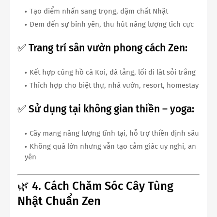
Tạo điểm nhấn sang trọng, đậm chất Nhật
Đem đến sự bình yên, thu hút năng lượng tích cực
✅ Trang trí sân vườn phong cách Zen:
Kết hợp cùng hồ cá Koi, đá tảng, lối đi lát sỏi trắng
Thích hợp cho biệt thự, nhà vườn, resort, homestay
✅ Sử dụng tại không gian thiền – yoga:
Cây mang năng lượng tĩnh tại, hỗ trợ thiền định sâu
Không quá lớn nhưng vẫn tạo cảm giác uy nghi, an
yên
🌿 4. Cách Chăm Sóc Cây Tùng
Nhật Chuẩn Zen