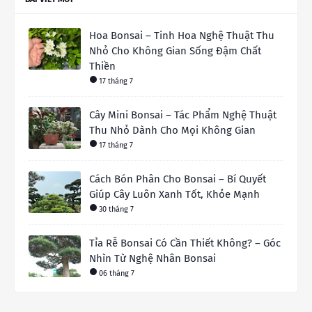
Hoa Bonsai – Tinh Hoa Nghệ Thuật Thu
Nhỏ Cho Không Gian Sống Đậm Chất
Thiền
17 tháng 7
Cây Mini Bonsai – Tác Phẩm Nghệ Thuật
Thu Nhỏ Dành Cho Mọi Không Gian
17 tháng 7
Cách Bón Phân Cho Bonsai – Bí Quyết
Giúp Cây Luôn Xanh Tốt, Khỏe Mạnh
30 tháng 7
Tỉa Rễ Bonsai Có Cần Thiết Không? – Góc
Nhìn Từ Nghệ Nhân Bonsai
06 tháng 7