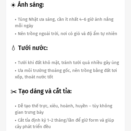
☀️ Ánh sáng:
Tùng Nhật ưa sáng, cần ít nhất 4–6 giờ ánh nắng
mỗi ngày
Nên trồng ngoài trời, nơi có gió và độ ẩm tự nhiên
💧 Tưới nước:
Tưới khi đất khô mặt, tránh tưới quá nhiều gây úng
Ưa môi trường thoáng gốc, nên trồng bằng đất tơi
xốp, thoát nước tốt
✂️ Tạo dáng và cắt tỉa:
Dễ tạo thế trực, xiêu, hoành, huyền – tùy không
gian trưng bày
Cắt tỉa định kỳ 1–2 tháng/lần để giữ form và giúp
cây phát triển đều