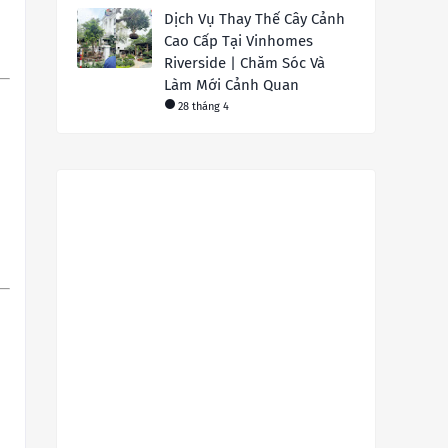
Dịch Vụ Thay Thế Cây Cảnh
Cao Cấp Tại Vinhomes
Riverside | Chăm Sóc Và
Làm Mới Cảnh Quan
28 tháng 4