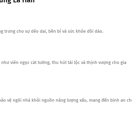
 trưng cho sự dẻo dai, bền bỉ và sức khỏe dồi dào.
như viên ngọc cát tường, thu hút tài lộc và thịnh vượng cho gia
bảo vệ ngôi nhà khỏi nguồn năng lượng xấu, mang đến bình an ch