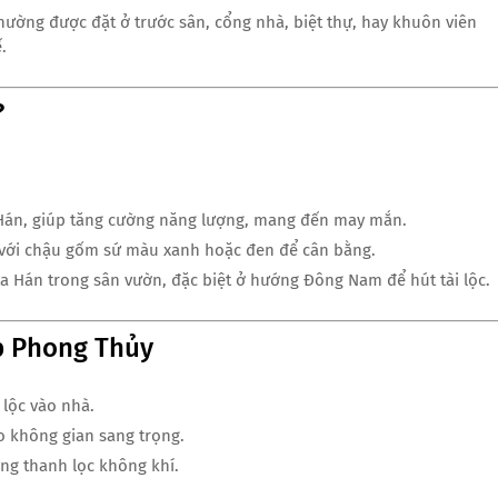
hường được đặt ở trước sân, cổng nhà, biệt thự, hay khuôn viên
.
?
 Hán, giúp tăng cường năng lượng, mang đến may mắn.
 với chậu gốm sứ màu xanh hoặc đen để cân bằng.
a Hán trong sân vườn, đặc biệt ở hướng Đông Nam để hút tài lộc.
ợp Phong Thủy
 lộc vào nhà.
o không gian sang trọng.
ng thanh lọc không khí.