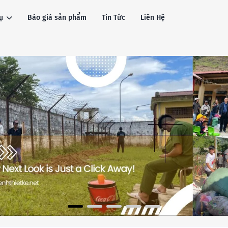
ụ
Báo giá sản phẩm
Tin Tức
Liên Hệ