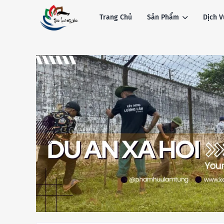
Trang Chủ
Sản Phẩm
Dịch V