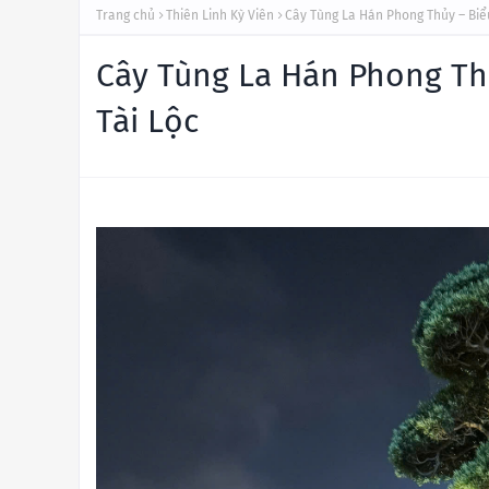
Trang chủ
Thiên Linh Kỳ Viên
Cây Tùng La Hán Phong Thủy – Biể
Cây Tùng La Hán Phong Th
Tài Lộc