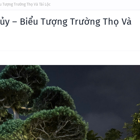
u Tượng Trường Thọ Và Tài Lộc
ủy – Biểu Tượng Trường Thọ Và