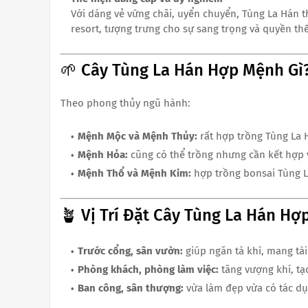
Với dáng vẻ vững chãi, uyển chuyển, Tùng La Hán t
resort, tượng trưng cho sự sang trọng và quyền thế
🌱 Cây Tùng La Hán Hợp Mệnh Gì
Theo phong thủy ngũ hành:
Mệnh Mộc và Mệnh Thủy:
rất hợp trồng Tùng La
Mệnh Hỏa:
cũng có thể trồng nhưng cần kết hợp
Mệnh Thổ và Mệnh Kim:
hợp trồng bonsai Tùng L
🪴 Vị Trí Đặt Cây Tùng La Hán H
Trước cổng, sân vườn:
giúp ngăn tà khí, mang tài
Phòng khách, phòng làm việc:
tăng vượng khí, tạ
Ban công, sân thượng:
vừa làm đẹp vừa có tác dụ