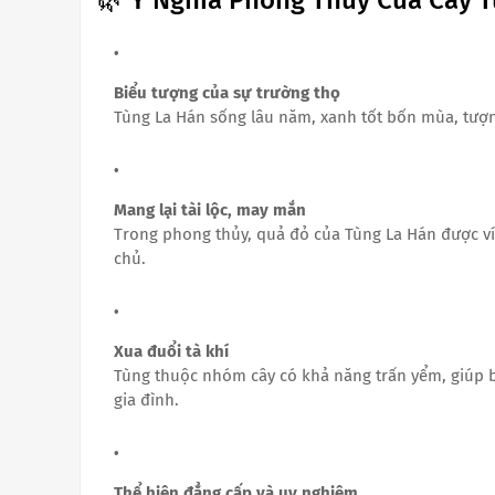
Biểu tượng của sự trường thọ
Tùng La Hán sống lâu năm, xanh tốt bốn mùa, tượng
Mang lại tài lộc, may mắn
Trong phong thủy, quả đỏ của Tùng La Hán được ví 
chủ.
Xua đuổi tà khí
Tùng thuộc nhóm cây có khả năng trấn yểm, giúp 
gia đình.
Thể hiện đẳng cấp và uy nghiêm