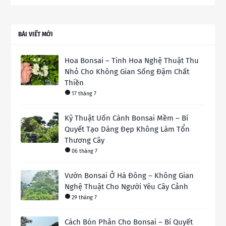
BÀI VIẾT MỚI
Hoa Bonsai – Tinh Hoa Nghệ Thuật Thu
Nhỏ Cho Không Gian Sống Đậm Chất
Thiền
17 tháng 7
Kỹ Thuật Uốn Cành Bonsai Mềm – Bí
Quyết Tạo Dáng Đẹp Không Làm Tổn
Thương Cây
06 tháng 7
Vườn Bonsai Ở Hà Đông – Không Gian
Nghệ Thuật Cho Người Yêu Cây Cảnh
29 tháng 7
Cách Bón Phân Cho Bonsai – Bí Quyết