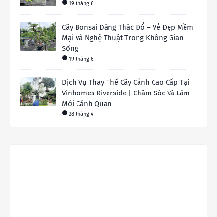
19 tháng 6
Cây Bonsai Dáng Thác Đổ – Vẻ Đẹp Mềm
Mại và Nghệ Thuật Trong Không Gian
Sống
19 tháng 6
Dịch Vụ Thay Thế Cây Cảnh Cao Cấp Tại
Vinhomes Riverside | Chăm Sóc Và Làm
Mới Cảnh Quan
28 tháng 4