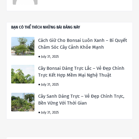
BẠN CÓ THỂ THÍCH NHỮNG BÀI ĐĂNG NÀY
Cách Giữ Cho Bonsai Luôn Xanh – Bí Quyết
Chăm Sóc Cây Cảnh Khỏe Mạnh
July 31, 2025
Cây Bonsai Dáng Trực Lắc – Vẻ Đẹp Chính
Trực Kết Hợp Mềm Mại Nghệ Thuật
July 31, 2025
Cây Sanh Dáng Trực – Vẻ Đẹp Chính Trực,
Bền Vững Với Thời Gian
July 31, 2025