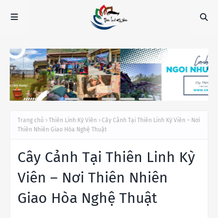
Trang chủ
Thiên Linh Kỳ Viên
Cây Cảnh Tại Thiên Linh Kỳ Viên – Nơi
Thiên Nhiên Giao Hòa Nghệ Thuật
Cây Cảnh Tại Thiên Linh Kỳ
Viên – Nơi Thiên Nhiên
Giao Hòa Nghệ Thuật