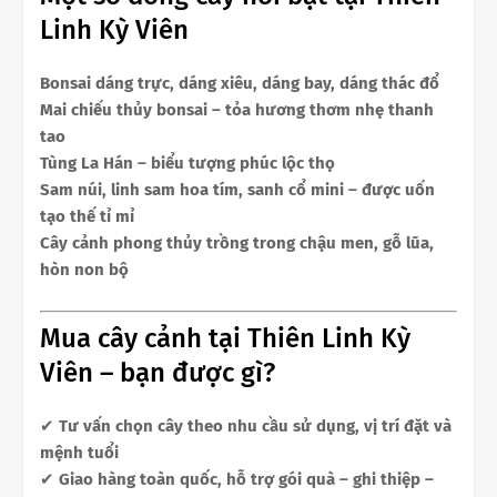
Linh Kỳ Viên
Bonsai dáng trực, dáng xiêu, dáng bay, dáng thác đổ
Mai chiếu thủy bonsai – tỏa hương thơm nhẹ thanh
tao
Tùng La Hán – biểu tượng phúc lộc thọ
Sam núi, linh sam hoa tím, sanh cổ mini – được uốn
tạo thế tỉ mỉ
Cây cảnh phong thủy trồng trong chậu men, gỗ lũa,
hòn non bộ
Mua cây cảnh tại Thiên Linh Kỳ
Viên – bạn được gì?
✔
Tư vấn chọn cây theo nhu cầu sử dụng, vị trí đặt và
mệnh tuổi
✔
Giao hàng toàn quốc, hỗ trợ gói quà – ghi thiệp –