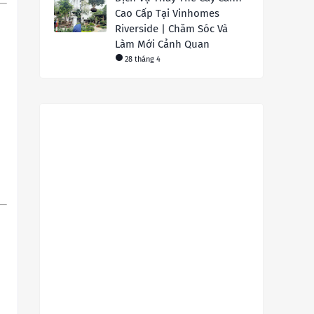
Cao Cấp Tại Vinhomes
Riverside | Chăm Sóc Và
Làm Mới Cảnh Quan
28 tháng 4