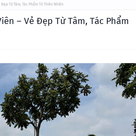
ẻ Đẹp Từ Tâm, Tác Phẩm Từ Thiên Nhiên
Viên – Vẻ Đẹp Từ Tâm, Tác Phẩm