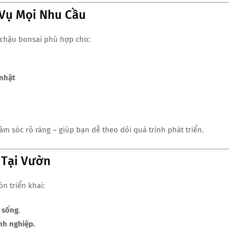
 Vụ Mọi Nhu Cầu
 chậu bonsai phù hợp cho:
 nhật
m sóc rõ ràng – giúp bạn dễ theo dõi quá trình phát triển.
 Tại Vườn
n triển khai:
 sống
.
nh nghiệp.