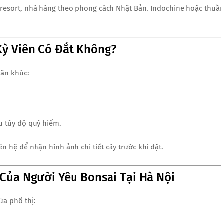
 resort, nhà hàng theo phong cách Nhật Bản, Indochine hoặc thuầ
 Kỳ Viên Có Đắt Không?
hân khúc:
iệu tùy độ quý hiếm.
ên hệ để nhận hình ảnh chi tiết cây trước khi đặt.
 Của Người Yêu Bonsai Tại Hà Nội
ữa phố thị: