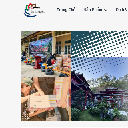
Trang Chủ
Sản Phẩm
Dịch V