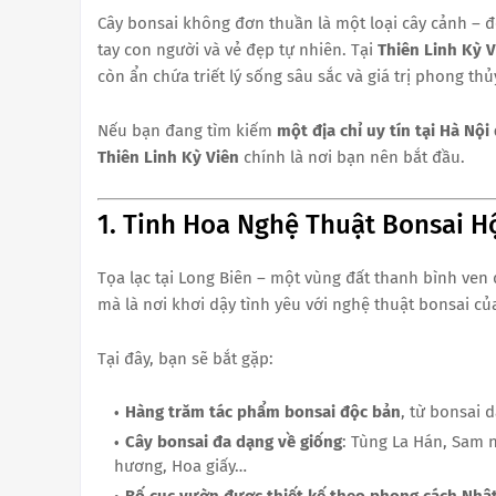
Cây bonsai không đơn thuần là một loại cây cảnh – đó 
tay con người và vẻ đẹp tự nhiên. Tại
Thiên Linh Kỳ V
còn ẩn chứa triết lý sống sâu sắc và giá trị phong thủ
Nếu bạn đang tìm kiếm
một địa chỉ uy tín tại Hà Nộ
Thiên Linh Kỳ Viên
chính là nơi bạn nên bắt đầu.
1. Tinh Hoa Nghệ Thuật Bonsai Hộ
Tọa lạc tại Long Biên – một vùng đất thanh bình ven
mà là nơi khơi dậy tình yêu với nghệ thuật bonsai của
Tại đây, bạn sẽ bắt gặp:
Hàng trăm tác phẩm bonsai độc bản
, từ bonsai 
Cây bonsai đa dạng về giống
: Tùng La Hán, Sam n
hương, Hoa giấy…