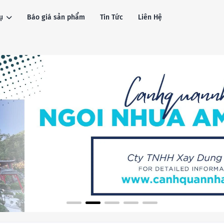
ụ
Báo giá sản phẩm
Tin Tức
Liên Hệ