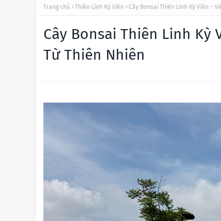
Trang chủ
Thiên Linh Kỳ Viên
Cây Bonsai Thiên Linh Kỳ Viên – V
Cây Bonsai Thiên Linh Kỳ 
Từ Thiên Nhiên