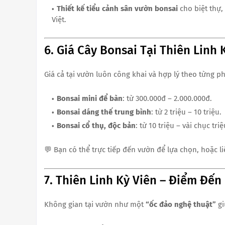
Thiết kế tiểu cảnh sân vườn bonsai
cho biệt thự,
Việt.
6. Giá Cây Bonsai Tại Thiên Linh
Giá cả tại vườn luôn công khai và hợp lý theo từng p
Bonsai mini để bàn
: từ 300.000đ – 2.000.000đ.
Bonsai dáng thế trung bình
: từ 2 triệu – 10 triệu.
Bonsai cổ thụ, độc bản
: từ 10 triệu – vài chục tr
💬 Bạn có thể trực tiếp đến vườn để lựa chọn, hoặc li
7. Thiên Linh Kỳ Viên – Điểm Đến
Không gian tại vườn như một
“ốc đảo nghệ thuật”
gi