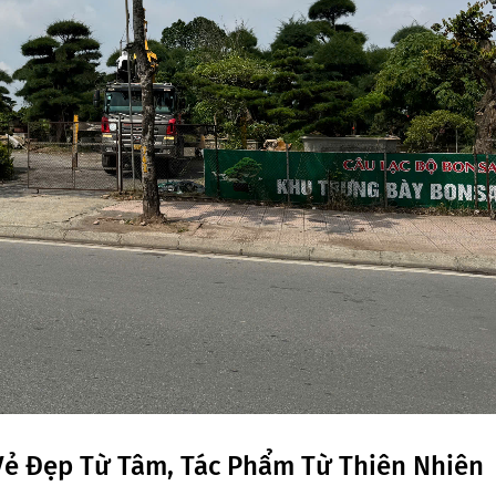
 Vẻ Đẹp Từ Tâm, Tác Phẩm Từ Thiên Nhiên