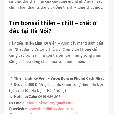
sự thay đổi chậm rãi của cây cũng giống như quan sát
chính bản thân ta đang trưởng thành – từng chút một.
Tìm bonsai thiền – chill – chất ở
đâu tại Hà Nội?
Hãy đến
Thiên Linh Kỳ Viên
– vườn cây mang đậm dấu
ấn Nhật Bản giữa lòng Thủ đô. Chúng tôi không chỉ
cung cấp bonsai, mà còn truyền cảm hứng sống chậm,
sống chất và sống chan hòa với thiên nhiên.
📍
Thiên Linh Kỳ Viên – Vườn Bonsai Phong Cách Nhật
📌
Địa chỉ:
888 Đường Cổ Linh, Quận Long Biên, Hà Nội
(gần cao tốc Hà Nội – Hải Phòng)
📞
Hotline/Zalo:
0916 989 868
📧
Email:
thienlinhkyvien@gmail.com
🌐
Website:
www.thienlinhkyvien.com