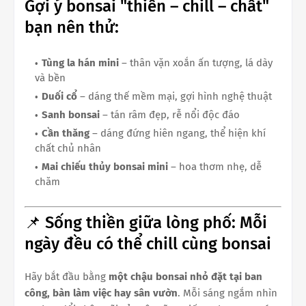
Gợi ý bonsai "thiền – chill – chất"
bạn nên thử:
Tùng la hán mini
– thân vặn xoắn ấn tượng, lá dày
và bền
Duối cổ
– dáng thế mềm mại, gợi hình nghệ thuật
Sanh bonsai
– tán râm đẹp, rễ nổi độc đáo
Cần thăng
– dáng đứng hiên ngang, thể hiện khí
chất chủ nhân
Mai chiếu thủy bonsai mini
– hoa thơm nhẹ, dễ
chăm
📌 Sống thiền giữa lòng phố: Mỗi
ngày đều có thể chill cùng bonsai
Hãy bắt đầu bằng
một chậu bonsai nhỏ đặt tại ban
công, bàn làm việc hay sân vườn
. Mỗi sáng ngắm nhìn