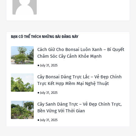
BẠN CÓ THỂ THÍCH NHỮNG BÀI ĐĂNG NÀY
Cách Giữ Cho Bonsai Luôn Xanh – Bí Quyết
Chăm Sóc Cây Cảnh Khỏe Mạnh
July 31, 2025
Cây Bonsai Dáng Trực Lắc – Vẻ Đẹp Chính
Trực Kết Hợp Mềm Mại Nghệ Thuật
July 31, 2025
Cây Sanh Dáng Trực – Vẻ Đẹp Chính Trực,
Bền Vững Với Thời Gian
July 31, 2025