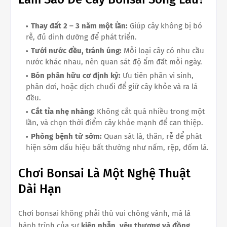
Thay đất 2 – 3 năm một lần:
Giúp cây không bị bó
rễ, đủ dinh dưỡng để phát triển.
Tưới nước đều, tránh úng:
Mỗi loại cây có nhu cầu
nước khác nhau, nên quan sát độ ẩm đất mỗi ngày.
Bón phân hữu cơ định kỳ:
Ưu tiên phân vi sinh,
phân dơi, hoặc dịch chuối để giữ cây khỏe và ra lá
đều.
Cắt tỉa nhẹ nhàng:
Không cắt quá nhiều trong một
lần, và chọn thời điểm cây khỏe mạnh để can thiệp.
Phòng bệnh từ sớm:
Quan sát lá, thân, rễ để phát
hiện sớm dấu hiệu bất thường như nấm, rệp, đốm lá.
Chơi Bonsai Là Một Nghệ Thuật
Dài Hạn
Chơi bonsai không phải thú vui chóng vánh, mà là
hành trình của sự
kiên nhẫn, yêu thương và đồng