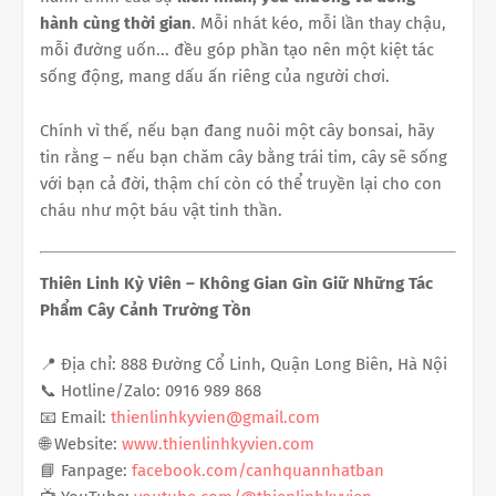
hành cùng thời gian
. Mỗi nhát kéo, mỗi lần thay chậu,
mỗi đường uốn... đều góp phần tạo nên một kiệt tác
sống động, mang dấu ấn riêng của người chơi.
Chính vì thế, nếu bạn đang nuôi một cây bonsai, hãy
tin rằng – nếu bạn chăm cây bằng trái tim, cây sẽ sống
với bạn cả đời, thậm chí còn có thể truyền lại cho con
cháu như một báu vật tinh thần.
Thiên Linh Kỳ Viên – Không Gian Gìn Giữ Những Tác
Phẩm Cây Cảnh Trường Tồn
📍 Địa chỉ: 888 Đường Cổ Linh, Quận Long Biên, Hà Nội
📞 Hotline/Zalo: 0916 989 868
📧 Email:
thienlinhkyvien@gmail.com
🌐 Website:
www.thienlinhkyvien.com
📘 Fanpage:
facebook.com/canhquannhatban