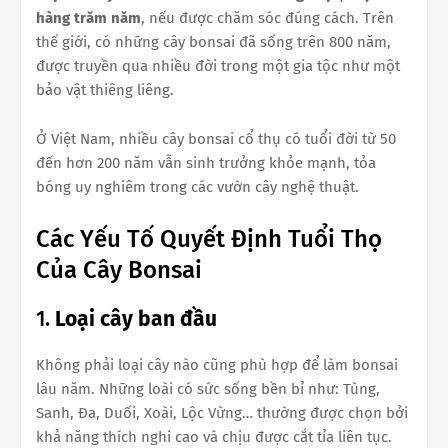
hàng trăm năm
, nếu được chăm sóc đúng cách. Trên
thế giới, có những cây bonsai đã sống trên 800 năm,
được truyền qua nhiều đời trong một gia tộc như một
bảo vật thiêng liêng.
Ở Việt Nam, nhiều cây bonsai cổ thụ có tuổi đời từ 50
đến hơn 200 năm vẫn sinh trưởng khỏe mạnh, tỏa
bóng uy nghiêm trong các vườn cây nghệ thuật.
Các Yếu Tố Quyết Định Tuổi Thọ
Của Cây Bonsai
1.
Loại cây ban đầu
Không phải loại cây nào cũng phù hợp để làm bonsai
lâu năm. Những loài có sức sống bền bỉ như: Tùng,
Sanh, Đa, Duối, Xoài, Lộc Vừng… thường được chọn bởi
khả năng thích nghi cao và chịu được cắt tỉa liên tục.