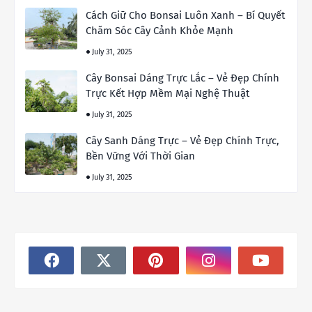
Cách Giữ Cho Bonsai Luôn Xanh – Bí Quyết
Chăm Sóc Cây Cảnh Khỏe Mạnh
July 31, 2025
Cây Bonsai Dáng Trực Lắc – Vẻ Đẹp Chính
Trực Kết Hợp Mềm Mại Nghệ Thuật
July 31, 2025
Cây Sanh Dáng Trực – Vẻ Đẹp Chính Trực,
Bền Vững Với Thời Gian
July 31, 2025