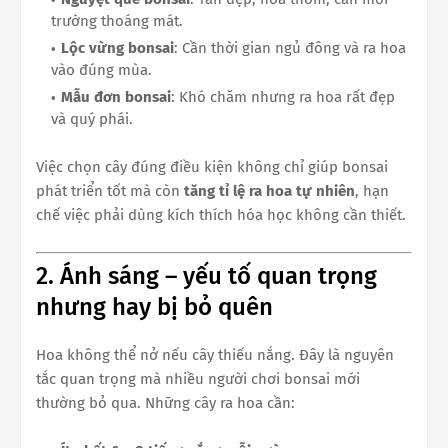
trường thoáng mát.
Lộc vừng bonsai
: Cần thời gian ngủ đông và ra hoa
vào đúng mùa.
Mẫu đơn bonsai
: Khó chăm nhưng ra hoa rất đẹp
và quý phái.
Việc chọn cây đúng điều kiện không chỉ giúp bonsai
phát triển tốt mà còn
tăng tỉ lệ ra hoa tự nhiên
, hạn
chế việc phải dùng kích thích hóa học không cần thiết.
2. Ánh sáng – yếu tố quan trọng
nhưng hay bị bỏ quên
Hoa không thể nở nếu cây thiếu nắng. Đây là nguyên
tắc quan trọng mà nhiều người chơi bonsai mới
thường bỏ qua. Những cây ra hoa cần: