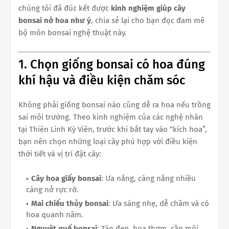
chúng tôi đã đúc kết được
kinh nghiệm giúp cây
bonsai nở hoa như ý
, chia sẻ lại cho bạn đọc đam mê
bộ môn bonsai nghệ thuật này.
1. Chọn giống bonsai có hoa đúng
khí hậu và điều kiện chăm sóc
Không phải giống bonsai nào cũng dễ ra hoa nếu trồng
sai môi trường. Theo kinh nghiệm của các nghệ nhân
tại Thiên Linh Kỳ Viên, trước khi bắt tay vào “kích hoa”,
bạn nên chọn những loại cây phù hợp với điều kiện
thời tiết và vị trí đặt cây:
Cây hoa giấy bonsai
: Ưa nắng, càng nắng nhiều
càng nở rực rỡ.
Mai chiếu thủy bonsai
: Ưa sáng nhẹ, dễ chăm và có
hoa quanh năm.
Nguyệt quế bonsai
: Tán đẹp, hoa thơm, cần môi