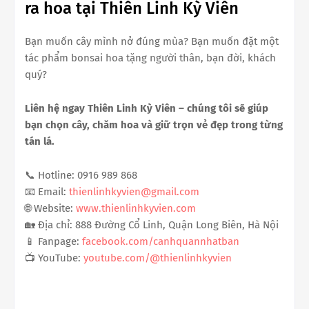
ra hoa tại Thiên Linh Kỳ Viên
Bạn muốn cây mình nở đúng mùa? Bạn muốn đặt một
tác phẩm bonsai hoa tặng người thân, bạn đời, khách
quý?
Liên hệ ngay Thiên Linh Kỳ Viên – chúng tôi sẽ giúp
bạn chọn cây, chăm hoa và giữ trọn vẻ đẹp trong từng
tán lá.
📞 Hotline: 0916 989 868
📧 Email:
thienlinhkyvien@gmail.com
🌐 Website:
www.thienlinhkyvien.com
🏡 Địa chỉ: 888 Đường Cổ Linh, Quận Long Biên, Hà Nội
📱 Fanpage:
facebook.com/canhquannhatban
📺 YouTube:
youtube.com/@thienlinhkyvien