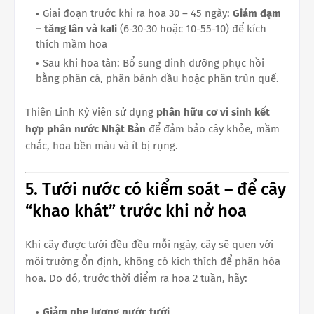
Giai đoạn trước khi ra hoa 30 – 45 ngày:
Giảm đạm
– tăng lân và kali
(6-30-30 hoặc 10-55-10) để kích
thích mầm hoa
Sau khi hoa tàn: Bổ sung dinh dưỡng phục hồi
bằng phân cá, phân bánh dầu hoặc phân trùn quế.
Thiên Linh Kỳ Viên sử dụng
phân hữu cơ vi sinh kết
hợp phân nước Nhật Bản
để đảm bảo cây khỏe, mầm
chắc, hoa bền màu và ít bị rụng.
5. Tưới nước có kiểm soát – để cây
“khao khát” trước khi nở hoa
Khi cây được tưới đều đều mỗi ngày, cây sẽ quen với
môi trường ổn định, không có kích thích để phân hóa
hoa. Do đó, trước thời điểm ra hoa 2 tuần, hãy:
Giảm nhẹ lượng nước tưới