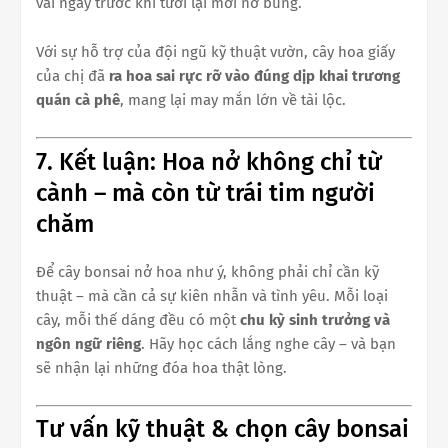
vài ngày trước khi tưới lại mới nở bung.”
Với sự hỗ trợ của đội ngũ kỹ thuật vườn, cây hoa giấy
của chị đã
ra hoa sai rực rỡ vào đúng dịp khai trương
quán cà phê
, mang lại may mắn lớn về tài lộc.
7. Kết luận: Hoa nở không chỉ từ
cành – mà còn từ trái tim người
chăm
Để cây bonsai nở hoa như ý, không phải chỉ cần kỹ
thuật – mà cần cả sự kiên nhẫn và tình yêu. Mỗi loại
cây, mỗi thế dáng đều có một
chu kỳ sinh trưởng và
ngôn ngữ riêng
. Hãy học cách lắng nghe cây – và bạn
sẽ nhận lại những đóa hoa thật lòng.
Tư vấn kỹ thuật & chọn cây bonsai