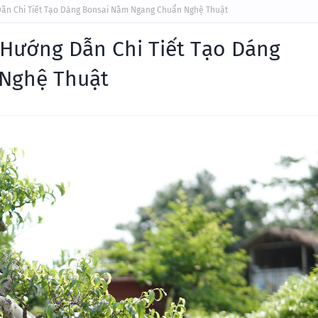
ẫn Chi Tiết Tạo Dáng Bonsai Nằm Ngang Chuẩn Nghệ Thuật
Hướng Dẫn Chi Tiết Tạo Dáng
Nghệ Thuật