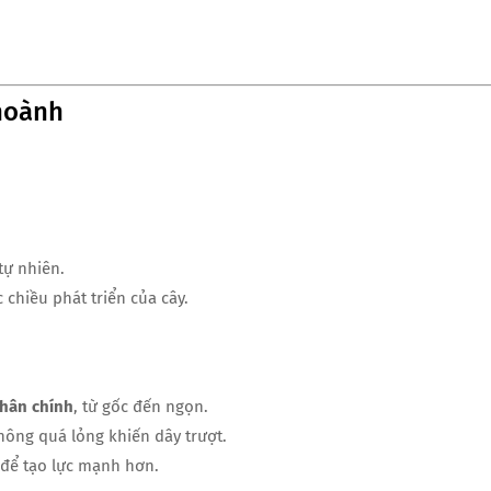
 hoành
tự nhiên.
chiều phát triển của cây.
thân chính
, từ gốc đến ngọn.
hông quá lỏng khiến dây trượt.
để tạo lực mạnh hơn.