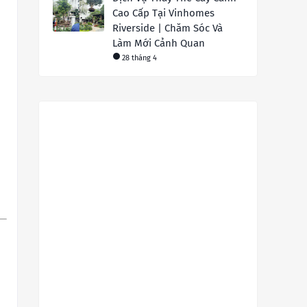
Cao Cấp Tại Vinhomes
Riverside | Chăm Sóc Và
Làm Mới Cảnh Quan
28 tháng 4