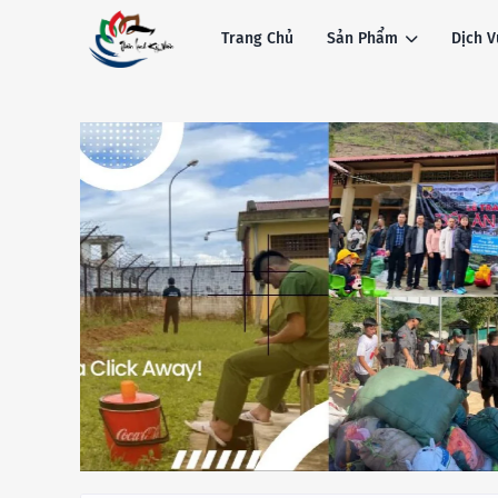
Trang Chủ
Sản Phẩm
Dịch V