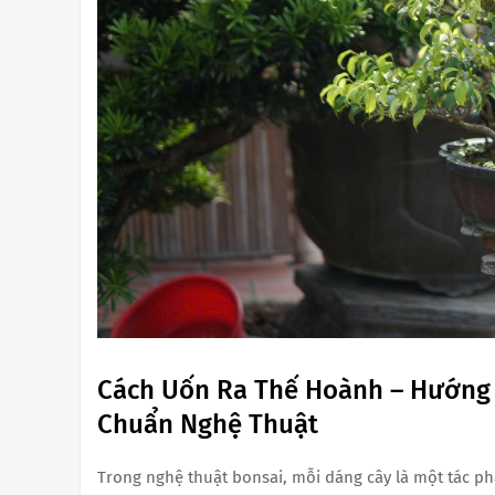
Cách Uốn Ra Thế Hoành – Hướng 
Chuẩn Nghệ Thuật
Trong nghệ thuật bonsai, mỗi dáng cây là một tác p