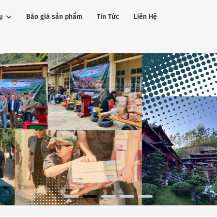
ụ
Báo giá sản phẩm
Tin Tức
Liên Hệ