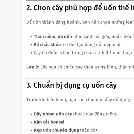
2. Chọn cây phù hợp để uốn thế 
Để uốn thành dáng hoành, bạn nên chọn những loại 
Thân mềm, dễ uốn
như: sanh, si, gừa, mai chiếu t
Rễ chắc khỏe
, có thể tạo dáng nổi đẹp mắt.
Cây đã được trồng trong chậu ít nhất 1 năm hoặc 
Lưu ý
: Cây nên có chiều cao thân trung bình, thân 
3. Chuẩn bị dụng cụ uốn cây
Trước khi tiến hành, bạn cần chuẩn bị đầy đủ dụng c
Dây nhôm uốn cây
(hoặc dây đồng mềm)
Kìm cắt bonsai
Kẹp uốn chuyên dụng
(nếu có)