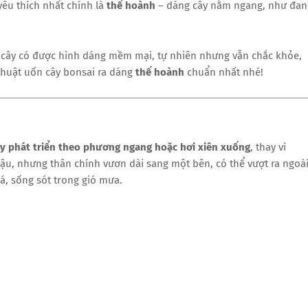
êu thích nhất chính là
thế hoành
– dáng cây nằm ngang, như đan
cây có được hình dáng mềm mại, tự nhiên nhưng vẫn chắc khỏe,
huật uốn cây bonsai ra dáng
thế hoành
chuẩn nhất nhé!
ây phát triển theo phương ngang hoặc hơi xiên xuống
, thay vì
ậu, nhưng thân chính vươn dài sang một bên, có thể vượt ra ngoà
, sống sót trong gió mưa.