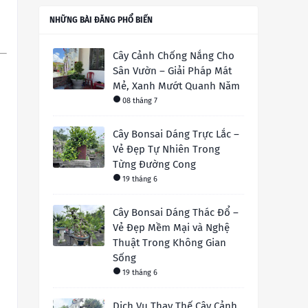
NHỮNG BÀI ĐĂNG PHỔ BIẾN
Cây Cảnh Chống Nắng Cho
Sân Vườn – Giải Pháp Mát
Mẻ, Xanh Mướt Quanh Năm
08 tháng 7
Cây Bonsai Dáng Trực Lắc –
Vẻ Đẹp Tự Nhiên Trong
Từng Đường Cong
19 tháng 6
Cây Bonsai Dáng Thác Đổ –
Vẻ Đẹp Mềm Mại và Nghệ
Thuật Trong Không Gian
Sống
19 tháng 6
Dịch Vụ Thay Thế Cây Cảnh