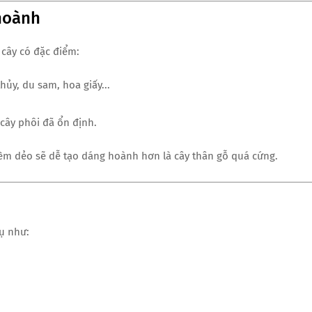
hoành
cây có đặc điểm:
hủy, du sam, hoa giấy...
cây phôi đã ổn định.
mềm dẻo sẽ dễ tạo dáng hoành hơn là cây thân gỗ quá cứng.
ụ như: