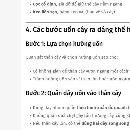
Cọc cố định
, giá đỡ để giữ thế cây nằm ngang
Keo liền sẹo
, băng keo vải (bảo vệ vỏ cây)
4. Các bước uốn cây ra dáng thế
Bước 1: Lựa chọn hướng uốn
Quan sát thân cây và chọn hướng uốn sao cho:
Có không gian để thân cây vươn ngang một cách 
Tránh hướng uốn vào vết sẹo lớn hoặc uốn ngược 
Bước 2: Quấn dây uốn vào thân cây
Dùng dây nhôm quấn
theo hình xoắn ốc quanh 
Không quấn quá chặt gây tổn thương cây, cũng k
Nếu thân cây lớn, có thể
dùng hai dây song song