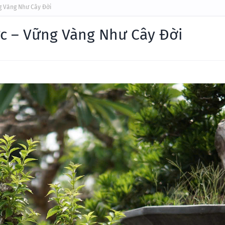
g Vàng Như Cây Đời
c – Vững Vàng Như Cây Đời