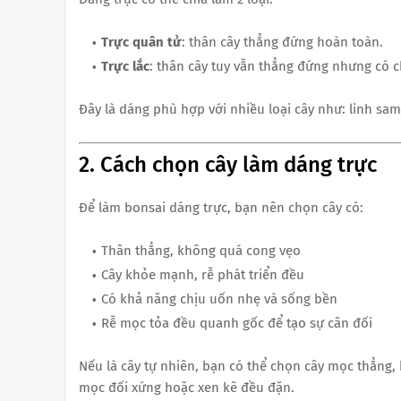
Trực quân tử
: thân cây thẳng đứng hoàn toàn.
Trực lắc
: thân cây tuy vẫn thẳng đứng nhưng có
Đây là dáng phù hợp với nhiều loại cây như: linh sam
2. Cách chọn cây làm dáng trực
Để làm bonsai dáng trực, bạn nên chọn cây có:
Thân thẳng, không quá cong vẹo
Cây khỏe mạnh, rễ phát triển đều
Có khả năng chịu uốn nhẹ và sống bền
Rễ mọc tỏa đều quanh gốc để tạo sự cân đối
Nếu là cây tự nhiên, bạn có thể chọn cây mọc thẳng,
mọc đối xứng hoặc xen kẽ đều đặn.