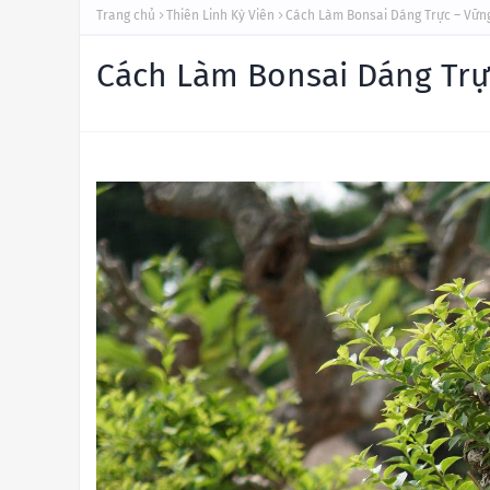
Trang chủ
Thiên Linh Kỳ Viên
Cách Làm Bonsai Dáng Trực – Vữn
Cách Làm Bonsai Dáng Trự