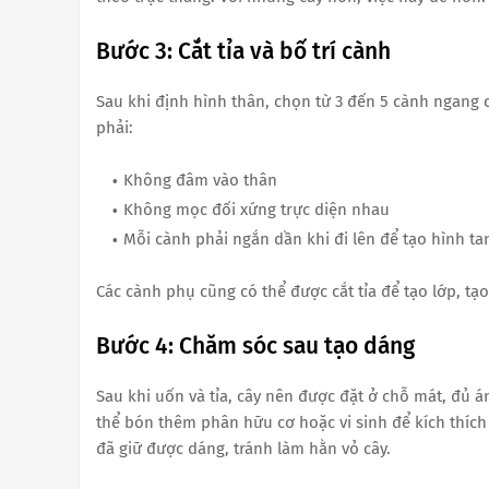
Bước 3: Cắt tỉa và bố trí cành
Sau khi định hình thân, chọn từ 3 đến 5 cành ngang 
phải:
Không đâm vào thân
Không mọc đối xứng trực diện nhau
Mỗi cành phải ngắn dần khi đi lên để tạo hình ta
Các cành phụ cũng có thể được cắt tỉa để tạo lớp, tạo
Bước 4: Chăm sóc sau tạo dáng
Sau khi uốn và tỉa, cây nên được đặt ở chỗ mát, đủ 
thể bón thêm phân hữu cơ hoặc vi sinh để kích thích r
đã giữ được dáng, tránh làm hằn vỏ cây.