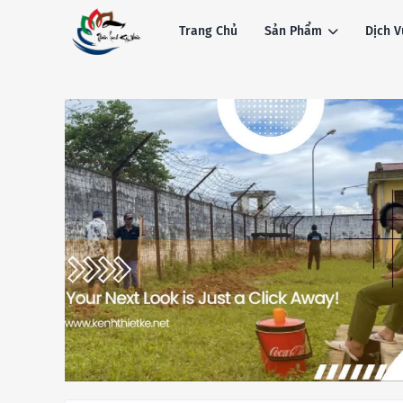
Trang Chủ
Sản Phẩm
Dịch V