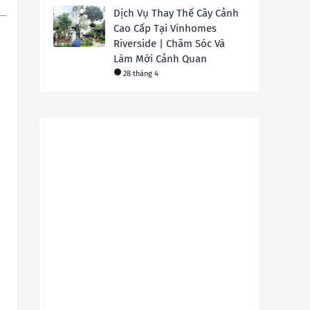
Dịch Vụ Thay Thế Cây Cảnh
Cao Cấp Tại Vinhomes
Riverside | Chăm Sóc Và
Làm Mới Cảnh Quan
28 tháng 4