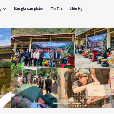
ụ
Báo giá sản phẩm
Tin Tức
Liên Hệ