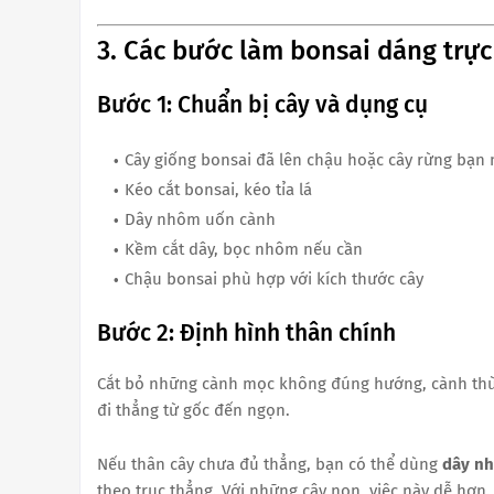
3. Các bước làm bonsai dáng trực
Bước 1: Chuẩn bị cây và dụng cụ
Cây giống bonsai đã lên chậu hoặc cây rừng bạn
Kéo cắt bonsai, kéo tỉa lá
Dây nhôm uốn cành
Kềm cắt dây, bọc nhôm nếu cần
Chậu bonsai phù hợp với kích thước cây
Bước 2: Định hình thân chính
Cắt bỏ những cành mọc không đúng hướng, cành thừa,
đi thẳng từ gốc đến ngọn.
Nếu thân cây chưa đủ thẳng, bạn có thể dùng
dây n
theo trục thẳng. Với những cây non, việc này dễ hơn.