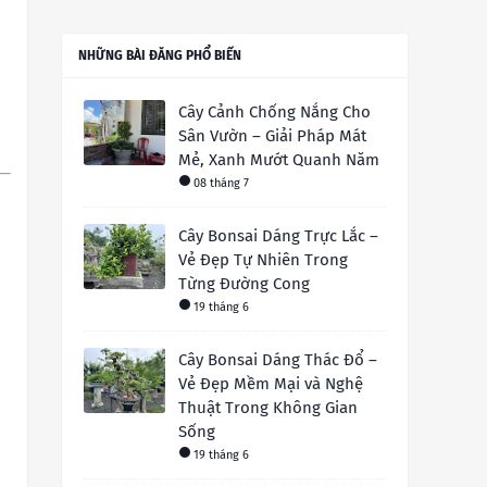
NHỮNG BÀI ĐĂNG PHỔ BIẾN
Cây Cảnh Chống Nắng Cho
Sân Vườn – Giải Pháp Mát
Mẻ, Xanh Mướt Quanh Năm
08 tháng 7
Cây Bonsai Dáng Trực Lắc –
Vẻ Đẹp Tự Nhiên Trong
Từng Đường Cong
19 tháng 6
Cây Bonsai Dáng Thác Đổ –
Vẻ Đẹp Mềm Mại và Nghệ
Thuật Trong Không Gian
Sống
19 tháng 6