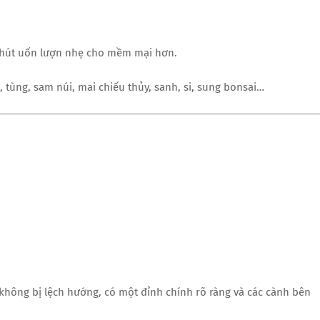
 chút uốn lượn nhẹ cho mềm mại hơn.
, tùng, sam núi, mai chiếu thủy, sanh, si, sung bonsai…
 không bị lệch hướng, có một đỉnh chính rõ ràng và các cành bên