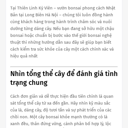
Tại Thiên Linh Kỳ Viên – vườn bonsai phong cách Nhật
Bản tại Long Biên Hà Nội – chúng tôi luôn đồng hành
cùng khách hàng trong hành trình chăm sóc và nuôi
dưỡng từng dáng cây. Nếu bạn đang sở hữu một chậu
bonsai hoặc chuẩn bị bước vào thế giới bonsai nghệ
thuật thì những hướng dẫn sau đây sẽ giúp bạn biết
cách kiểm tra sức khỏe của cây một cách chính xác và
hiệu quả nhất
Nhìn tổng thể cây để đánh giá tình
trạng chung
Cách đơn giản và dễ thực hiện đầu tiên chính là quan
sát tổng thể cây từ xa đến gần. Hãy nhìn kỹ màu sắc
của lá, dáng cây, độ tươi tắn và sự phát triển của các
chồi non. Một cây bonsai khỏe mạnh thường có lá
xanh đều, thân đứng vững, cành phân bố hợp lý, lộc