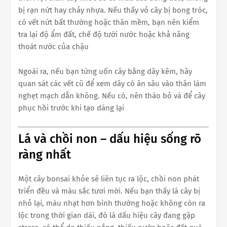
bị rạn nứt hay chảy nhựa. Nếu thấy vỏ cây bị bong tróc,
có vết nứt bất thường hoặc thân mềm, bạn nên kiểm
tra lại độ ẩm đất, chế độ tưới nước hoặc khả năng
thoát nước của chậu
Ngoài ra, nếu bạn từng uốn cây bằng dây kẽm, hãy
quan sát các vết cũ để xem dây có ăn sâu vào thân làm
nghẹt mạch dẫn không. Nếu có, nên tháo bỏ và để cây
phục hồi trước khi tạo dáng lại
Lá và chồi non – dấu hiệu sống rõ
ràng nhất
Một cây bonsai khỏe sẽ liên tục ra lộc, chồi non phát
triển đều và màu sắc tươi mới. Nếu bạn thấy lá cây bị
nhỏ lại, màu nhạt hơn bình thường hoặc không còn ra
lộc trong thời gian dài, đó là dấu hiệu cây đang gặp