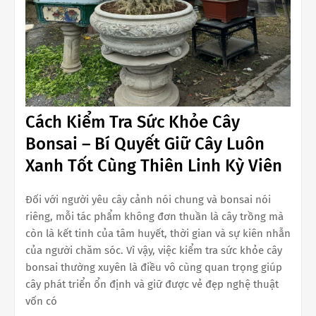
Cách Kiểm Tra Sức Khỏe Cây
Bonsai – Bí Quyết Giữ Cây Luôn
Xanh Tốt Cùng Thiên Linh Kỳ Viên
Đối với người yêu cây cảnh nói chung và bonsai nói
riêng, mỗi tác phẩm không đơn thuần là cây trồng mà
còn là kết tinh của tâm huyết, thời gian và sự kiên nhẫn
của người chăm sóc. Vì vậy, việc kiểm tra sức khỏe cây
bonsai thường xuyên là điều vô cùng quan trọng giúp
cây phát triển ổn định và giữ được vẻ đẹp nghệ thuật
vốn có