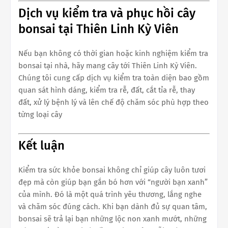
Dịch vụ kiểm tra và phục hồi cây
bonsai tại Thiên Linh Kỳ Viên
Nếu bạn không có thời gian hoặc kinh nghiệm kiểm tra
bonsai tại nhà, hãy mang cây tới Thiên Linh Kỳ Viên.
Chúng tôi cung cấp dịch vụ kiểm tra toàn diện bao gồm
quan sát hình dáng, kiểm tra rễ, đất, cắt tỉa rễ, thay
đất, xử lý bệnh lý và lên chế độ chăm sóc phù hợp theo
từng loại cây
Kết luận
Kiểm tra sức khỏe bonsai không chỉ giúp cây luôn tươi
đẹp mà còn giúp bạn gắn bó hơn với “người bạn xanh”
của mình. Đó là một quá trình yêu thương, lắng nghe
và chăm sóc đúng cách. Khi bạn dành đủ sự quan tâm,
bonsai sẽ trả lại bạn những lộc non xanh mướt, những