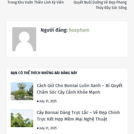
Trong Khu Vườn Thiên Linh Kỳ Viên
Quyết Nuôi Dưỡng Vẻ Đẹp Phong
Thủy Đầy Sức Sống
Người đăng:
hoapham
BẠN CÓ THỂ THÍCH NHỮNG BÀI ĐĂNG NÀY
Cách Giữ Cho Bonsai Luôn Xanh – Bí Quyết
Chăm Sóc Cây Cảnh Khỏe Mạnh
July 31, 2025
Cây Bonsai Dáng Trực Lắc – Vẻ Đẹp Chính
Trực Kết Hợp Mềm Mại Nghệ Thuật
July 31, 2025