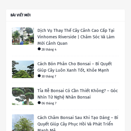
BÀI VIẾT MỚI
Dịch Vụ Thay Thế Cây Cảnh Cao Cấp Tại
Vinhomes Riverside | Chăm Sóc Và Làm
Mới Cảnh Quan
28 tháng 4
Cách Bón Phân Cho Bonsai – Bí Quyết
Giúp Cây Luôn Xanh Tốt, Khỏe Mạnh
30 tháng 7
Tỉa Rễ Bonsai Có Cần Thiết Không? – Góc
Nhìn Từ Nghệ Nhân Bonsai
06 tháng 7
Cách Chăm Bonsai Sau Khi Tạo Dáng – Bí
Quyết Giúp Cây Phục Hồi Và Phát Triển
Mạnh Mẽ