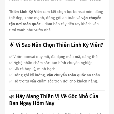
Thiên Linh Kỳ Viên
cam kết chọn lọc bonsai mini dáng
thế đẹp, khỏe mạnh, đóng gói an toàn và
vận chuyển
tận nơi toàn quốc
– đảm bảo cây đến tay khách vẫn
tươi xanh như vườn nhà.
🌟 Vì Sao Nên Chọn Thiên Linh Kỳ Viên?
✅ Vườn bonsai quy mô, đa dạng mẫu mã, dáng thế.
✅ Nghệ nhân chăm sóc, tạo hình chuyên nghiệp.
✅ Giá cả hợp lý, minh bạch.
✅ Đóng gói kỹ lưỡng,
vận chuyển toàn quốc
an toàn.
✅ Hỗ trợ tư vấn chăm sóc trọn đời cho khách hàng.
🌿 Hãy Mang Thiền Vị Về Góc Nhỏ Của
Bạn Ngay Hôm Nay