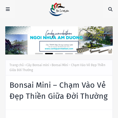
Trang chủ
Cây Bonsai mini
Bonsai Mini – Chạm Vào Vẻ Đẹp Thiền
Giữa Đời Thường
Bonsai Mini – Chạm Vào Vẻ
Đẹp Thiền Giữa Đời Thường