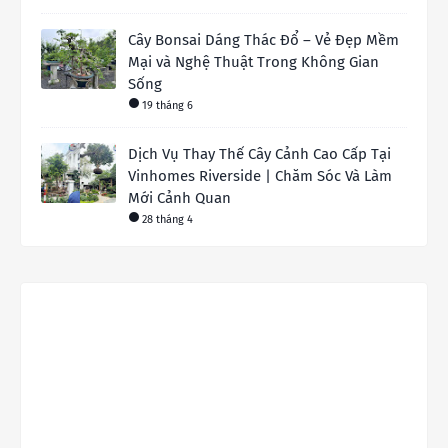
Cây Bonsai Dáng Thác Đổ – Vẻ Đẹp Mềm
Mại và Nghệ Thuật Trong Không Gian
Sống
19 tháng 6
Dịch Vụ Thay Thế Cây Cảnh Cao Cấp Tại
Vinhomes Riverside | Chăm Sóc Và Làm
Mới Cảnh Quan
28 tháng 4