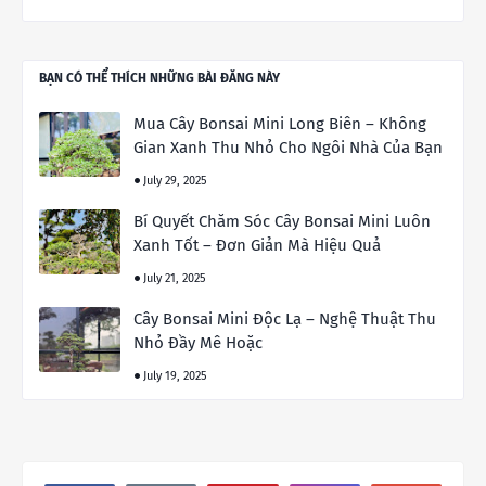
BẠN CÓ THỂ THÍCH NHỮNG BÀI ĐĂNG NÀY
Mua Cây Bonsai Mini Long Biên – Không
Gian Xanh Thu Nhỏ Cho Ngôi Nhà Của Bạn
July 29, 2025
Bí Quyết Chăm Sóc Cây Bonsai Mini Luôn
Xanh Tốt – Đơn Giản Mà Hiệu Quả
July 21, 2025
Cây Bonsai Mini Độc Lạ – Nghệ Thuật Thu
Nhỏ Đầy Mê Hoặc
July 19, 2025