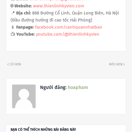
🌐
Website:
www.thienlinhkyvien.com
📍
Địa chỉ:
888 Đường Cổ Linh, Quận Long Biên, Hà Nội
(Đầu đường hướng đi cao tốc Hải Phòng)
📱
Fanpage:
facebook.com/canhquannhatban
📺
YouTube:
youtube.com/@thienlinhkyvien
CŨ HƠN
MỚI HƠN
Người đăng:
hoapham
BẠN CÓ THỂ THÍCH NHỮNG BÀI ĐĂNG NÀY