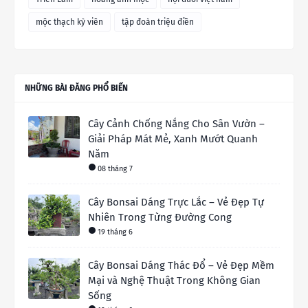
mộc thạch kỳ viên
tập đoàn triệu điền
NHỮNG BÀI ĐĂNG PHỔ BIẾN
Cây Cảnh Chống Nắng Cho Sân Vườn –
Giải Pháp Mát Mẻ, Xanh Mướt Quanh
Năm
08 tháng 7
Cây Bonsai Dáng Trực Lắc – Vẻ Đẹp Tự
Nhiên Trong Từng Đường Cong
19 tháng 6
Cây Bonsai Dáng Thác Đổ – Vẻ Đẹp Mềm
Mại và Nghệ Thuật Trong Không Gian
Sống