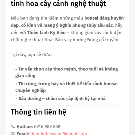
tinh hoa cây cảnh nghệ thuật
Nếu bạn đang tìm kiếm những mẫu
bonsai dáng huyền
đẹp, cổ kính và mang ý nghĩa phong thủy sâu sắc
, hãy
đến với
Thiên Linh Kỳ Viên
– không gian cây cảnh đậm
chất nghệ thuật Nhật Bản và phương Đông cổ truyền.
Tại đây, bạn sẽ được:
Tư vấn chọn cây theo mệnh, theo tuổi và không
gian sống
Thi công, trưng bày và thiết kế tiểu cảnh bonsai
chuyên nghiệp
Bảo dưỡng – chăm sóc cây định kỳ tại nhà
Thông tin liên hệ
📞
Hotline:
0916 989 868
📧
Email:
thienlinhkyvien@gmail.com