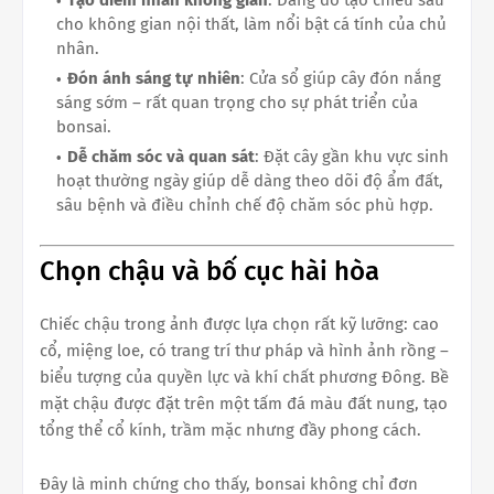
cho không gian nội thất, làm nổi bật cá tính của chủ
nhân.
Đón ánh sáng tự nhiên
: Cửa sổ giúp cây đón nắng
sáng sớm – rất quan trọng cho sự phát triển của
bonsai.
Dễ chăm sóc và quan sát
: Đặt cây gần khu vực sinh
hoạt thường ngày giúp dễ dàng theo dõi độ ẩm đất,
sâu bệnh và điều chỉnh chế độ chăm sóc phù hợp.
Chọn chậu và bố cục hài hòa
Chiếc chậu trong ảnh được lựa chọn rất kỹ lưỡng: cao
cổ, miệng loe, có trang trí thư pháp và hình ảnh rồng –
biểu tượng của quyền lực và khí chất phương Đông. Bề
mặt chậu được đặt trên một tấm đá màu đất nung, tạo
tổng thể cổ kính, trầm mặc nhưng đầy phong cách.
Đây là minh chứng cho thấy, bonsai không chỉ đơn