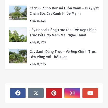
Cách Giữ Cho Bonsai Luôn Xanh – Bí Quyết
Chăm Sóc Cây Cảnh Khỏe Mạnh
July 31, 2025
Cây Bonsai Dáng Trực Lắc – Vẻ Đẹp Chính
Trực Kết Hợp Mềm Mại Nghệ Thuật
July 31, 2025
Cây Sanh Dáng Trực – Vẻ Đẹp Chính Trực,
Bền Vững Với Thời Gian
July 31, 2025