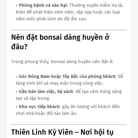
Phòng bệnh và sâu hại
: Thường xuyên kiểm tra lá,
thân để phát hiện sớm nấm, rệp sáp hoặc các loại
nấm mốc phát sinh do độ ẩm cao.
Nên đặt bonsai dáng huyền ở
đâu?
Trong phong thủy, bonsai dáng huyền nên đặt ở:
Góc Đông Nam hoặc Tây Bắc của phòng khách
: để
tăng sinh khí và may mắn trong công việc.
Gần bàn làm việc, kệ sách
: để tạo cảm hứng sáng
tạo và tập trung.
Khu vực tiếp khách
: gây ấn tượng với khách đến
chơi nhà hoặc đối tác làm ăn.
Thiên Linh Kỳ Viên – Nơi hội tụ