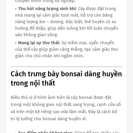
chuyển mình trong sự nghiệp.
Thu hút năng lượng sinh khí
: Cây được đặt trong
nhà mang lại cảm giác tươi mát, hỗ trợ cân bằng
năng lượng âm – dương. Đặc biệt, thế huyền có xu
hướng đổ thấp, giúp dẫn luồng khí tốt luân chuyển
vào không gian sống.
Mang lại sự thư thái
: Sự mềm mại, uyển chuyển
của thế cây giúp giảm căng thẳng, tạo cảm giác thư
giãn cho chủ nhân khi ngắm nhìn.
Cách trưng bày bonsai dáng huyền
trong nội thất
Điều thú vị ở hình ảnh trên là cây bonsai được đặt
trong một không gian nội thất sang trọng, cạnh cửa sổ
và trên một kệ riêng cao vừa tầm mắt. Đây là cách bố
trí lý tưởng cho bonsai dáng huyền vì:
Tạo điểm nhấn không gian
: Dáng đổ tạo chiều sâu