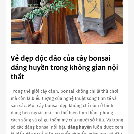
Vẻ đẹp độc đáo của cây bonsai
dáng huyền trong không gian nội
thất
Trong thế giới cây cảnh, bonsai không chỉ là thú chơi
mà còn là biểu tượng của nghệ thuật sống tinh tế và
sâu sắc. Một cây bonsai đẹp không chỉ nằm ở hình
dáng bên ngoài, mà còn thể hiện tinh thần, phong
cách sống và cả gu thẩm mỹ của người sở hữu. Và trong
số các dáng bonsai nổi bật,
dáng huyền
luôn được xem