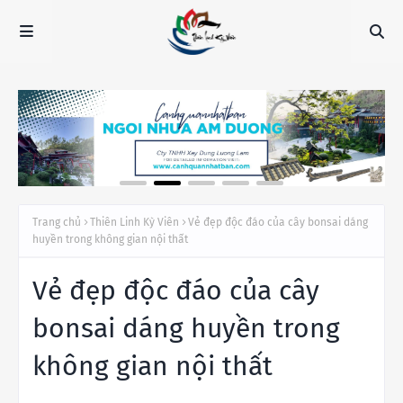
Trang chủ
Thiên Linh Kỳ Viên
Vẻ đẹp độc đáo của cây bonsai dáng
huyền trong không gian nội thất
Vẻ đẹp độc đáo của cây
bonsai dáng huyền trong
không gian nội thất