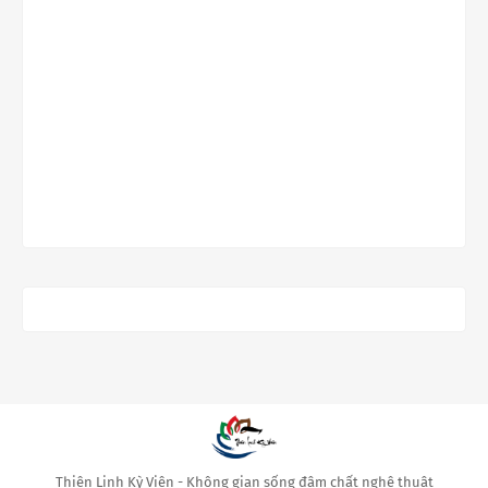
Thiên Linh Kỳ Viên - Không gian sống đậm chất nghệ thuật