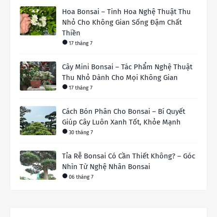
Hoa Bonsai – Tinh Hoa Nghệ Thuật Thu
Nhỏ Cho Không Gian Sống Đậm Chất
Thiền
17 tháng 7
Cây Mini Bonsai – Tác Phẩm Nghệ Thuật
Thu Nhỏ Dành Cho Mọi Không Gian
17 tháng 7
Cách Bón Phân Cho Bonsai – Bí Quyết
Giúp Cây Luôn Xanh Tốt, Khỏe Mạnh
30 tháng 7
Tỉa Rễ Bonsai Có Cần Thiết Không? – Góc
Nhìn Từ Nghệ Nhân Bonsai
06 tháng 7