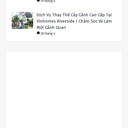
19 tháng 6
Dịch Vụ Thay Thế Cây Cảnh Cao Cấp Tại
Vinhomes Riverside | Chăm Sóc Và Làm
Mới Cảnh Quan
28 tháng 4