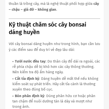
thuần là trồng cây, mà là nghệ thuật phối hợp giữa
cây
– chậu – giá đỡ – không gian
.
Kỹ thuật chăm sóc cây bonsai
dáng huyền
Với cây bonsai dáng huyền như trong hình, bạn cần lưu
ý các điểm sau để duy trì vẻ đẹp lâu dài:
Tưới nước đều tay
: Do thân cây đổ dài ra ngoài, các
rễ phía chậu dễ bị khô hơn các cây thông thường.
Nên kiểm tra độ ẩm hàng ngày.
Cắt tỉa định kỳ
: Dáng huyền dễ mất thế nếu không
kiểm soát sự phát triển. Hãy cắt tỉa cành lá thường
xuyên theo đúng bố cục.
Bón phân định kỳ
: Dùng phân hữu cơ hoặc phân
tan chậm để nuôi dưỡng tán lá dày và mượt như
trong ảnh.