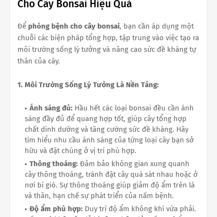
Cho Cây Bonsai Hiệu Quả
Để
phòng bệnh cho cây bonsai
, bạn cần áp dụng một
chuỗi các biện pháp tổng hợp, tập trung vào việc tạo ra
môi trường sống lý tưởng và nâng cao sức đề kháng tự
thân của cây.
1. Môi Trường Sống Lý Tưởng Là Nền Tảng:
Ánh sáng đủ:
Hầu hết các loại bonsai đều cần ánh
sáng đầy đủ để quang hợp tốt, giúp cây tổng hợp
chất dinh dưỡng và tăng cường sức đề kháng. Hãy
tìm hiểu nhu cầu ánh sáng của từng loại cây bạn sở
hữu và đặt chúng ở vị trí phù hợp.
Thông thoáng:
Đảm bảo không gian xung quanh
cây thông thoáng, tránh đặt cây quá sát nhau hoặc ở
nơi bí gió. Sự thông thoáng giúp giảm độ ẩm trên lá
và thân, hạn chế sự phát triển của nấm bệnh.
Độ ẩm phù hợp:
Duy trì độ ẩm không khí vừa phải.