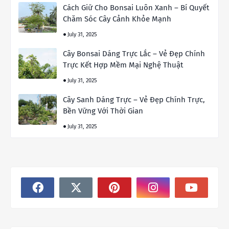
Cách Giữ Cho Bonsai Luôn Xanh – Bí Quyết
Chăm Sóc Cây Cảnh Khỏe Mạnh
July 31, 2025
Cây Bonsai Dáng Trực Lắc – Vẻ Đẹp Chính
Trực Kết Hợp Mềm Mại Nghệ Thuật
July 31, 2025
Cây Sanh Dáng Trực – Vẻ Đẹp Chính Trực,
Bền Vững Với Thời Gian
July 31, 2025