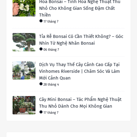
Hoa Bonsai – Tinh Hoa Nghệ Thuật Thu
Nhỏ Cho Không Gian Sống Đậm Chất
Thiền
17 tháng 7
Tỉa Rễ Bonsai Có Cần Thiết Không? – Góc
Nhìn Từ Nghệ Nhân Bonsai
06 tháng 7
Dịch Vụ Thay Thế Cây Cảnh Cao Cấp Tại
Vinhomes Riverside | Chăm Sóc Và Làm
Mới Cảnh Quan
28 tháng 4
Cây Mini Bonsai – Tác Phẩm Nghệ Thuật
Thu Nhỏ Dành Cho Mọi Không Gian
17 tháng 7