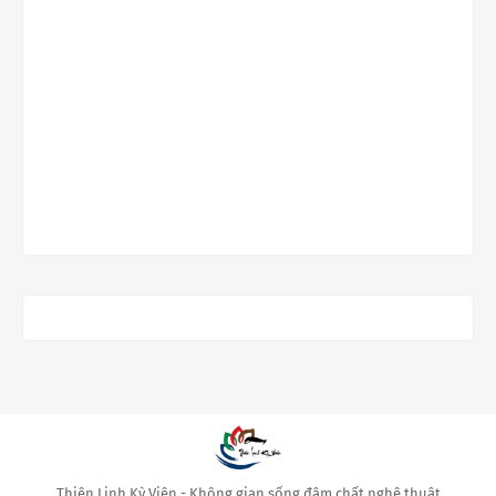
Thiên Linh Kỳ Viên - Không gian sống đậm chất nghệ thuật