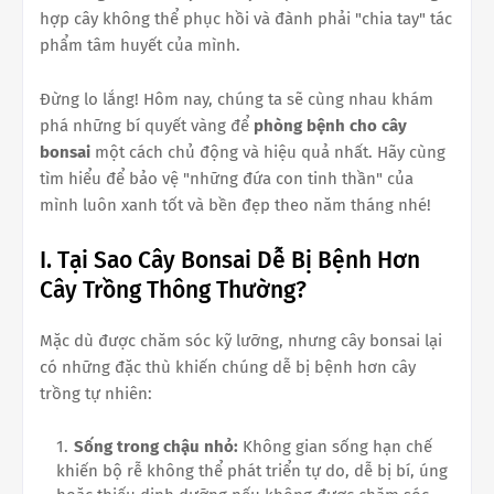
hợp cây không thể phục hồi và đành phải "chia tay" tác
phẩm tâm huyết của mình.
Đừng lo lắng! Hôm nay, chúng ta sẽ cùng nhau khám
phá những bí quyết vàng để
phòng bệnh cho cây
bonsai
một cách chủ động và hiệu quả nhất. Hãy cùng
tìm hiểu để bảo vệ "những đứa con tinh thần" của
mình luôn xanh tốt và bền đẹp theo năm tháng nhé!
I. Tại Sao Cây Bonsai Dễ Bị Bệnh Hơn
Cây Trồng Thông Thường?
Mặc dù được chăm sóc kỹ lưỡng, nhưng cây bonsai lại
có những đặc thù khiến chúng dễ bị bệnh hơn cây
trồng tự nhiên:
Sống trong chậu nhỏ:
Không gian sống hạn chế
khiến bộ rễ không thể phát triển tự do, dễ bị bí, úng