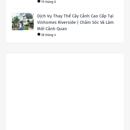
19 tháng 6
Dịch Vụ Thay Thế Cây Cảnh Cao Cấp Tại
Vinhomes Riverside | Chăm Sóc Và Làm
Mới Cảnh Quan
28 tháng 4