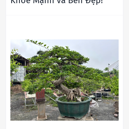
Khỏe Mạnh và Bền Đẹp!