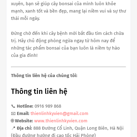
xuyên, bạn sẽ giúp cây bonsai của mình luôn khỏe
mạnh, xanh tốt và bền đẹp, mang lại niềm vui và sự thư
thái mỗi ngày.
Đừng chờ đến khi cây bệnh mới bắt đầu tìm cách chữa
trị. Hãy chủ động phòng ngừa ngay từ hôm nay để
những tác phẩm bonsai của bạn luôn là niềm tự hào
của gia đình!
Thông tin liên hệ của chúng tôi:
Thông tin liên hệ
📞
Hotline:
0916 989 868
📧
Email:
thienlinhkyvien@gmail.com
🌐
Website:
www.thienlinhkyvien.com
📍
Địa chỉ:
888 Đường Cổ Linh, Quận Long Biên, Hà Nội
(Đầu đường hướng đi cao tốc Hải Phòng)