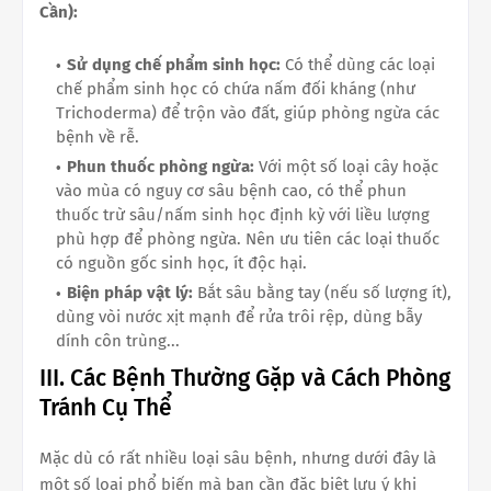
Cần):
Sử dụng chế phẩm sinh học:
Có thể dùng các loại
chế phẩm sinh học có chứa nấm đối kháng (như
Trichoderma) để trộn vào đất, giúp phòng ngừa các
bệnh về rễ.
Phun thuốc phòng ngừa:
Với một số loại cây hoặc
vào mùa có nguy cơ sâu bệnh cao, có thể phun
thuốc trừ sâu/nấm sinh học định kỳ với liều lượng
phù hợp để phòng ngừa. Nên ưu tiên các loại thuốc
có nguồn gốc sinh học, ít độc hại.
Biện pháp vật lý:
Bắt sâu bằng tay (nếu số lượng ít),
dùng vòi nước xịt mạnh để rửa trôi rệp, dùng bẫy
dính côn trùng...
III. Các Bệnh Thường Gặp và Cách Phòng
Tránh Cụ Thể
Mặc dù có rất nhiều loại sâu bệnh, nhưng dưới đây là
một số loại phổ biến mà bạn cần đặc biệt lưu ý khi