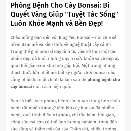
Phòng Bệnh Cho Cây Bonsai: Bí
Quyết Vàng Giúp "Tuyệt Tác Sống"
Luôn Khỏe Mạnh và Bền Đẹp!
Chào mừng bạn đến với Blog Yêu Bonsai – nơi chia sẻ
niềm đam mê và kiến thức về nghệ thuật cây cảnh!
Trong thế giới bonsai đầy tinh tế, việc sở hữu một tác
phẩm đẹp đã khó, nhưng duy trì sức khỏe và vẻ đẹp ấy
qua thời gian còn khó hơn gấp bội. Một trong những
thách thức lớn nhất mà bất kỳ người chơi bonsai nào
cũng phải đối mặt chính là làm sao để
phòng bệnh cho
cây bonsai
một cách hiệu quả.
Bạn có biết, việc phòng bệnh còn quan trọng hơn chữa
bệnh rất nhiều không? Một khi cây bonsai đã nhiễm
bệnh, quá trình điều trị không chỉ tốn kém thời gian,
công sức mà còn có thể ảnh hưởng nghiêm trọng đến
sức sống và thẩm mỹ của cây. Thậm chí, nhiều trường