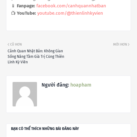
📱
Fanpage:
facebook.com/canhquannhatban
📺
YouTube:
youtube.com/@thienlinhkyvien
CŨ HƠN
MỚI HƠN
Cảnh Quan Nhật Bản: Không Gian
Sống Nâng Tầm Giá Trị Cùng Thiên
Lình Kỳ Viên
Người đăng:
hoapham
BẠN CÓ THỂ THÍCH NHỮNG BÀI ĐĂNG NÀY