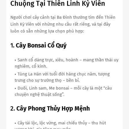
Chuộng Tại Thiên Linh Kỳ Viên
Người chơi cây cảnh tại Ba Đình thường tìm đến Thiên
Linh Kỳ Viên với những nhu cầu rất riêng, và tại đây
luôn có sẵn những lựa chọn phù hợp:
1.
Cây Bonsai Cổ Quý
Sanh cổ dáng trực, xiêu, hoành – mang thần thái uy
nghiêm, cổ kính.
Tùng La Hán với tuổi đời hàng chục năm, tượng
trưng cho sự trường thọ – bền bỉ.
Duối, Linh sam, Me bonsai – mỗi cây là một “câu
chuyện nghệ thuật sống”.
2.
Cây Phong Thủy Hợp Mệnh
Cây tài lộc, lộc vừng, mai chiếu thủy – thu hút