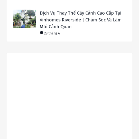
Dịch Vụ Thay Thế Cây Cảnh Cao Cấp Tại
Vinhomes Riverside | Chăm Sóc Và Làm
Mới Cảnh Quan
28 tháng 4