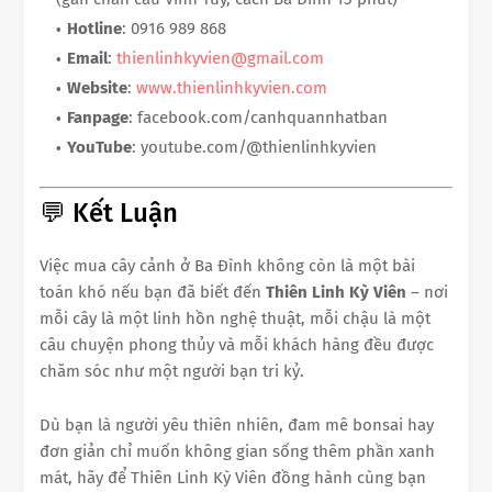
Hotline
: 0916 989 868
Email
:
thienlinhkyvien@gmail.com
Website
:
www.thienlinhkyvien.com
Fanpage
: facebook.com/canhquannhatban
YouTube
: youtube.com/@thienlinhkyvien
💬 Kết Luận
Việc mua cây cảnh ở Ba Đình không còn là một bài
toán khó nếu bạn đã biết đến
Thiên Linh Kỳ Viên
– nơi
mỗi cây là một linh hồn nghệ thuật, mỗi chậu là một
câu chuyện phong thủy và mỗi khách hàng đều được
chăm sóc như một người bạn tri kỷ.
Dù bạn là người yêu thiên nhiên, đam mê bonsai hay
đơn giản chỉ muốn không gian sống thêm phần xanh
mát, hãy để Thiên Linh Kỳ Viên đồng hành cùng bạn