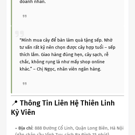
doanh nhân.
“Mình mua cây để bàn làm quà tặng sếp. Nhờ
tư vấn rất kỹ nên chọn được cây hợp tuổi – sếp
thích lắm. Giao hàng đúng hẹn, cây sạch, rễ
chắc, không rụng lá như mấy shop online
khác.” – Chị Ngọc, nhân viên ngân hàng.
📍 Thông Tin Liên Hệ Thiên Linh
Kỳ Viên
Địa chỉ
: 888 Đường Cổ Linh, Quận Long Biên, Hà Nội
(gần chân cầu Vĩnh Tuy, cách Ba Đình 15 phút)