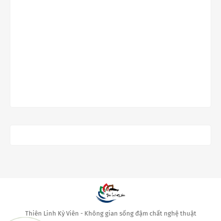
Thiên Linh Kỳ Viên - Không gian sống đậm chất nghệ thuật