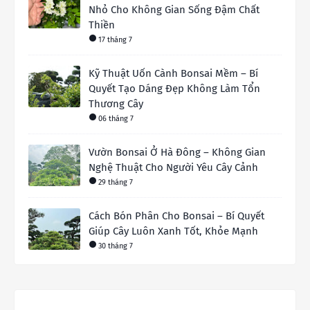
Nhỏ Cho Không Gian Sống Đậm Chất
Thiền
17 tháng 7
Kỹ Thuật Uốn Cành Bonsai Mềm – Bí
Quyết Tạo Dáng Đẹp Không Làm Tổn
Thương Cây
06 tháng 7
Vườn Bonsai Ở Hà Đông – Không Gian
Nghệ Thuật Cho Người Yêu Cây Cảnh
29 tháng 7
Cách Bón Phân Cho Bonsai – Bí Quyết
Giúp Cây Luôn Xanh Tốt, Khỏe Mạnh
30 tháng 7