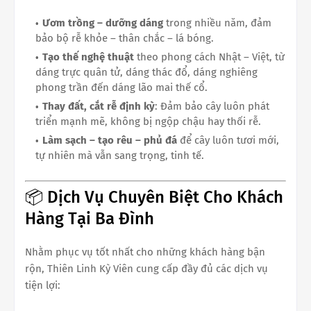
Ươm trồng – dưỡng dáng
trong nhiều năm, đảm
bảo bộ rễ khỏe – thân chắc – lá bóng.
Tạo thế nghệ thuật
theo phong cách Nhật – Việt, từ
dáng trực quân tử, dáng thác đổ, dáng nghiêng
phong trần đến dáng lão mai thế cổ.
Thay đất, cắt rễ định kỳ
: Đảm bảo cây luôn phát
triển mạnh mẽ, không bị ngộp chậu hay thối rễ.
Làm sạch – tạo rêu – phủ đá
để cây luôn tươi mới,
tự nhiên mà vẫn sang trọng, tinh tế.
📦 Dịch Vụ Chuyên Biệt Cho Khách
Hàng Tại Ba Đình
Nhằm phục vụ tốt nhất cho những khách hàng bận
rộn, Thiên Linh Kỳ Viên cung cấp đầy đủ các dịch vụ
tiện lợi: