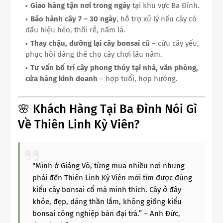
Giao hàng tận nơi trong ngày
tại khu vực Ba Đình.
Bảo hành cây 7 – 30 ngày
, hỗ trợ xử lý nếu cây có
dấu hiệu héo, thối rễ, nấm lá.
Thay chậu, dưỡng lại cây bonsai cũ
– cứu cây yếu,
phục hồi dáng thế cho cây chơi lâu năm.
Tư vấn bố trí cây phong thủy tại nhà, văn phòng,
cửa hàng kinh doanh
– hợp tuổi, hợp hướng.
🌸 Khách Hàng Tại Ba Đình Nói Gì
Về Thiên Linh Kỳ Viên?
“Mình ở Giảng Võ, từng mua nhiều nơi nhưng
phải đến Thiên Linh Kỳ Viên mới tìm được đúng
kiểu cây bonsai cổ mà mình thích. Cây ở đây
khỏe, đẹp, dáng thần lắm, không giống kiểu
bonsai công nghiệp bán đại trà.” – Anh Đức,