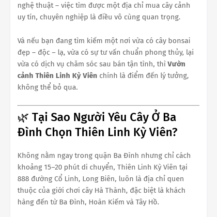
nghệ thuật – việc tìm được một địa chỉ mua cây cảnh
uy tín, chuyên nghiệp là điều vô cùng quan trọng.
Và nếu bạn đang tìm kiếm một nơi vừa có cây bonsai
đẹp – độc – lạ, vừa có sự tư vấn chuẩn phong thủy, lại
vừa có dịch vụ chăm sóc sau bán tận tình, thì
Vườn
cảnh Thiên Linh Kỳ Viên
chính là điểm đến lý tưởng,
không thể bỏ qua.
🌿 Tại Sao Người Yêu Cây Ở Ba
Đình Chọn Thiên Linh Kỳ Viên?
Không nằm ngay trong quận Ba Đình nhưng chỉ cách
khoảng 15–20 phút di chuyển, Thiên Linh Kỳ Viên tại
888 đường Cổ Linh, Long Biên, luôn là địa chỉ quen
thuộc của giới chơi cây Hà Thành, đặc biệt là khách
hàng đến từ Ba Đình, Hoàn Kiếm và Tây Hồ.