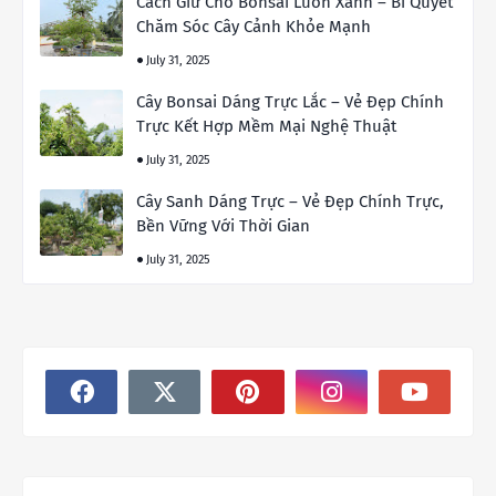
Cách Giữ Cho Bonsai Luôn Xanh – Bí Quyết
Chăm Sóc Cây Cảnh Khỏe Mạnh
July 31, 2025
Cây Bonsai Dáng Trực Lắc – Vẻ Đẹp Chính
Trực Kết Hợp Mềm Mại Nghệ Thuật
July 31, 2025
Cây Sanh Dáng Trực – Vẻ Đẹp Chính Trực,
Bền Vững Với Thời Gian
July 31, 2025