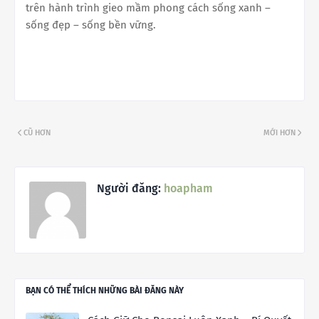
trên hành trình gieo mầm phong cách sống xanh –
sống đẹp – sống bền vững.
CŨ HƠN
MỚI HƠN
Người đăng:
hoapham
BẠN CÓ THỂ THÍCH NHỮNG BÀI ĐĂNG NÀY