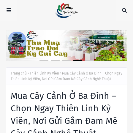
Trang chủ
Thiên Linh Kỳ Viên
Mua Cây Cảnh Ở Ba Đình – Chọn Ngay
Thiên Linh Kỳ Viên, Nơi Gửi Gắm Đam Mê Cây Cảnh Nghệ Thuật
Mua Cây Cảnh Ở Ba Đình –
Chọn Ngay Thiên Linh Kỳ
Viên, Nơi Gửi Gắm Đam Mê