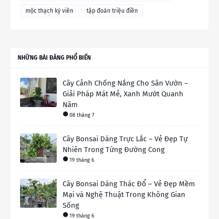
mộc thạch kỳ viên
tập đoàn triệu điền
NHỮNG BÀI ĐĂNG PHỔ BIẾN
Cây Cảnh Chống Nắng Cho Sân Vườn –
Giải Pháp Mát Mẻ, Xanh Mướt Quanh
Năm
08 tháng 7
Cây Bonsai Dáng Trực Lắc – Vẻ Đẹp Tự
Nhiên Trong Từng Đường Cong
19 tháng 6
Cây Bonsai Dáng Thác Đổ – Vẻ Đẹp Mềm
Mại và Nghệ Thuật Trong Không Gian
Sống
19 tháng 6