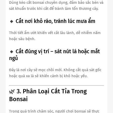
Dùng kéo cắt bonsai chuyên dụng, đảm bảo sắc bén và
sát khuẩn trước khi cắt để tránh làm tổn thương cây.
🔸 Cắt nơi khô ráo, tránh lúc mưa ẩm
Thời tiết ẩm ướt khiến vết cắt lâu lành, dễ nhiễm nấm
hoặc sâu bệnh.
🔸 Cắt đúng vị trí – sát nút lá hoặc mắt
ngủ
Đây là nơi cây sẽ mọc chồi mới. Không cắt quá sát gốc
hoặc quá xa lá sẽ khiến cành bị khô hoặc yếu.
🌿 3. Phân Loại Cắt Tỉa Trong
Bonsai
Trong quá trình chăm sóc, người chơi bonsai sẽ thực