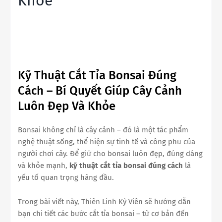
Khỏe
Kỹ Thuật Cắt Tỉa Bonsai Đúng
Cách – Bí Quyết Giúp Cây Cảnh
Luôn Đẹp Và Khỏe
Bonsai không chỉ là cây cảnh – đó là một tác phẩm
nghệ thuật sống, thể hiện sự tinh tế và công phu của
người chơi cây. Để giữ cho bonsai luôn đẹp, đúng dáng
và khỏe mạnh,
kỹ thuật cắt tỉa bonsai đúng cách
là
yếu tố quan trọng hàng đầu.
Trong bài viết này, Thiên Linh Kỳ Viên sẽ hướng dẫn
bạn chi tiết các bước cắt tỉa bonsai – từ cơ bản đến