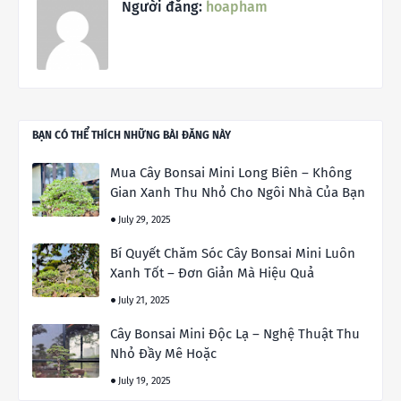
Người đăng:
hoapham
BẠN CÓ THỂ THÍCH NHỮNG BÀI ĐĂNG NÀY
Mua Cây Bonsai Mini Long Biên – Không
Gian Xanh Thu Nhỏ Cho Ngôi Nhà Của Bạn
July 29, 2025
Bí Quyết Chăm Sóc Cây Bonsai Mini Luôn
Xanh Tốt – Đơn Giản Mà Hiệu Quả
July 21, 2025
Cây Bonsai Mini Độc Lạ – Nghệ Thuật Thu
Nhỏ Đầy Mê Hoặc
July 19, 2025