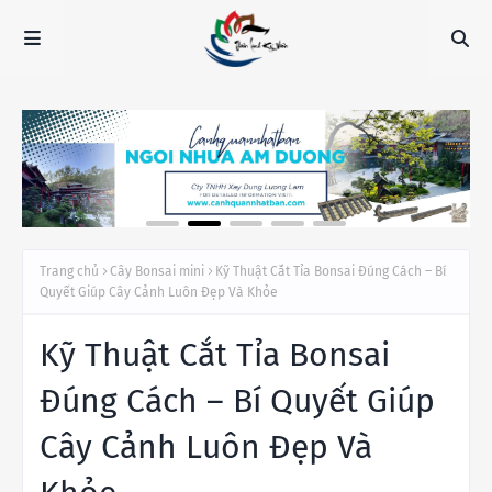
Trang chủ
Cây Bonsai mini
Kỹ Thuật Cắt Tỉa Bonsai Đúng Cách – Bí
Quyết Giúp Cây Cảnh Luôn Đẹp Và Khỏe
Kỹ Thuật Cắt Tỉa Bonsai
Đúng Cách – Bí Quyết Giúp
Cây Cảnh Luôn Đẹp Và