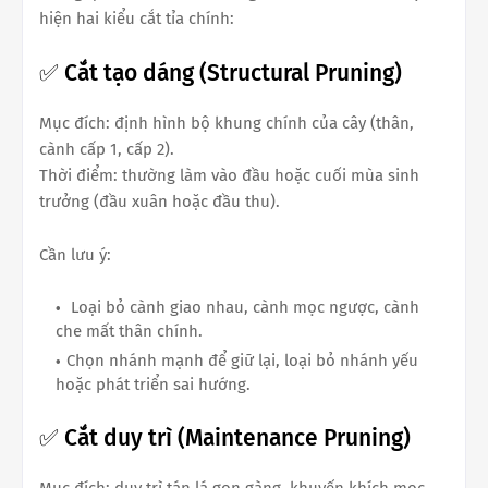
hiện hai kiểu cắt tỉa chính:
✅ Cắt tạo dáng (Structural Pruning)
Mục đích: định hình bộ khung chính của cây (thân,
cành cấp 1, cấp 2).
Thời điểm: thường làm vào đầu hoặc cuối mùa sinh
trưởng (đầu xuân hoặc đầu thu).
Cần lưu ý:
Loại bỏ cành giao nhau, cành mọc ngược, cành
che mất thân chính.
Chọn nhánh mạnh để giữ lại, loại bỏ nhánh yếu
hoặc phát triển sai hướng.
✅ Cắt duy trì (Maintenance Pruning)