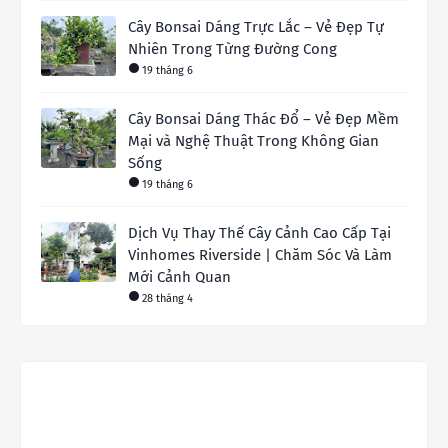
Cây Bonsai Dáng Trực Lắc – Vẻ Đẹp Tự
Nhiên Trong Từng Đường Cong
19 tháng 6
Cây Bonsai Dáng Thác Đổ – Vẻ Đẹp Mềm
Mại và Nghệ Thuật Trong Không Gian
Sống
19 tháng 6
Dịch Vụ Thay Thế Cây Cảnh Cao Cấp Tại
Vinhomes Riverside | Chăm Sóc Và Làm
Mới Cảnh Quan
28 tháng 4