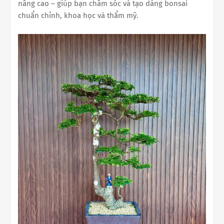
nâng cao – giúp bạn chăm sóc và tạo dáng bonsai
chuẩn chỉnh, khoa học và thẩm mỹ.