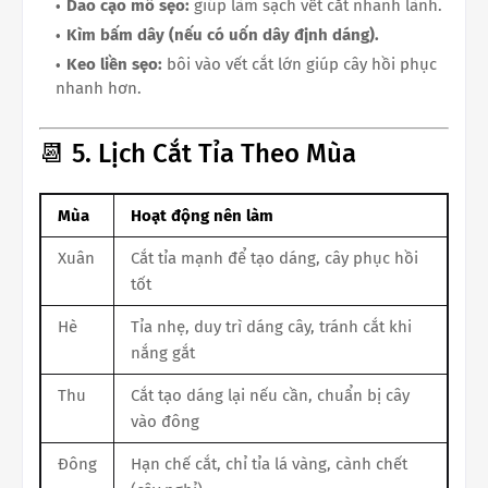
Dao cạo mô sẹo:
giúp làm sạch vết cắt nhanh lành.
Kìm bấm dây (nếu có uốn dây định dáng).
Keo liền sẹo:
bôi vào vết cắt lớn giúp cây hồi phục
nhanh hơn.
📆 5. Lịch Cắt Tỉa Theo Mùa
Mùa
Hoạt động nên làm
Xuân
Cắt tỉa mạnh để tạo dáng, cây phục hồi
tốt
Hè
Tỉa nhẹ, duy trì dáng cây, tránh cắt khi
nắng gắt
Thu
Cắt tạo dáng lại nếu cần, chuẩn bị cây
vào đông
Đông
Hạn chế cắt, chỉ tỉa lá vàng, cành chết