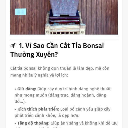
🌱 1. Vì Sao Cần Cắt Tỉa Bonsai
Thường Xuyên?
Cắt tỉa bonsai không đơn thuần là làm đẹp, mà còn
mang nhiều ý nghĩa và lợi ích:
Giữ dáng:
Giúp cây duy trì hình dáng nghệ thuật
như mong muốn (dáng trực, dáng hoành, dáng
đổ...).
Kích thích phát triển:
Loại bỏ cành yếu giúp cây
phát triển cành khỏe, lá đẹp hơn.
Tăng độ thoáng:
Giúp ánh sáng và không khí dễ lưu