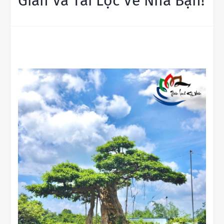
Gian Và Tài Lộc Về Nhà Bạn!