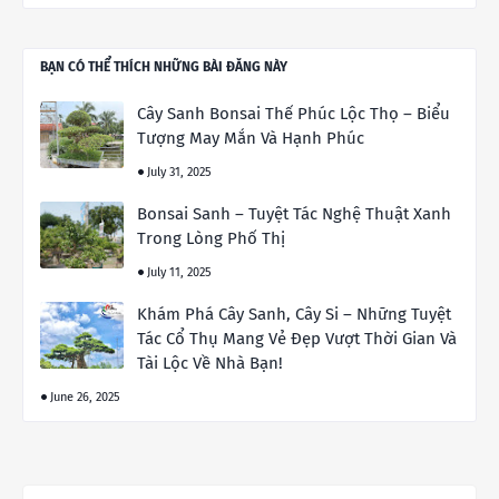
BẠN CÓ THỂ THÍCH NHỮNG BÀI ĐĂNG NÀY
Cây Sanh Bonsai Thế Phúc Lộc Thọ – Biểu
Tượng May Mắn Và Hạnh Phúc
July 31, 2025
Bonsai Sanh – Tuyệt Tác Nghệ Thuật Xanh
Trong Lòng Phố Thị
July 11, 2025
Khám Phá Cây Sanh, Cây Si – Những Tuyệt
Tác Cổ Thụ Mang Vẻ Đẹp Vượt Thời Gian Và
Tài Lộc Về Nhà Bạn!
June 26, 2025