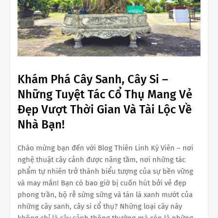
Khám Phá Cây Sanh, Cây Si –
Những Tuyệt Tác Cổ Thụ Mang Vẻ
Đẹp Vượt Thời Gian Và Tài Lộc Về
Nhà Bạn!
Chào mừng bạn đến với Blog Thiên Linh Kỳ Viên – nơi
nghệ thuật cây cảnh được nâng tầm, nơi những tác
phẩm tự nhiên trở thành biểu tượng của sự bền vững
và may mắn! Bạn có bao giờ bị cuốn hút bởi vẻ đẹp
phong trần, bộ rễ sừng sững và tán lá xanh mướt của
những cây sanh, cây si cổ thụ? Những loại cây này