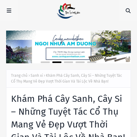
Trang chủ
Sanh xi
Khám Phá Cây Sanh, Cây Si – Những Tuyệt Tác
Cổ Thụ Mang Vẻ Đẹp Vượt Thời Gian Và Tài Lộc Về Nhà Bạn!
Khám Phá Cây Sanh, Cây Si
– Những Tuyệt Tác Cổ Thụ
Mang Vẻ Đẹp Vượt Thời