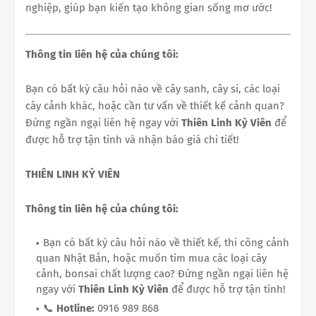
nghiệp, giúp bạn kiến tạo không gian sống mơ ước!
Thông tin liên hệ của chúng tôi:
Bạn có bất kỳ câu hỏi nào về cây sanh, cây si, các loại
cây cảnh khác, hoặc cần tư vấn về thiết kế cảnh quan?
Đừng ngần ngại liên hệ ngay với
Thiên Linh Kỳ Viên
để
được hỗ trợ tận tình và nhận báo giá chi tiết!
THIÊN LINH KỲ VIÊN
Thông tin liên hệ của chúng tôi:
Bạn có bất kỳ câu hỏi nào về thiết kế, thi công cảnh
quan Nhật Bản, hoặc muốn tìm mua các loại cây
cảnh, bonsai chất lượng cao? Đừng ngần ngại liên hệ
ngay với
Thiên Linh Kỳ Viên
để được hỗ trợ tận tình!
📞
Hotline:
0916 989 868