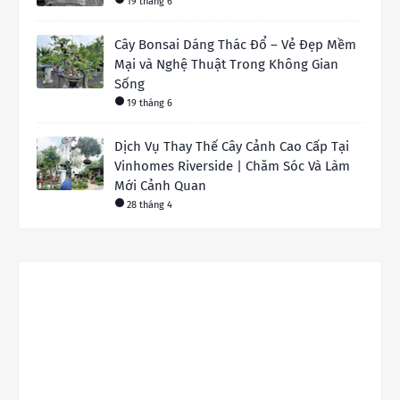
19 tháng 6
Cây Bonsai Dáng Thác Đổ – Vẻ Đẹp Mềm
Mại và Nghệ Thuật Trong Không Gian
Sống
19 tháng 6
Dịch Vụ Thay Thế Cây Cảnh Cao Cấp Tại
Vinhomes Riverside | Chăm Sóc Và Làm
Mới Cảnh Quan
28 tháng 4