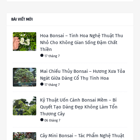
BÀI VIẾT MỚI
Hoa Bonsai – Tinh Hoa Nghệ Thuật Thu
Nhỏ Cho Không Gian Sống Đậm Chất
Thiền
17 tháng 7
Mai Chiếu Thủy Bonsai – Hương Xưa Tỏa
Ngát Giữa Dáng Cổ Thụ Tinh Hoa
17 tháng 7
Kỹ Thuật Uốn Cành Bonsai Mềm – Bí
Quyết Tạo Dáng Đẹp Không Làm Tổn
Thương Cây
06 tháng 7
Cây Mini Bonsai – Tác Phẩm Nghệ Thuật