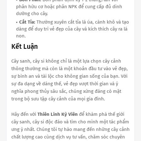
phân hữu cơ hoặc phân NPK để cung cấp đủ dinh
dưỡng cho cây.
Cắt Tỉa:
Thường xuyên cắt tỉa lá úa, cành khô và tạo
dáng để duy trì vẻ đẹp của cây và kích thích cây ra lá
non.
Kết Luận
Cây sanh, cây si không chỉ là một lựa chọn cây cảnh
thông thường mà còn là một khoản đầu tư vào vẻ đẹp,
sự bình an và tài lộc cho không gian sống của bạn. Với
sự đa dạng về dáng thế, vẻ đẹp vượt thời gian và ý
nghĩa phong thủy sâu sắc, chúng xứng đáng có mặt
trong bộ sưu tập cây cảnh của mọi gia đình.
Hãy đến với
Thiên Linh Kỳ Viên
để khám phá thế giới
cây sanh, cây si độc đáo và tìm cho mình một tác phẩm
ưng ý nhất. Chúng tôi tự hào mang đến những cây cảnh
chất lượng cao cùng dịch vụ tư vấn, chăm sóc chuyên