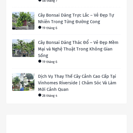
08 tháng 7
Cây Bonsai Dáng Trực Lắc – Vẻ Đẹp Tự
Nhiên Trong Từng Đường Cong
19 tháng 6
Cây Bonsai Dáng Thác Đổ – Vẻ Đẹp Mềm
Mại và Nghệ Thuật Trong Không Gian
Sống
19 tháng 6
Dịch Vụ Thay Thế Cây Cảnh Cao Cấp Tại
Vinhomes Riverside | Chăm Sóc Và Làm
Mới Cảnh Quan
28 tháng 4