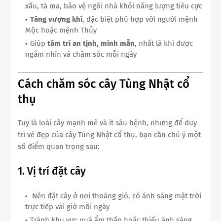
xấu, tà ma, bảo vệ ngôi nhà khỏi năng lượng tiêu cực
Tăng vượng khí
, đặc biệt phù hợp với người mệnh
Mộc hoặc mệnh Thủy
Giúp
tâm trí an tịnh, minh mẫn
, nhất là khi được
ngắm nhìn và chăm sóc mỗi ngày
Cách chăm sóc cây Tùng Nhật cổ
thụ
Tuy là loài cây mạnh mẽ và ít sâu bệnh, nhưng để duy
trì vẻ đẹp của cây Tùng Nhật cổ thụ, bạn cần chú ý một
số điểm quan trọng sau:
1. Vị trí đặt cây
Nên đặt cây ở nơi thoáng gió, có ánh sáng mặt trời
trực tiếp vài giờ mỗi ngày
Tránh khu vực quá ẩm thấp hoặc thiếu ánh sáng