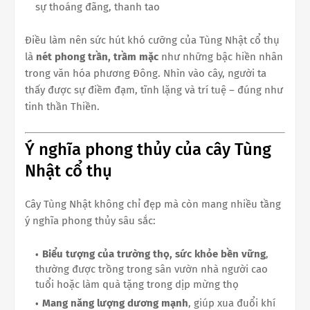
sự thoáng đãng, thanh tao
Điều làm nên sức hút khó cưỡng của Tùng Nhật cổ thụ
là
nét phong trần, trầm mặc
như những bậc hiền nhân
trong văn hóa phương Đông. Nhìn vào cây, người ta
thấy được sự điềm đạm, tĩnh lặng và trí tuệ – đúng như
tinh thần Thiền.
Ý nghĩa phong thủy của cây Tùng
Nhật cổ thụ
Cây Tùng Nhật không chỉ đẹp mà còn mang nhiều tầng
ý nghĩa phong thủy sâu sắc:
Biểu tượng của trường thọ, sức khỏe bền vững
,
thường được trồng trong sân vườn nhà người cao
tuổi hoặc làm quà tặng trong dịp mừng thọ
Mang năng lượng dương mạnh
, giúp xua đuổi khí