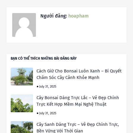
Người đăng:
hoapham
BẠN CÓ THỂ THÍCH NHỮNG BÀI ĐĂNG NÀY
Cách Giữ Cho Bonsai Luôn Xanh – Bí Quyết
Chăm Sóc Cây Cảnh Khỏe Mạnh
July 31, 2025
Cây Bonsai Dáng Trực Lắc – Vẻ Đẹp Chính
Trực Kết Hợp Mềm Mại Nghệ Thuật
July 31, 2025
Cây Sanh Dáng Trực – Vẻ Đẹp Chính Trực,
Bền Vững Với Thời Gian