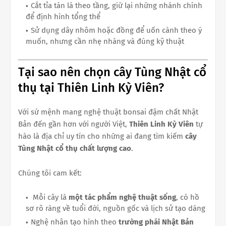
Cắt tỉa tán lá theo tầng, giữ lại những nhánh chính
để định hình tổng thể
Sử dụng dây nhôm hoặc đồng để uốn cành theo ý
muốn, nhưng cần nhẹ nhàng và đúng kỹ thuật
Tại sao nên chọn cây Tùng Nhật cổ
thụ tại Thiên Linh Kỳ Viên?
Với sứ mệnh mang nghệ thuật bonsai đậm chất Nhật
Bản đến gần hơn với người Việt,
Thiên Linh Kỳ Viên
tự
hào là địa chỉ uy tín cho những ai đang tìm kiếm
cây
Tùng Nhật cổ thụ chất lượng cao
.
Chúng tôi cam kết:
Mỗi cây là
một tác phẩm nghệ thuật sống
, có hồ
sơ rõ ràng về tuổi đời, nguồn gốc và lịch sử tạo dáng
Nghệ nhân tạo hình theo
trường phái Nhật Bản