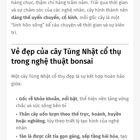
hàng chục, thậm chí hàng trăm năm. Trải qua thời gian
và sự chăm sóc của các nghệ nhân, cây hình thành nên
dáng thế uyển chuyển, cổ kính
, mỗi gốc cây là một
“linh hồn sống” kể câu chuyện về thời gian và sự kiên
trì.
Vẻ đẹp của cây Tùng Nhật cổ thụ
trong nghệ thuật bonsai
Một cây Tùng Nhật cổ thụ đẹp là sự kết hợp hoàn hảo
giữa:
Gốc rễ khỏe khoắn, nổi bật
, thể hiện nền tảng vững
chắc và sức sống bền bỉ
Thân cây uốn lượn theo thế trực, hoành, huyền
hoặc nghiêng
, tùy theo triết lý tạo hình của nghệ
nhân
Tán lá được cắt tỉa gọn gàng, xếp tầng hài hòa
, tạo