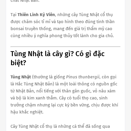
chất Nhật Bản.
Tại
Thiên Linh Kỳ Viên
, những cây Tùng Nhật cổ thụ
được chăm sóc tỉ mỉ và tạo hình theo đúng tinh thần
bonsai truyền thống, mang đến giá trị thẩm mỹ cao
cùng nhiều ý nghĩa phong thủy tốt lành cho gia chủ.
Tùng Nhật là cây gì? Có gì đặc
biệt?
Tùng Nhật
(thường là giống
Pinus thunbergii
, còn gọi
là Hắc Tùng Nhật Bản) là một loài thông có nguồn gốc
từ Nhật Bản, nổi tiếng với thân gân guốc, vỏ nâu xám
và bộ lá kim xanh thẫm. Cây có tuổi thọ cao, sinh
trưởng chậm nhưng lại cực kỳ bền vững, chịu được khí
hậu khắc nghiệt.
Cây Tùng Nhật cổ thụ là những cá thể đã sống qua