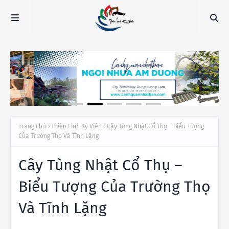
Trang chủ
Thiên Linh Kỳ Viên
Cây Tùng Nhật Cổ Thụ – Biểu Tượng
Của Trường Thọ Và Tĩnh Lặng
Cây Tùng Nhật Cổ Thụ –
Biểu Tượng Của Trường Thọ
Và Tĩnh Lặng