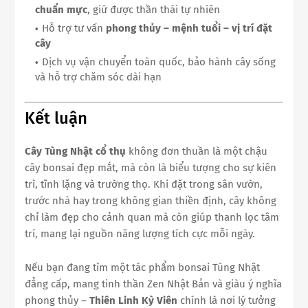
chuẩn mực
, giữ được thần thái tự nhiên
Hỗ trợ tư vấn
phong thủy – mệnh tuổi – vị trí đặt
cây
Dịch vụ vận chuyển toàn quốc, bảo hành cây sống
và hỗ trợ chăm sóc dài hạn
Kết luận
Cây Tùng Nhật cổ thụ
không đơn thuần là một chậu
cây bonsai đẹp mắt, mà còn là biểu tượng cho sự kiên
trì, tĩnh lặng và trường thọ. Khi đặt trong sân vườn,
trước nhà hay trong không gian thiền định, cây không
chỉ làm đẹp cho cảnh quan mà còn giúp thanh lọc tâm
trí, mang lại nguồn năng lượng tích cực mỗi ngày.
Nếu bạn đang tìm một tác phẩm bonsai Tùng Nhật
đẳng cấp, mang tinh thần Zen Nhật Bản và giàu ý nghĩa
phong thủy –
Thiên Linh Kỳ Viên
chính là nơi lý tưởng