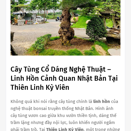
Cây Tùng Cổ Dáng Nghệ Thuật –
Linh Hồn Cảnh Quan Nhật Bản Tại
Thiên Linh Kỳ Viên
Không quá khi nói rằng cây tùng chính là
linh hồn
của
nghệ thuật bonsai truyền thống Nhật Bản. Hình ảnh
cây tùng vươn cao giữa khu vườn thiền tịnh, dáng thế
trầm lặng nhưng đầy nội lực, luôn khiến người ngắm
phải trầm trồ. Tại
Thiên Linh Kỳ Viên
, một trong những