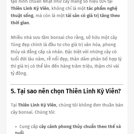
tạo hình chuẩn Nhật như cây mang số hiệu 024 tại
Thiên Linh Kỳ Viên
, không chỉ là một
tác phẩm nghệ
thuật sống
, mà còn là một
tài sản có giá trị tăng theo
thời gian
.
Nhiều nhà sưu tầm bonsai cho rằng, sở hữu một cây
Tùng đẹp chính là đầu tư cho giá trị văn hóa, phong
thủy và đẳng cấp cá nhân. Đặc biệt với những cây có
tuổi đời lâu năm, rễ nổi đẹp, thân dăm phân bố hợp lý
thì giá trị có thể lên đến hàng trăm triệu, thậm chí vài
tỷ đồng.
5. Tại sao nên chọn Thiên Linh Kỳ Viên?
Tại
Thiên Linh Kỳ Viên
, chúng tôi không đơn thuần bán
cây bonsai. Chúng tôi:
Cung cấp
cây cảnh phong thủy chuẩn theo thế và
tuổi
.