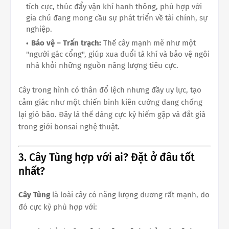
tích cực, thúc đẩy vận khí hanh thông, phù hợp với
gia chủ đang mong cầu sự phát triển về tài chính, sự
nghiệp.
Bảo vệ – Trấn trạch:
Thế cây mạnh mẽ như một
"người gác cổng", giúp xua đuổi tà khí và bảo vệ ngôi
nhà khỏi những nguồn năng lượng tiêu cực.
Cây trong hình có thân đổ lệch nhưng đầy uy lực, tạo
cảm giác như một chiến binh kiên cường đang chống
lại gió bão. Đây là thế dáng cực kỳ hiếm gặp và đắt giá
trong giới bonsai nghệ thuật.
3. Cây Tùng hợp với ai? Đặt ở đâu tốt
nhất?
Cây Tùng
là loài cây có năng lượng dương rất mạnh, do
đó cực kỳ phù hợp với: