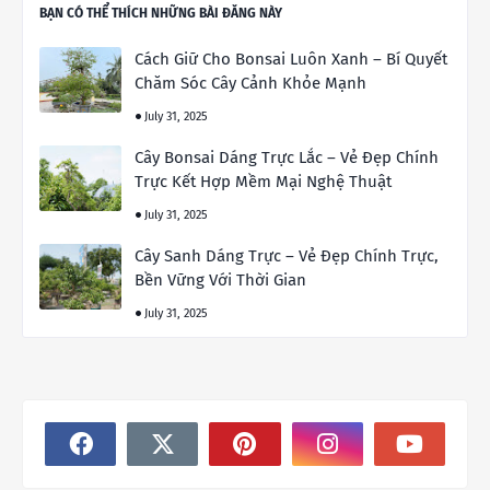
BẠN CÓ THỂ THÍCH NHỮNG BÀI ĐĂNG NÀY
Cách Giữ Cho Bonsai Luôn Xanh – Bí Quyết
Chăm Sóc Cây Cảnh Khỏe Mạnh
July 31, 2025
Cây Bonsai Dáng Trực Lắc – Vẻ Đẹp Chính
Trực Kết Hợp Mềm Mại Nghệ Thuật
July 31, 2025
Cây Sanh Dáng Trực – Vẻ Đẹp Chính Trực,
Bền Vững Với Thời Gian
July 31, 2025