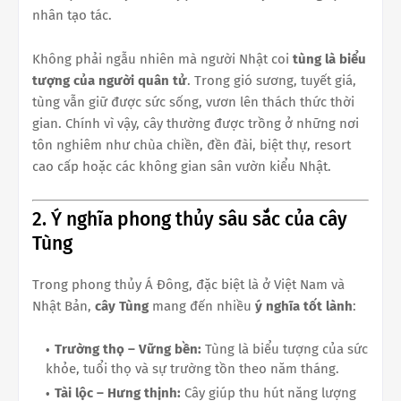
nhân tạo tác.
Không phải ngẫu nhiên mà người Nhật coi
tùng là biểu
tượng của người quân tử
. Trong gió sương, tuyết giá,
tùng vẫn giữ được sức sống, vươn lên thách thức thời
gian. Chính vì vậy, cây thường được trồng ở những nơi
tôn nghiêm như chùa chiền, đền đài, biệt thự, resort
cao cấp hoặc các không gian sân vườn kiểu Nhật.
2. Ý nghĩa phong thủy sâu sắc của cây
Tùng
Trong phong thủy Á Đông, đặc biệt là ở Việt Nam và
Nhật Bản,
cây Tùng
mang đến nhiều
ý nghĩa tốt lành
:
Trường thọ – Vững bền:
Tùng là biểu tượng của sức
khỏe, tuổi thọ và sự trường tồn theo năm tháng.
Tài lộc – Hưng thịnh:
Cây giúp thu hút năng lượng