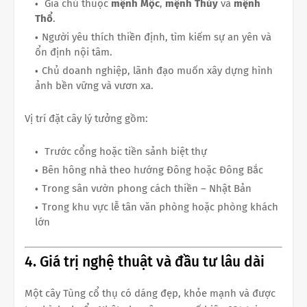
Gia chủ thuộc
mệnh Mộc
,
mệnh Thủy
và
mệnh
Thổ
.
Người yêu thích thiền định, tìm kiếm sự an yên và
ổn định nội tâm.
Chủ doanh nghiệp, lãnh đạo muốn xây dựng hình
ảnh bền vững và vươn xa.
Vị trí đặt cây lý tưởng gồm:
Trước cổng hoặc tiền sảnh biệt thự
Bên hông nhà theo hướng Đông hoặc Đông Bắc
Trong sân vườn phong cách thiền – Nhật Bản
Trong khu vực lễ tân văn phòng hoặc phòng khách
lớn
4. Giá trị nghệ thuật và đầu tư lâu dài
Một cây Tùng cổ thụ có dáng đẹp, khỏe mạnh và được