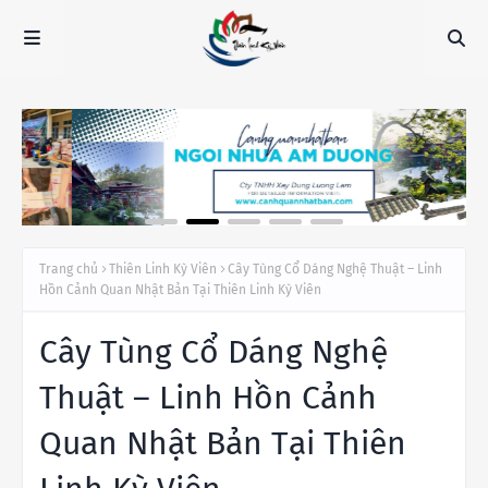
Trang chủ
Thiên Linh Kỳ Viên
Cây Tùng Cổ Dáng Nghệ Thuật – Linh
Hồn Cảnh Quan Nhật Bản Tại Thiên Linh Kỳ Viên
Cây Tùng Cổ Dáng Nghệ
Thuật – Linh Hồn Cảnh
Quan Nhật Bản Tại Thiên