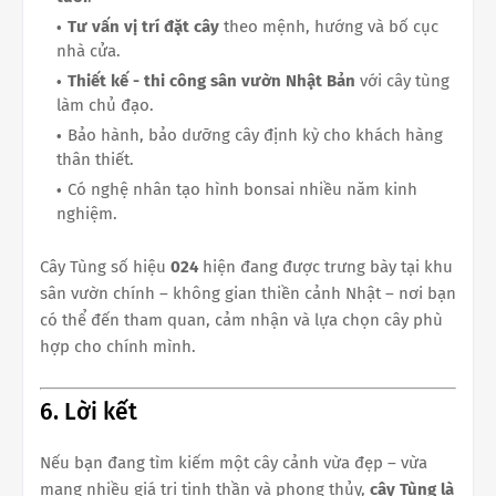
Tư vấn vị trí đặt cây
theo mệnh, hướng và bố cục
nhà cửa.
Thiết kế - thi công sân vườn Nhật Bản
với cây tùng
làm chủ đạo.
Bảo hành, bảo dưỡng cây định kỳ cho khách hàng
thân thiết.
Có nghệ nhân tạo hình bonsai nhiều năm kinh
nghiệm.
Cây Tùng số hiệu
024
hiện đang được trưng bày tại khu
sân vườn chính – không gian thiền cảnh Nhật – nơi bạn
có thể đến tham quan, cảm nhận và lựa chọn cây phù
hợp cho chính mình.
6. Lời kết
Nếu bạn đang tìm kiếm một cây cảnh vừa đẹp – vừa
mang nhiều giá trị tinh thần và phong thủy,
cây Tùng là