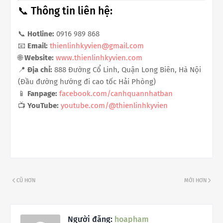
📞 Thông tin liên hệ:
📞
Hotline:
0916 989 868
📧
Email:
thienlinhkyvien@gmail.com
🌐
Website:
www.thienlinhkyvien.com
📍
Địa chỉ:
888 Đường Cổ Linh, Quận Long Biên, Hà Nội
(Đầu đường hướng đi cao tốc Hải Phòng)
📱
Fanpage:
facebook.com/canhquannhatban
📺
YouTube:
youtube.com/@thienlinhkyvien
CŨ HƠN
MỚI HƠN
Người đăng:
hoapham