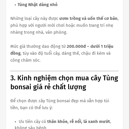
Tùng Nhật dáng nhỏ
Những loại cây này được
ươm trồng và uốn thế cơ bản
,
phù hợp với người mới chơi hoặc muốn trang trí nhẹ
nhàng trong nhà, văn phòng.
Mức giá thường dao động từ
200.000đ – dưới 1 triệu
đồng
, tùy vào độ tuổi cây, dáng thế, chậu đi kèm và
công chăm sóc.
3. Kinh nghiệm chọn mua cây Tùng
bonsai giá rẻ chất lượng
Để chọn được cây Tùng bonsai đẹp mà vẫn hợp túi
tiền, bạn có thể lưu ý:
Ưu tiên cây có
thân khỏe, rễ nổi, lá xanh mướt
,
không sâu bệnh