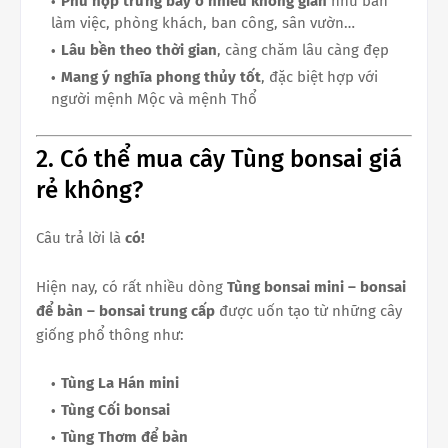
Phù hợp trưng bày ở nhiều không gian
như bàn
làm việc, phòng khách, ban công, sân vườn…
Lâu bền theo thời gian
, càng chăm lâu càng đẹp
Mang ý nghĩa phong thủy tốt
, đặc biệt hợp với
người mệnh Mộc và mệnh Thổ
2. Có thể mua cây Tùng bonsai giá
rẻ không?
Câu trả lời là
có!
Hiện nay, có rất nhiều dòng
Tùng bonsai mini – bonsai
để bàn – bonsai trung cấp
được uốn tạo từ những cây
giống phổ thông như:
Tùng La Hán mini
Tùng Cối bonsai
Tùng Thơm để bàn