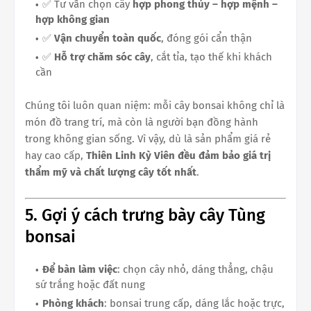
✅ Tư vấn chọn cây
hợp phong thủy – hợp mệnh –
hợp không gian
✅
Vận chuyển toàn quốc
, đóng gói cẩn thận
✅
Hỗ trợ chăm sóc cây
, cắt tỉa, tạo thế khi khách
cần
Chúng tôi luôn quan niệm: mỗi cây bonsai không chỉ là
món đồ trang trí, mà còn là người bạn đồng hành
trong không gian sống. Vì vậy, dù là sản phẩm giá rẻ
hay cao cấp,
Thiên Linh Kỳ Viên đều đảm bảo giá trị
thẩm mỹ và chất lượng cây tốt nhất
.
5. Gợi ý cách trưng bày cây Tùng
bonsai
Để bàn làm việc
: chọn cây nhỏ, dáng thẳng, chậu
sứ trắng hoặc đất nung
Phòng khách
: bonsai trung cấp, dáng lắc hoặc trực,