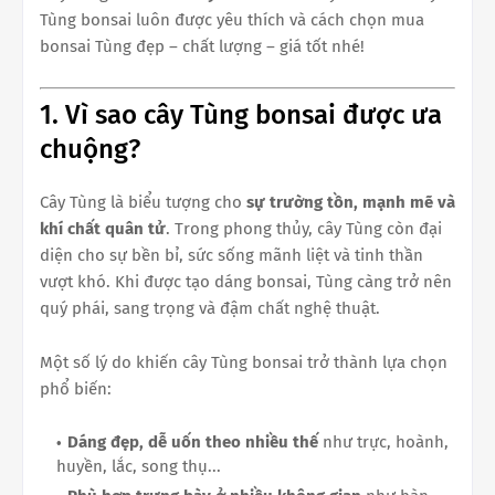
Tùng bonsai luôn được yêu thích và cách chọn mua
bonsai Tùng đẹp – chất lượng – giá tốt nhé!
1. Vì sao cây Tùng bonsai được ưa
chuộng?
Cây Tùng là biểu tượng cho
sự trường tồn, mạnh mẽ và
khí chất quân tử
. Trong phong thủy, cây Tùng còn đại
diện cho sự bền bỉ, sức sống mãnh liệt và tinh thần
vượt khó. Khi được tạo dáng bonsai, Tùng càng trở nên
quý phái, sang trọng và đậm chất nghệ thuật.
Một số lý do khiến cây Tùng bonsai trở thành lựa chọn
phổ biến:
Dáng đẹp, dễ uốn theo nhiều thế
như trực, hoành,
huyền, lắc, song thụ...