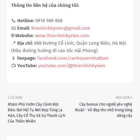
Thông tin liên hệ của chúng tôi:
📞
Hotline:
0916 989 868
📧
Email:
thienlinhkyvien@gmail.com
🌐
Website:
www.thienlinhkyvien.com
📍
Địa chỉ:
888 Đường Cổ Linh, Quận Long Biên, Hà Nội
(Đầu đường hướng đi cao tốc Hải Phòng)
📱
Fanpage:
facebook.com/canhquannhatban
📺
YouTube:
youtube.com/@thienlinhkyvien
CŨ HƠN
MỚI HƠN
Khám Phá Vườn Cây Cảnh Độc
Cây bonsai cho người yêu nghệ
Đáo: Nơi Hội Tụ Nét Đẹp Tùng La
thuật – Vẻ đẹp thu nhỏ trong từng
Hán, Cây Cổ Thụ Và Sự Thanh Lịch
dáng cây
Của Thiên Nhiên