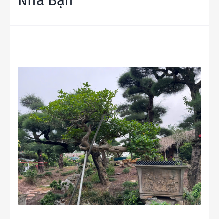
Nhà Bạn