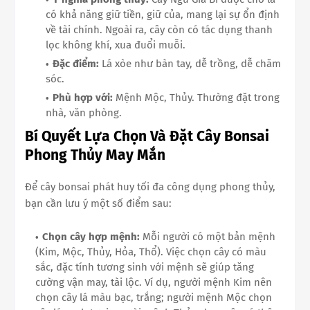
có khả năng giữ tiền, giữ của, mang lại sự ổn định
về tài chính. Ngoài ra, cây còn có tác dụng thanh
lọc không khí, xua đuổi muỗi.
Đặc điểm:
Lá xòe như bàn tay, dễ trồng, dễ chăm
sóc.
Phù hợp với:
Mệnh Mộc, Thủy. Thường đặt trong
nhà, văn phòng.
Bí Quyết Lựa Chọn Và Đặt Cây Bonsai
Phong Thủy May Mắn
Để cây bonsai phát huy tối đa công dụng phong thủy,
bạn cần lưu ý một số điểm sau:
Chọn cây hợp mệnh:
Mỗi người có một bản mệnh
(Kim, Mộc, Thủy, Hỏa, Thổ). Việc chọn cây có màu
sắc, đặc tính tương sinh với mệnh sẽ giúp tăng
cường vận may, tài lộc. Ví dụ, người mệnh Kim nên
chọn cây lá màu bạc, trắng; người mệnh Mộc chọn