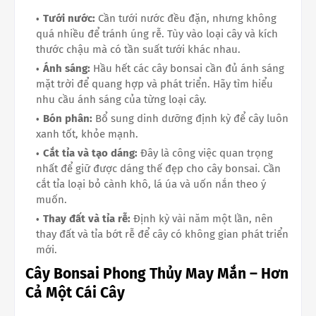
Tưới nước:
Cần tưới nước đều đặn, nhưng không
quá nhiều để tránh úng rễ. Tùy vào loại cây và kích
thước chậu mà có tần suất tưới khác nhau.
Ánh sáng:
Hầu hết các cây bonsai cần đủ ánh sáng
mặt trời để quang hợp và phát triển. Hãy tìm hiểu
nhu cầu ánh sáng của từng loại cây.
Bón phân:
Bổ sung dinh dưỡng định kỳ để cây luôn
xanh tốt, khỏe mạnh.
Cắt tỉa và tạo dáng:
Đây là công việc quan trọng
nhất để giữ được dáng thế đẹp cho cây bonsai. Cần
cắt tỉa loại bỏ cành khô, lá úa và uốn nắn theo ý
muốn.
Thay đất và tỉa rễ:
Định kỳ vài năm một lần, nên
thay đất và tỉa bớt rễ để cây có không gian phát triển
mới.
Cây Bonsai Phong Thủy May Mắn – Hơn
Cả Một Cái Cây