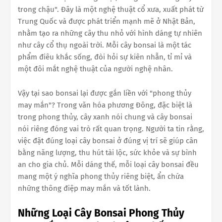
trong chậu". Đây là một nghệ thuật cổ xưa, xuất phát từ
Trung Quốc và được phát triển mạnh mẽ ở Nhật Bản,
nhằm tạo ra những cây thu nhỏ với hình dáng tự nhiên
như cây cổ thụ ngoài trời. Mỗi cây bonsai là một tác
phẩm điêu khắc sống, đòi hỏi sự kiên nhẫn, tỉ mỉ và
một đôi mắt nghệ thuật của người nghệ nhân.
Vậy tại sao bonsai lại được gắn liền với "phong thủy
may mắn"? Trong văn hóa phương Đông, đặc biệt là
trong phong thủy, cây xanh nói chung và cây bonsai
nói riêng đóng vai trò rất quan trọng. Người ta tin rằng,
việc đặt đúng loại cây bonsai ở đúng vị trí sẽ giúp cân
bằng năng lượng, thu hút tài lộc, sức khỏe và sự bình
an cho gia chủ. Mỗi dáng thế, mỗi loại cây bonsai đều
mang một ý nghĩa phong thủy riêng biệt, ẩn chứa
những thông điệp may mắn và tốt lành.
Những Loại Cây Bonsai Phong Thủy