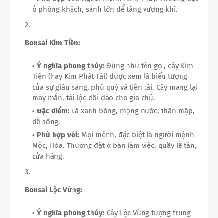
ở phòng khách, sảnh lớn để tăng vượng khí.
Bonsai Kim Tiền:
Ý nghĩa phong thủy:
Đúng như tên gọi, cây Kim
Tiền (hay Kim Phát Tài) được xem là biểu tượng
của sự giàu sang, phú quý và tiền tài. Cây mang lại
may mắn, tài lộc dồi dào cho gia chủ.
Đặc điểm:
Lá xanh bóng, mọng nước, thân mập,
dễ sống.
Phù hợp với:
Mọi mệnh, đặc biệt là người mệnh
Mộc, Hỏa. Thường đặt ở bàn làm việc, quầy lễ tân,
cửa hàng.
Bonsai Lộc Vừng:
Ý nghĩa phong thủy:
Cây Lộc Vừng tượng trưng