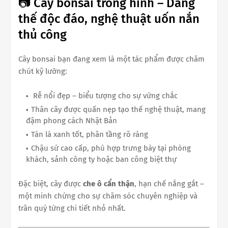
📷 Cây bonsai trong hình – Dáng
thế độc đáo, nghệ thuật uốn nắn
thủ công
Cây bonsai bạn đang xem là một tác phẩm được chăm
chút kỹ lưỡng:
Rễ nổi đẹp – biểu tượng cho sự vững chắc
Thân cây được quấn nẹp tạo thế nghệ thuật, mang
đậm phong cách Nhật Bản
Tán lá xanh tốt, phân tầng rõ ràng
Chậu sứ cao cấp, phù hợp trưng bày tại phòng
khách, sảnh công ty hoặc ban công biệt thự
Đặc biệt, cây được
che ô cẩn thận
, hạn chế nắng gắt –
một minh chứng cho sự chăm sóc chuyên nghiệp và
trân quý từng chi tiết nhỏ nhất.