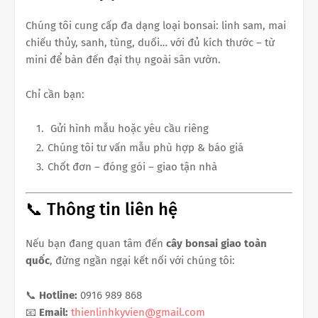
Chúng tôi cung cấp đa dạng loại bonsai: linh sam, mai
chiếu thủy, sanh, tùng, duối… với đủ kích thước – từ
mini để bàn đến đại thụ ngoài sân vườn.
Chỉ cần bạn:
Gửi hình mẫu hoặc yêu cầu riêng
Chúng tôi tư vấn mẫu phù hợp & báo giá
Chốt đơn – đóng gói – giao tận nhà
📞 Thông tin liên hệ
Nếu bạn đang quan tâm đến
cây bonsai giao toàn
quốc
, đừng ngần ngại kết nối với chúng tôi:
📞
Hotline:
0916 989 868
📧
Email:
thienlinhkyvien@gmail.com