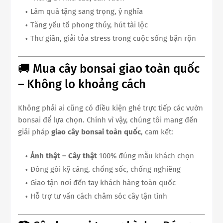
Làm quà tặng sang trọng, ý nghĩa
Tăng yếu tố phong thủy, hút tài lộc
Thư giãn, giải tỏa stress trong cuộc sống bận rộn
🚚 Mua cây bonsai giao toàn quốc
– Không lo khoảng cách
Không phải ai cũng có điều kiện ghé trực tiếp các vườn
bonsai để lựa chọn. Chính vì vậy, chúng tôi mang đến
giải pháp
giao cây bonsai toàn quốc
, cam kết:
Ảnh thật – Cây thật
100% đúng mẫu khách chọn
Đóng gói kỹ càng, chống sốc, chống nghiêng
Giao tận nơi đến tay khách hàng toàn quốc
Hỗ trợ tư vấn cách chăm sóc cây tận tình