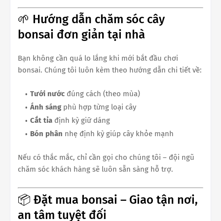
🌱 Hướng dẫn chăm sóc cây
bonsai đơn giản tại nhà
Bạn không cần quá lo lắng khi mới bắt đầu chơi
bonsai. Chúng tôi luôn kèm theo hướng dẫn chi tiết về:
Tưới nước
đúng cách (theo mùa)
Ánh sáng
phù hợp từng loại cây
Cắt tỉa
định kỳ giữ dáng
Bón phân
nhẹ định kỳ giúp cây khỏe mạnh
Nếu có thắc mắc, chỉ cần gọi cho chúng tôi – đội ngũ
chăm sóc khách hàng sẽ luôn sẵn sàng hỗ trợ.
📦 Đặt mua bonsai – Giao tận nơi,
an tâm tuyệt đối