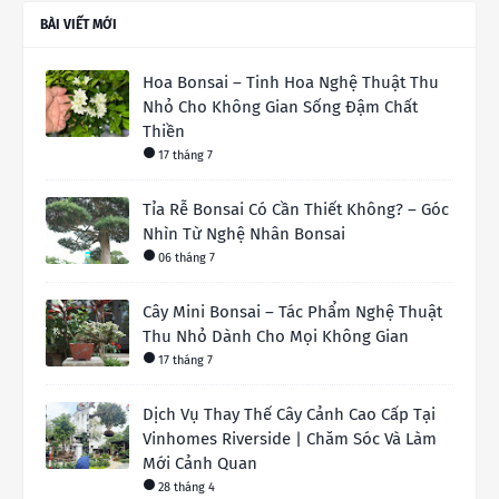
BÀI VIẾT MỚI
Hoa Bonsai – Tinh Hoa Nghệ Thuật Thu
Nhỏ Cho Không Gian Sống Đậm Chất
Thiền
17 tháng 7
Tỉa Rễ Bonsai Có Cần Thiết Không? – Góc
Nhìn Từ Nghệ Nhân Bonsai
06 tháng 7
Cây Mini Bonsai – Tác Phẩm Nghệ Thuật
Thu Nhỏ Dành Cho Mọi Không Gian
17 tháng 7
Dịch Vụ Thay Thế Cây Cảnh Cao Cấp Tại
Vinhomes Riverside | Chăm Sóc Và Làm
Mới Cảnh Quan
28 tháng 4