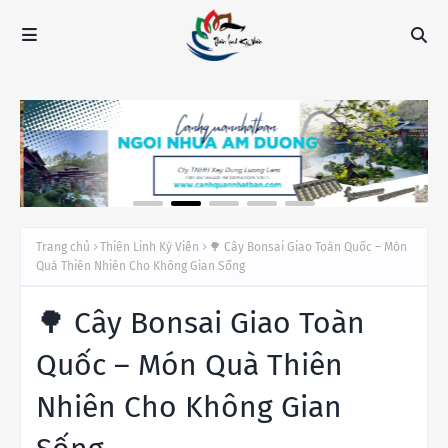
Trang chủ
Thiên Linh Kỳ Viên
🌳 Cây Bonsai Giao Toàn Quốc – Món
Quà Thiên Nhiên Cho Không Gian Sống
🌳 Cây Bonsai Giao Toàn
Quốc – Món Quà Thiên
Nhiên Cho Không Gian