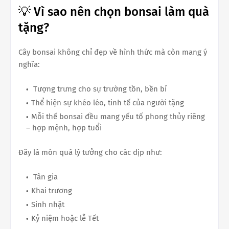
💡 Vì sao nên chọn bonsai làm quà
tặng?
Cây bonsai không chỉ đẹp về hình thức mà còn mang ý
nghĩa:
Tượng trưng cho sự trường tồn, bền bỉ
Thể hiện sự khéo léo, tinh tế của người tặng
Mỗi thế bonsai đều mang yếu tố phong thủy riêng
– hợp mệnh, hợp tuổi
Đây là món quà lý tưởng cho các dịp như:
Tân gia
Khai trương
Sinh nhật
Kỷ niệm hoặc lễ Tết