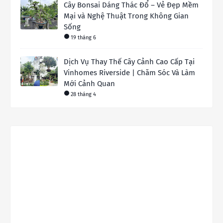
Cây Bonsai Dáng Thác Đổ – Vẻ Đẹp Mềm
Mại và Nghệ Thuật Trong Không Gian
Sống
19 tháng 6
Dịch Vụ Thay Thế Cây Cảnh Cao Cấp Tại
Vinhomes Riverside | Chăm Sóc Và Làm
Mới Cảnh Quan
28 tháng 4