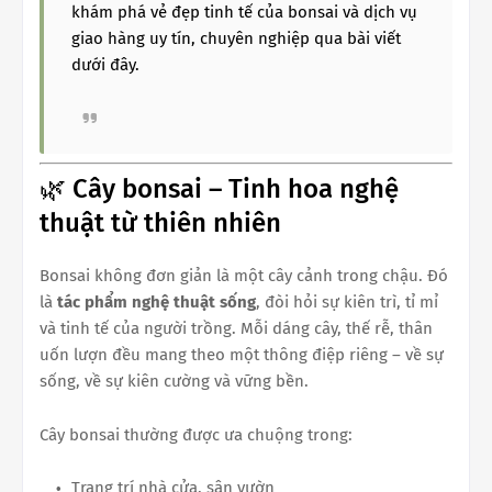
khám phá vẻ đẹp tinh tế của bonsai và dịch vụ
giao hàng uy tín, chuyên nghiệp qua bài viết
dưới đây.
🌿 Cây bonsai – Tinh hoa nghệ
thuật từ thiên nhiên
Bonsai không đơn giản là một cây cảnh trong chậu. Đó
là
tác phẩm nghệ thuật sống
, đòi hỏi sự kiên trì, tỉ mỉ
và tinh tế của người trồng. Mỗi dáng cây, thế rễ, thân
uốn lượn đều mang theo một thông điệp riêng – về sự
sống, về sự kiên cường và vững bền.
Cây bonsai thường được ưa chuộng trong:
Trang trí nhà cửa, sân vườn