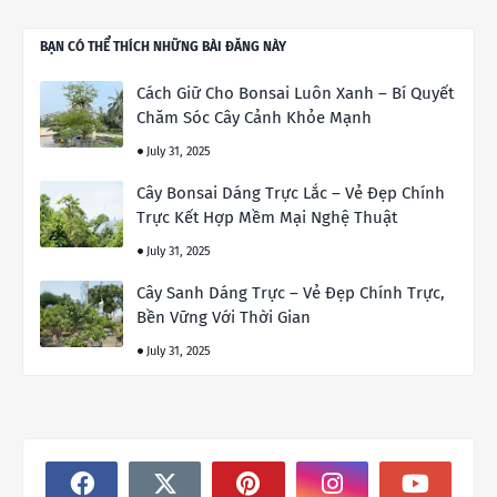
BẠN CÓ THỂ THÍCH NHỮNG BÀI ĐĂNG NÀY
Cách Giữ Cho Bonsai Luôn Xanh – Bí Quyết
Chăm Sóc Cây Cảnh Khỏe Mạnh
July 31, 2025
Cây Bonsai Dáng Trực Lắc – Vẻ Đẹp Chính
Trực Kết Hợp Mềm Mại Nghệ Thuật
July 31, 2025
Cây Sanh Dáng Trực – Vẻ Đẹp Chính Trực,
Bền Vững Với Thời Gian
July 31, 2025