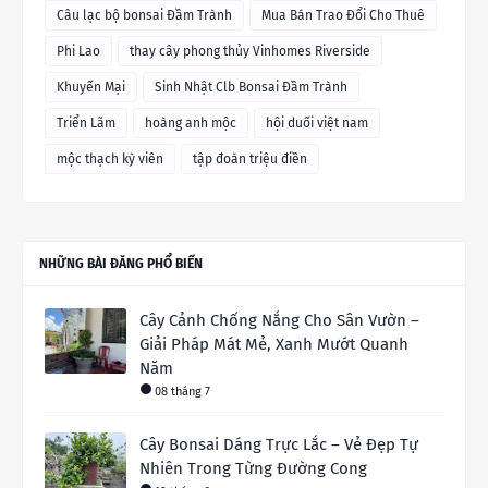
Câu lạc bộ bonsai Đầm Trành
Mua Bán Trao Đổi Cho Thuê
Phi Lao
thay cây phong thủy Vinhomes Riverside
Khuyến Mại
Sinh Nhật Clb Bonsai Đầm Trành
Triển Lãm
hoàng anh mộc
hội duối việt nam
mộc thạch kỳ viên
tập đoàn triệu điền
NHỮNG BÀI ĐĂNG PHỔ BIẾN
Cây Cảnh Chống Nắng Cho Sân Vườn –
Giải Pháp Mát Mẻ, Xanh Mướt Quanh
Năm
08 tháng 7
Cây Bonsai Dáng Trực Lắc – Vẻ Đẹp Tự
Nhiên Trong Từng Đường Cong