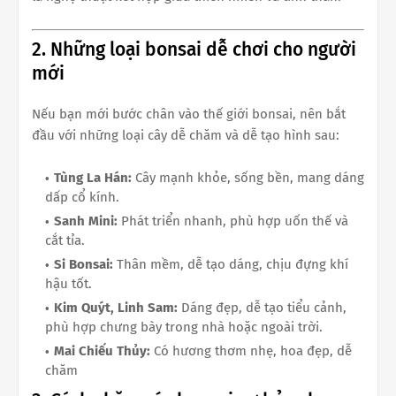
2. Những loại bonsai dễ chơi cho người
mới
Nếu bạn mới bước chân vào thế giới bonsai, nên bắt
đầu với những loại cây dễ chăm và dễ tạo hình sau:
Tùng La Hán:
Cây mạnh khỏe, sống bền, mang dáng
dấp cổ kính.
Sanh Mini:
Phát triển nhanh, phù hợp uốn thế và
cắt tỉa.
Si Bonsai:
Thân mềm, dễ tạo dáng, chịu đựng khí
hậu tốt.
Kim Quýt, Linh Sam:
Dáng đẹp, dễ tạo tiểu cảnh,
phù hợp chưng bày trong nhà hoặc ngoài trời.
Mai Chiếu Thủy:
Có hương thơm nhẹ, hoa đẹp, dễ
chăm