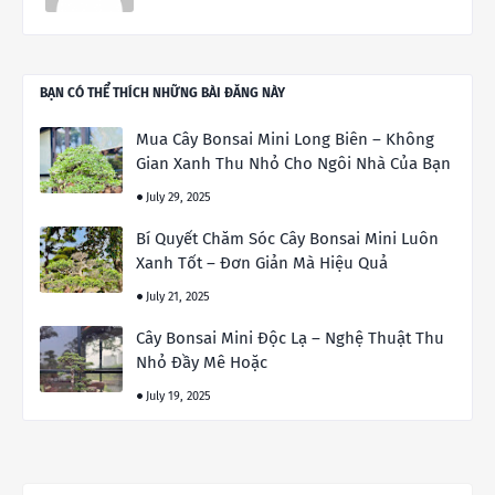
BẠN CÓ THỂ THÍCH NHỮNG BÀI ĐĂNG NÀY
Mua Cây Bonsai Mini Long Biên – Không
Gian Xanh Thu Nhỏ Cho Ngôi Nhà Của Bạn
July 29, 2025
Bí Quyết Chăm Sóc Cây Bonsai Mini Luôn
Xanh Tốt – Đơn Giản Mà Hiệu Quả
July 21, 2025
Cây Bonsai Mini Độc Lạ – Nghệ Thuật Thu
Nhỏ Đầy Mê Hoặc
July 19, 2025