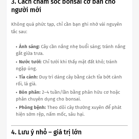
3. Cách chăm sóc bonsai cơ bản cho
người mới
Không quá phức tạp, chỉ cần bạn ghi nhớ vài nguyên
tắc sau:
Ánh sáng:
Cây cần nắng nhẹ buổi sáng; tránh nắng
gắt giữa trưa.
Nước tưới:
Chỉ tưới khi thấy mặt đất khô; tránh
ngập úng.
Tỉa cành:
Duy trì dáng cây bằng cách tỉa bớt cành
rối, lá già.
Bón phân:
2–4 tuần/lần bằng phân hữu cơ hoặc
phân chuyên dụng cho bonsai.
Phòng bệnh:
Theo dõi cây thường xuyên để phát
hiện sớm rệp, nấm mốc, sâu hại.
4. Lưu ý nhỏ – giá trị lớn