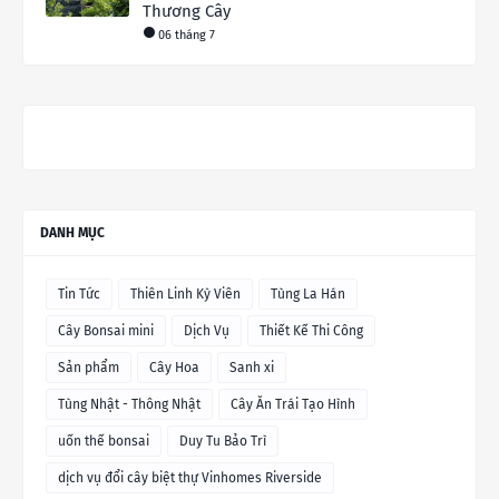
Thương Cây
06 tháng 7
DANH MỤC
Tin Tức
Thiên Linh Kỳ Viên
Tùng La Hán
Cây Bonsai mini
Dịch Vụ
Thiết Kế Thi Công
Sản phẩm
Cây Hoa
Sanh xi
Tùng Nhật - Thông Nhật
Cây Ăn Trái Tạo Hình
uốn thế bonsai
Duy Tu Bảo Trì
dịch vụ đổi cây biệt thự Vinhomes Riverside