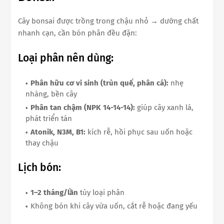
Cây bonsai được trồng trong chậu nhỏ → dưỡng chất
nhanh cạn, cần bón phân đều đặn:
Loại phân nên dùng:
Phân hữu cơ vi sinh (trùn quế, phân cá):
nhẹ
nhàng, bền cây
Phân tan chậm (NPK 14-14-14):
giúp cây xanh lá,
phát triển tán
Atonik, N3M, B1:
kích rễ, hồi phục sau uốn hoặc
thay chậu
Lịch bón:
1–2 tháng/lần
tùy loại phân
Không bón khi cây vừa uốn, cắt rễ hoặc đang yếu