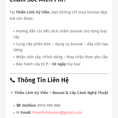
Tại
Thiên Linh Kỳ Viên
, bạn không chỉ mua bonsai đẹp
mà còn được:
Hướng dẫn chi tiết cách chăm bonsai cho từng loại
cây
Cung cấp phân bón – dụng cụ bonsai – dây uốn tạo
dáng
Nhận uốn cây, chỉnh dáng – thay chậu theo yêu cầu
Bảo hành cây từ
7 – 30 ngày
tùy loại
📞 Thông Tin Liên Hệ
📌
Thiên Linh Kỳ Viên – Bonsai & Cây Cảnh Nghệ Thuật
☎
Hotline:
0916 989 868
✉
Email:
thienlinhkyvien@gmail.com