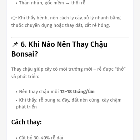
Thân nhũn, gốc mềm → thối rễ
👉 Khi thấy bệnh, nên cách ly cây, xử lý nhanh bằng
thuốc chuyên dụng hoặc thay đất, cắt rễ hỏng.
📌 6. Khi Nào Nên Thay Chậu
Bonsai?
Thay chậu giúp cây có môi trường mới – rễ được “thở”
và phát triển:
Nên thay chậu mỗi
12–18 tháng/lần
Khi thấy: rễ bung ra đáy, đất nén cứng, cây chậm
phát triển
Cách thay:
Cắt bỏ 30–40% rễ dài